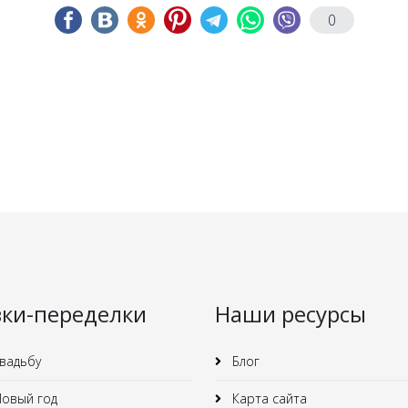
0
зки-переделки
Наши ресурсы
вадьбу
Блог
овый год
Карта сайта