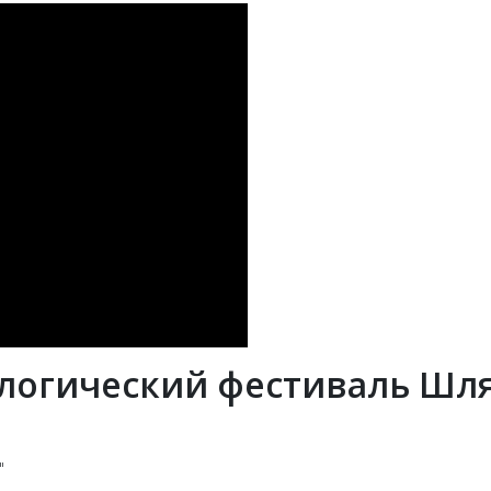
логический фестиваль Шлях
"