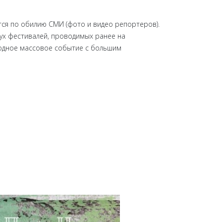
ся по обилию СМИ (фото и видео репортеров).
вух фестивалей, проводимых ранее на
родное массовое событие с большим