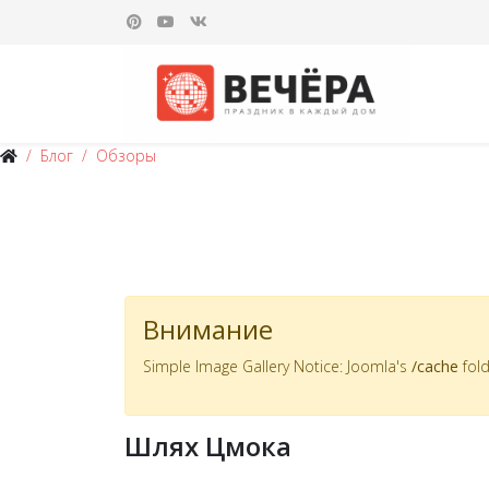
Блог
Обзоры
Внимание
Simple Image Gallery Notice: Joomla's
/cache
fold
Шлях Цмока