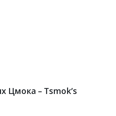
 Цмока – Tsmok’s