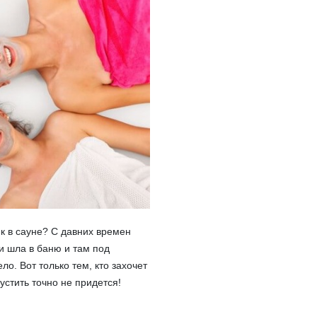
к в сауне? С давних времен
и шла в баню и там под
о. Вот только тем, кто захочет
устить точно не придется!