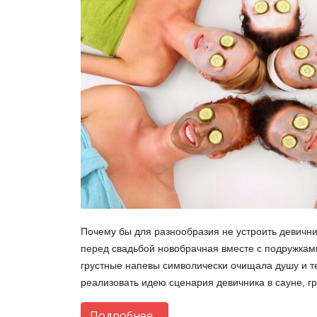
Почему бы для разнообразия не устроить девични
перед свадьбой новобрачная вместе с подружкам
грустные напевы символически очищала душу и тел
реализовать идею сценария девичника в сауне, гр
Подробнее...