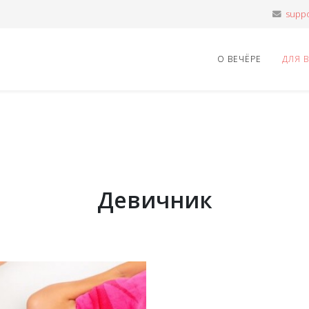
О ВЕЧЁРЕ
ДЛЯ 
Девичник