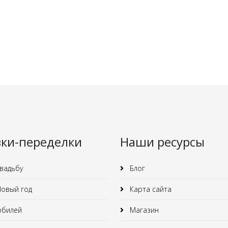
зки-переделки
Наши ресурсы
вадьбу
Блог
овый год
Карта сайта
юбилей
Магазин