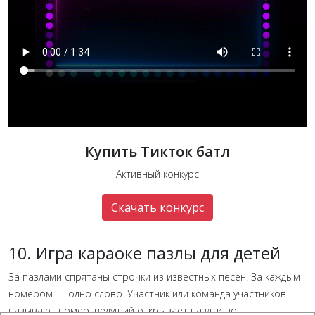
Купить Тикток батл
Активный конкурс
Скачать конкурс
10. Игра караоке пазлы для детей
За пазлами спрятаны строчки из известных песен. За каждым
номером — одно слово. Участник или команда участников
называют номер, ведущий открывает пазл, и по