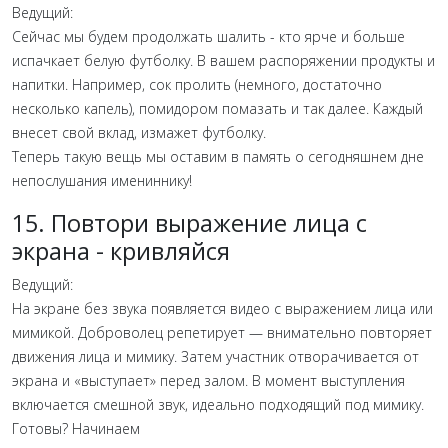
Ведущий:
Сейчас мы будем продолжать шалить - кто ярче и больше
испачкает белую футболку. В вашем распоряжении продукты и
напитки. Например, сок пролить (немного, достаточно
несколько капель), помидором помазать и так далее. Каждый
внесет свой вклад, измажет футболку.
Теперь такую вещь мы оставим в память о сегодняшнем дне
непослушания имениннику!
15. Повтори выражение лица с
экрана - кривляйся
Ведущий:
На экране без звука появляется видео с выражением лица или
мимикой. Доброволец репетирует — внимательно повторяет
движения лица и мимику. Затем участник отворачивается от
экрана и «выступает» перед залом. В момент выступления
включается смешной звук, идеально подходящий под мимику.
Готовы? Начинаем