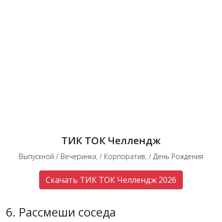
ТИК ТОК Челлендж
Выпускной / Вечеринка, / Корпоратив, / День Рождения
Скачать ТИК ТОК Челлендж 2026
6. Рассмеши соседа