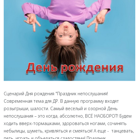
Сценарий Дня рождения "Праздник непослушания!
Современная тема для ДР. В данную программу входят
розыгрыши, шалости. Самый веселый и озорной День
непослушания – это когда, абсолютно, ВСЁ НАОБОРОТ! Будем
ходить вверх-тормашками, здороваться ногами, сочинять
небылицы, шуметь, кривляться и смеяться! А еще - танцевать,
петь, играть и объедаться сладостями! Праздник