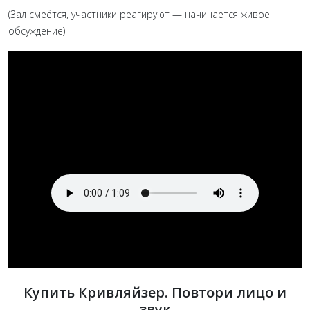
(Зал смеётся, участники реагируют — начинается живое
обсуждение)
Купить Кривляйзер. Повтори лицо и
звук