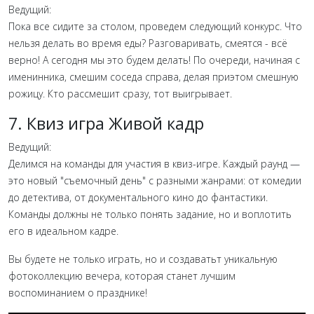
Ведущий:
Пока все сидите за столом, проведем следующий конкурс. Что
нельзя делать во время еды? Разговаривать, смеятся - всё
верно! А сегодня мы это будем делать! По очереди, начиная с
именинника, смешим соседа справа, делая приэтом смешную
рожицу. Кто рассмешит сразу, тот выигрывает.
7. Квиз игра Живой кадр
Ведущий:
Делимся на команды для участия в квиз-игре. Каждый раунд —
это новый "съемочный день" с разными жанрами: от комедии
до детектива, от документального кино до фантастики.
Команды должны не только понять задание, но и воплотить
его в идеальном кадре.
Вы будете не только играть, но и создаватьт уникальную
фотоколлекцию вечера, которая станет лучшим
воспоминанием о празднике!