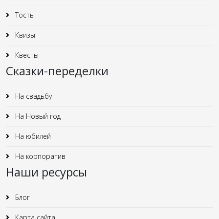
Тосты
Квизы
Квесты
Сказки-переделки
На свадьбу
На Новый год
На юбилей
На корпоратив
Наши ресурсы
Блог
Карта сайта