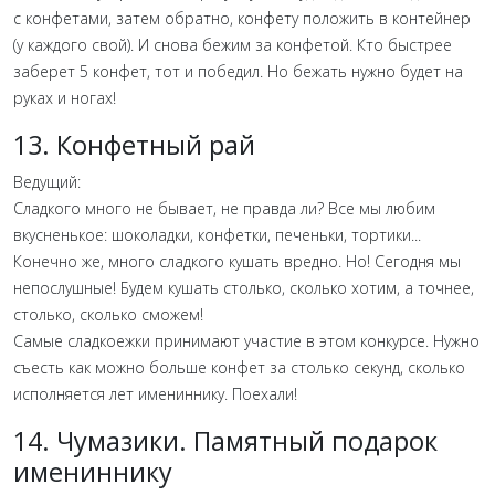
с конфетами, затем обратно, конфету положить в контейнер
(у каждого свой). И снова бежим за конфетой. Кто быстрее
заберет 5 конфет, тот и победил. Но бежать нужно будет на
руках и ногах!
13. Конфетный рай
Ведущий:
Сладкого много не бывает, не правда ли? Все мы любим
вкусненькое: шоколадки, конфетки, печеньки, тортики...
Конечно же, много сладкого кушать вредно. Но! Сегодня мы
непослушные! Будем кушать столько, сколько хотим, а точнее,
столько, сколько сможем!
Самые сладкоежки принимают участие в этом конкурсе. Нужно
съесть как можно больше конфет за столько секунд, сколько
исполняется лет имениннику. Поехали!
14. Чумазики. Памятный подарок
имениннику