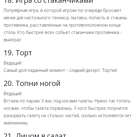
18. Игра со стаканчиками
Популярная игра, в которой игроки по очереди бросают
мячик для настольного тенниса, пытаясь попасть в стаканы
противника, расставленные на противоположном конце
стола. Кто быстрее всех собьет стаканчики противника -
выиграл
19. Торт
Ведущий:
Самый долгожданный момент - сладкий десерт. Тортик!
20. Топни ногой
Ведущий:
Встаем по парам. У вас под ногами газеты. Нужно так топать
ногами, чтобы газета порвалась. У кого быстрее получится
разорвать газету на столько частей, сколько исполняется лет
имениннику.
21. Лицом в салат