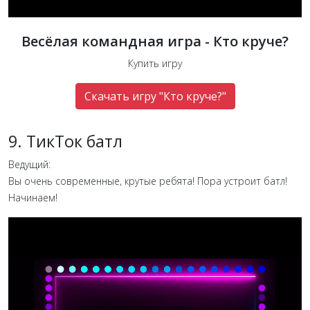
Весёлая командная игра - Кто круче?
Купить игру
Скачать игру "Кто круче?"
9. ТикТок батл
Ведущий:
Вы очень современные, крутые ребята! Пора устроит батл!
Начинаем!