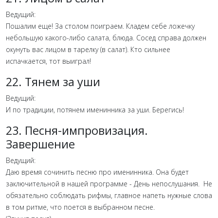
Ведущий:
Пошалим еще! За столом поиграем. Кладем себе ложечку
небольшую какого-либо салата, блюда. Сосед справа должен
окунуть вас лицом в тарелку (в салат). Кто сильнее
испачкается, тот выиграл!
22. Тянем за уши
Ведущий:
И по традиции, потянем именинника за уши. Берегись!
23. Песня-импровизация.
Завершение
Ведущий:
Даю время сочинить песню про именинника. Она будет
заключительной в нашей программе - День непослушания. Не
обязательно соблюдать рифмы, главное напеть нужные слова
в том ритме, что поется в выбранном песне.