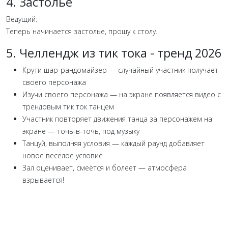
4. Застолье
Ведущий:
Теперь начинается застолье, прошу к столу.
5. Челлендж из тик тока - тренд 2026
Крути шар-рандомайзер — случайный участник получает
своего персонажа
Изучи своего персонажа — на экране появляется видео с
трендовым тик ток танцем
Участник повторяет движения танца за персонажем на
экране — точь-в-точь, под музыку
Танцуй, выполняя условия — каждый раунд добавляет
новое весёлое условие
Зал оценивает, смеётся и болеет — атмосфера
взрывается!