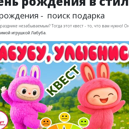
ень рождения в стил
ь рождения - поиск подарка
празднике незабываемым? Тогда этот квест - то, что вам нужно! 
имой игрушкой Лабуба.