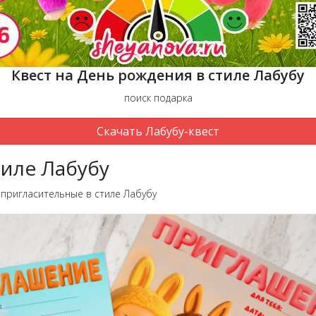
Квест на День рождения в стиле Лабубу
поиск подарка
Скачать Лабубу-квест
тиле Лабубу
пригласительные в стиле Лабубу