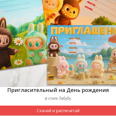
Пригласительный на День рождения
в стиле Лабубу
Скачай и распечатай