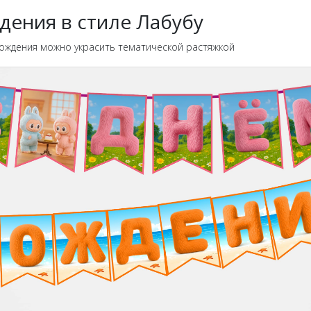
ждения в стиле Лабубу
ождения можно украсить тематической растяжкой