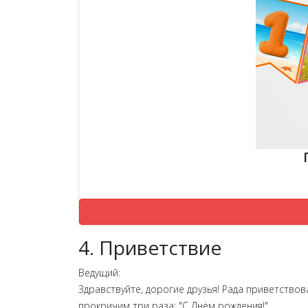
4. Приветствие
Ведущий:
Здравствуйте, дорогие друзья! Рада приветство
прокричим три раза: "С Днём рождения!"