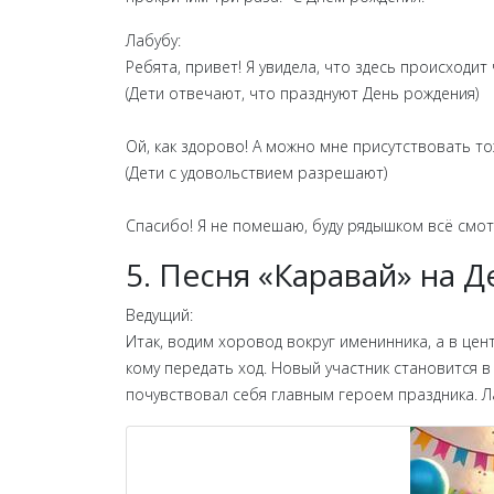
Лабубу:
Ребята, привет! Я увидела, что здесь происходит
(Дети отвечают, что празднуют День рождения)
Ой, как здорово! А можно мне присутствовать т
(Дети с удовольствием разрешают)
Спасибо! Я не помешаю, буду рядышком всё смот
5. Песня «‎Каравай» на
Ведущий:
Итак, водим хоровод вокруг именинника, а в цен
кому передать ход. Новый участник становится в
почувствовал себя главным героем праздника. Ла