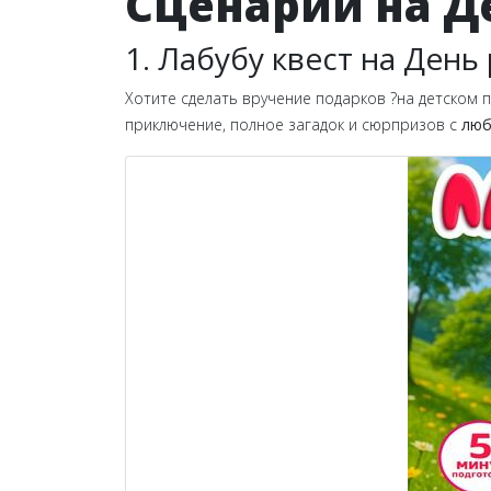
Сценарий на Д
1. Лабубу квест на Ден
Хотите сделать вручение подарков ?на детском 
приключение, полное загадок и сюрпризов с
люб