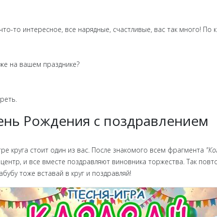
 что-то интересное, все нарядные, счастливые, вас так много! По
оже на вашем празднике?
реть.
 День Рождения с поздравлением
тре круга стоит один из вас. После знакомого всем фрагмента
"Ко
 центр, и все вместе поздравляют виновника торжества. Так повто
бубу тоже вставай в круг и поздравляй!