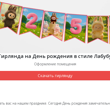
Гирлянда на День рождения в стиле Лабуб
Оформление помещения
Скачать гирлянду
вать вас на нашем празднике. Сегодня День рождения замечатель