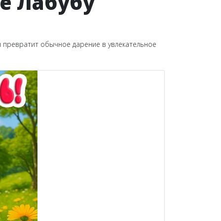
е Лабубу
Он превратит обычное дарение в увлекательное