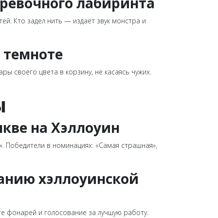
ерёвочного лабиринта
ей. Кто задел нить — издаёт звук монстра и
 темноте
 своего цвета в корзину, не касаясь чужих.
Ы
ыкве на Хэллоуин
». Победители в номинациях: «Самая страшная»,
данию хэллоуинской
е фонарей и голосование за лучшую работу.