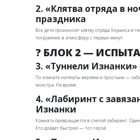
2. «Клятва отряда в 
праздника
Все дети произносят клятву отряда Хоукинса в т
погружение в атмосферу с первых минут.
? БЛОК 2 — ИСПЫТ
3. «Туннели Изнанки»
По комнате натянуты верёвки и простыни — лаби
монстра. На время.
4. «Лабиринт с завяз
Изнанки
Комната превращается в слепой лабиринт. Один 
Кто дойдёт быстрее — тот герой.