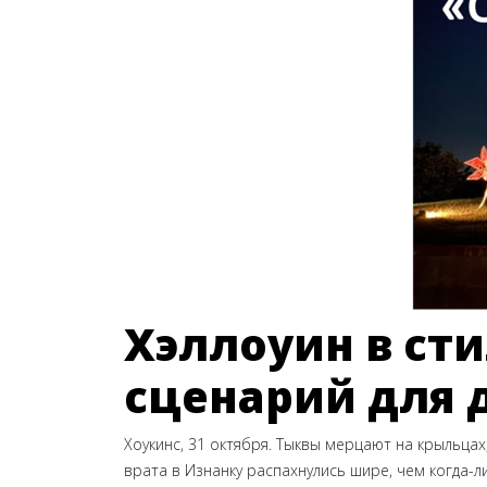
Хэллоуин в ст
сценарий для 
Хоукинс, 31 октября. Тыквы мерцают на крыльцах
врата в Изнанку распахнулись шире, чем когда-л