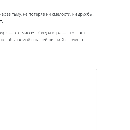
ерез тьму, не потеряв ни смелости, ни дружбы.
т
.
курс — это миссия. Каждая игра — это шаг к
 незабываемой в вашей жизни. Хэллоуин в