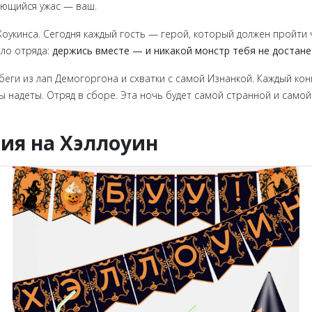
ающийся ужас — ваш.
укинса. Сегодня каждый гость — герой, который должен пройти ч
ило отряда:
держись вместе — и никакой монстр тебя не достане
обеги из лап Демогоргона и схватки с самой Изнанкой. Каждый кон
 надеты. Отряд в сборе. Эта ночь будет самой странной и самой
я на Хэллоуин