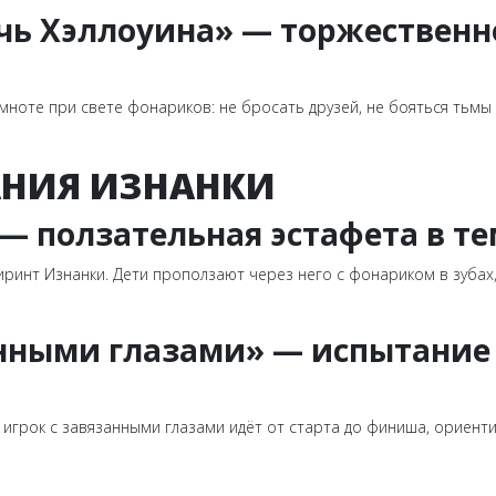
ночь Хэллоуина» — торжествен
емноте при свете фонариков: не бросать друзей, не бояться тьмы
АНИЯ ИЗНАНКИ
 — ползательная эстафета в т
ринт Изнанки. Дети проползают через него с фонариком в зубах, 
анными глазами» — испытание 
игрок с завязанными глазами идёт от старта до финиша, ориенти