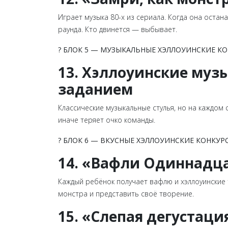
Играет музыка 80-х из сериала. Когда она оста
раунда. Кто двинется — выбывает.
? БЛОК 5 — МУЗЫКАЛЬНЫЕ ХЭЛЛОУИНСКИЕ К
13. Хэллоуинские муз
заданием
Классические музыкальные стулья, но на каждом
иначе теряет очко команды.
? БЛОК 6 — ВКУСНЫЕ ХЭЛЛОУИНСКИЕ КОНКУР
14. «Вафли Одиннадца
Каждый ребёнок получает вафлю и хэллоуинские
монстра и представить своё творение.
15. «Слепая дегустац