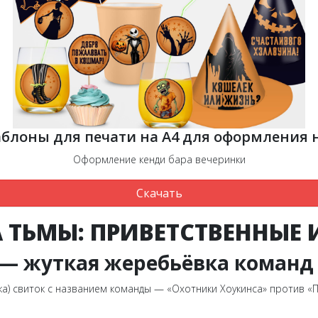
блоны для печати на А4 для оформления 
Оформление кенди бара вечеринки
Скачать
А ТЬМЫ: ПРИВЕТСТВЕННЫЕ 
 — жуткая жеребьёвка команд
ка) свиток с названием команды — «Охотники Хоукинса» против «