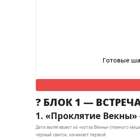
Готовые ша
? БЛОК 1 — ВСТРЕЧ
1. «Проклятие Векны»
Дети вытягивают из «котла Векны» (тёмного меш
чёрный свиток, начинает первой.