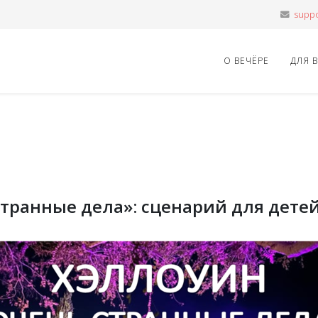
О ВЕЧЁРЕ
ДЛЯ 
странные дела»: сценарий для дете