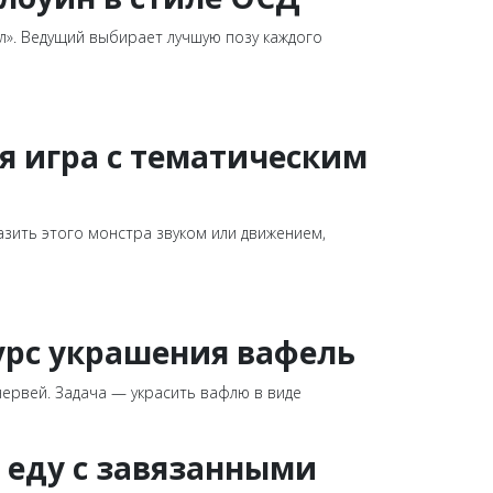
ел». Ведущий выбирает лучшую позу каждого
я игра с тематическим
азить этого монстра звуком или движением,
урс украшения вафель
ервей. Задача — украсить вафлю в виде
ю еду с завязанными