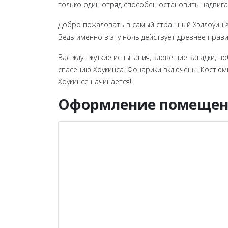
только один отряд способен остановить надвиг
Добро пожаловать в самый страшный Хэллоуин Хо
Ведь именно в эту ночь действует древнее прав
Вас ждут жуткие испытания, зловещие загадки, п
спасению Хоукинса. Фонарики включены. Костюмы
Хоукинсе начинается!
Оформление помещени