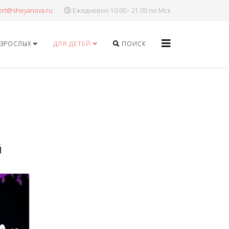
Ежедневно 10:00 - 21:00 по Мск
ВЗРОСЛЫХ
ДЛЯ ДЕТЕЙ
ПОИСК
й