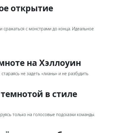
ное открытие
 и сражаться с монстрами до конца. Идеальное
емноте на Хэллоуин
стараясь не задеть «лианы» и не разбудить
темнотой в стиле
руясь только на голосовые подсказки команды.