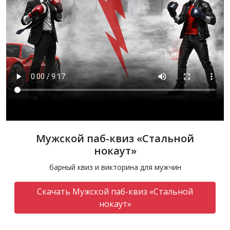
Мужской паб-квиз «Стальной
нокаут»
барный квиз и викторина для мужчин
Скачать Мужской паб-квиз «Стальной
нокаут»