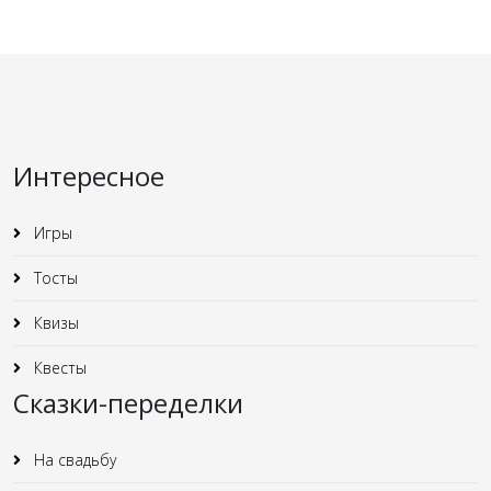
Интересное
Игры
Тосты
Квизы
Квесты
Сказки-переделки
На свадьбу