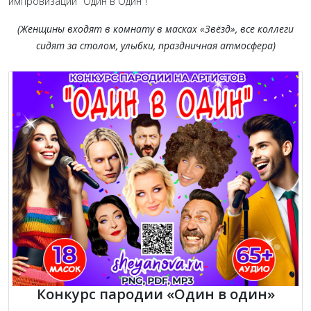
импровизации "Один в Один"!
(Женщины входят в комнату в масках «Звёзд», все коллеги
сидят за столом, улыбки, праздничная атмосфера)
Конкурс пародии «Один в один»