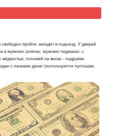
е свободно пройти, заходят в подъезд. У дверей
а в мужских шляпах, мужских пиджаках, с
 жидкостью, похожей на виски - подружки
модан с пачками денег (используются пустышки,