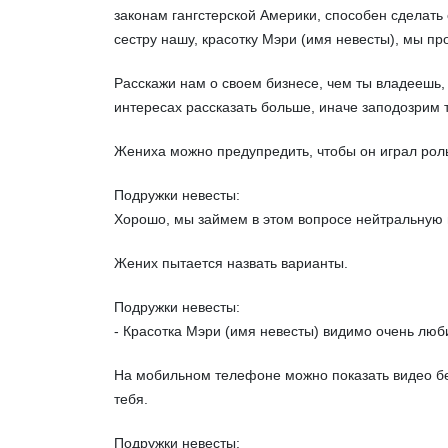
законам гангстерской Америки, способен сделать 
сестру нашу, красотку Мэри (имя невесты), мы про
Расскажи нам о своем бизнесе, чем ты владеешь, 
интересах рассказать больше, иначе заподозрим 
Жениха можно предупредить, чтобы он играл роль
Подружки невесты:
Хорошо, мы займем в этом вопросе нейтральную по
Жених пытается назвать варианты.
Подружки невесты:
- Красотка Мэри (имя невесты) видимо очень любит
На мобильном телефоне можно показать видео без
тебя.
Подружки невесты: