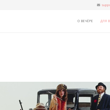
О ВЕЧЁРЕ
ДЛЯ 