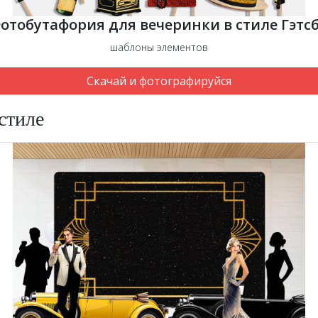
отобутафория для вечеринки в стиле Гэтс
шаблоны элементов
Скачай и фотографируйся
 стиле