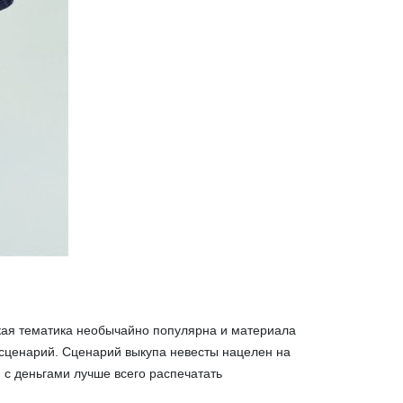
ская тематика необычайно популярна и материала
 сценарий. Сценарий выкупа невесты нацелен на
н с деньгами лучше всего распечатать