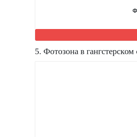
Ф
5. Фотозона в гангстерском