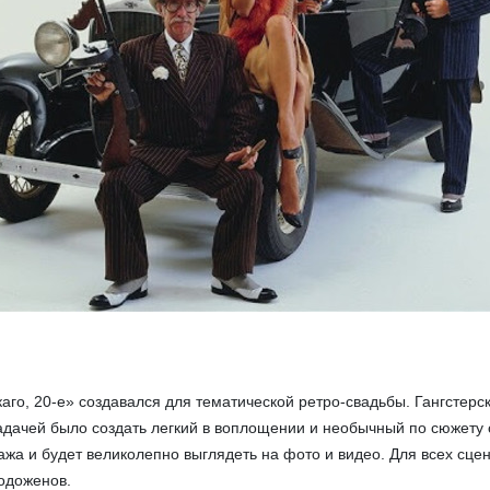
каго, 20-е»
создавался для тематической ретро-свадьбы. Гангстер
задачей было создать легкий в воплощении и необычный по сюжету
ажа и будет великолепно выглядеть на фото и видео. Для всех сце
одоженов.