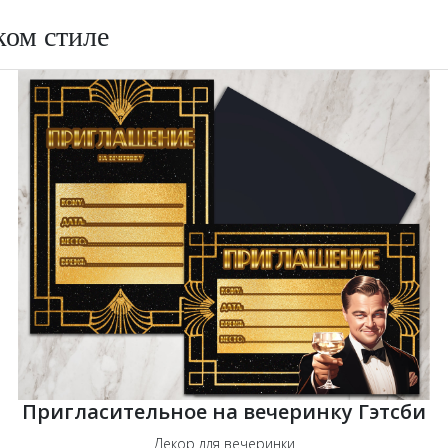
ком стиле
Пригласительное на вечеринку Гэтсби
Декор для вечеринки