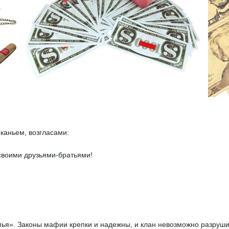
каньем, возгласами:
 своими друзьями-братьями!
мья». Законы мафии крепки и надежны, и клан невозможно разруши