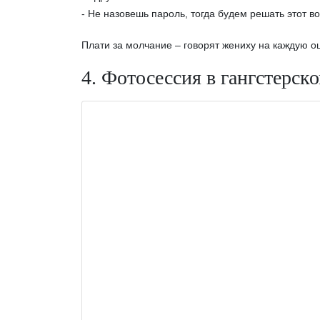
- Не назовешь пароль, тогда будем решать этот в
Плати за молчание – говорят жениху на каждую о
4. Фотосессия в гангстерск