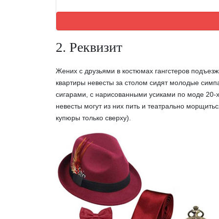
2. Реквизит
Жених с друзьями в костюмах гангстеров подъезжа
квартиры невесты за столом сидят молодые симпат
сигарами, с нарисованными усиками по моде 20-х
невесты могут из них пить и театрально морщитьс
купюры только сверху).