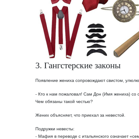
3. Гангстерские законы
Появление жениха сопровождают свистом, улюлю
- Кто к нам пожаловал! Сам Дон (Имя жениха) со
Чем обязаны такой честью?
Жених объясняет, что приехал за невестой.
Подружки невесты:
- Мафия в переводе с итальянского означает «се