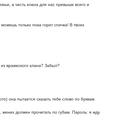
емьи, а честь клана для нас превыше всего и
 можешь только пока горит спичка! В твоих
е из вражеского клана? Забыл?
ото) она пытается сказать тебе слово по буквам.
 жених должен прочитать по губам. Пароль: я жду