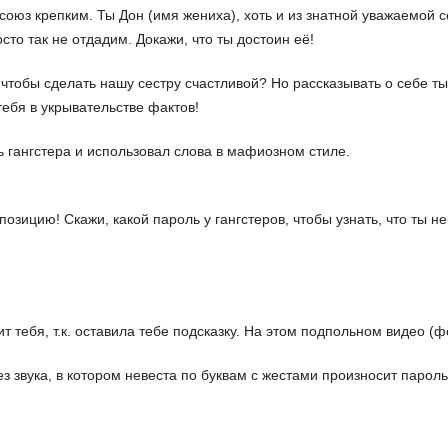
союз крепким. Ты Дон (имя жениха), хоть и из знатной уважаемой с
сто так не отдадим. Докажи, что ты достоин её!
чтобы сделать нашу сестру счастливой? Но рассказывать о себе ты
тебя в укрывательстве фактов!
 гангстера и использовал слова в мафиозном стиле.
зицию! Скажи, какой пароль у гангстеров, чтобы узнать, что ты н
 тебя, т.к. оставила тебе подсказку. На этом подпольном видео (ф
 звука, в котором невеста по буквам с жестами произносит пароль,