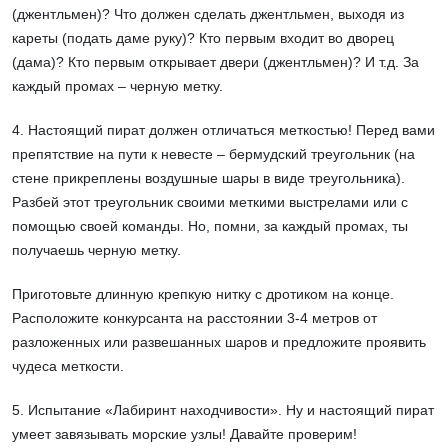
(джентльмен)? Что должен сделать джентльмен, выходя из
кареты (подать даме руку)? Кто первым входит во дворец
(дама)? Кто первым открывает двери (джентльмен)? И т.д. За
каждый промах – черную метку.
4. Настоящий пират должен отличаться меткостью! Перед вами
препятствие на пути к невесте – бермудский треугольник (на
стене прикреплены воздушные шары в виде треугольника).
Разбей этот треугольник своими меткими выстрелами или с
помощью своей команды. Но, помни, за каждый промах, ты
получаешь черную метку.
Приготовьте длинную крепкую нитку с дротиком на конце.
Расположите конкурсанта на расстоянии 3-4 метров от
разложенных или развешанных шаров и предложите проявить
чудеса меткости.
5. Испытание «Лабиринт находчивости». Ну и настоящий пират
умеет завязывать морские узлы! Давайте проверим!