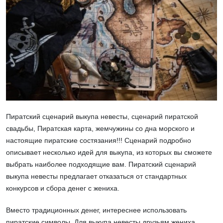
Пиратский сценарий выкупа невесты
,
сценарий пиратской
свадьбы
,
Пиратская карта
, жемчужины со дна морского и
настоящие пиратские состязания!!! Сценарий подробно
описывает несколько идей для выкупа, из которых вы сможете
выбрать наиболее подходящие вам.
Пиратский сценарий
выкупа невесты
предлагает отказаться от стандартных
конкурсов и сбора денег с жениха.
Вместо традиционных денег, интереснее использовать
пиратские символы. Для выкупа невесты друзьям жениха