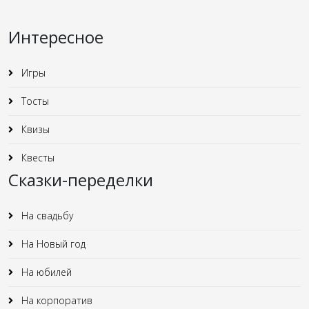
Интересное
Игры
Тосты
Квизы
Квесты
Сказки-переделки
На свадьбу
На Новый год
На юбилей
На корпоратив