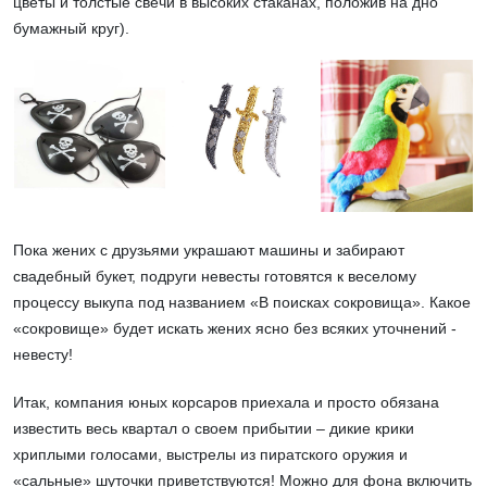
цветы и толстые свечи в высоких стаканах, положив на дно
бумажный круг).
Пока жених с друзьями украшают машины и забирают
свадебный букет, подруги невесты готовятся к веселому
процессу выкупа под названием «В поисках сокровища». Какое
«сокровище» будет искать жених ясно без всяких уточнений -
невесту!
Итак, компания юных корсаров приехала и просто обязана
известить весь квартал о своем прибытии – дикие крики
хриплыми голосами, выстрелы из пиратского оружия и
«сальные» шуточки приветствуются! Можно для фона включить