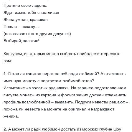
Протяни свою ладонь:
Ждет жизнь тебя счастливая
Жена умная, красивая
Пошли – покажу…
(показывает фото других девушек)
Выбирай, касатик!
Конкурсы, из которых можно выбрать наиболее интересные
вам:
1. Готов ли капитан пират на всё ради любимой? А отчеканить
именную монету с портретом любимой готов?
Испытание «в золотых рудниках». На заранее подготовленном
силуэте монеты из картона и фольги жених должен отчеканить
профиль возлюбленной – выдавить. Подруги невесты решают –
похожа ли невеста на монете на оригинал и награждают
жениха.
2. А может ли ради любимой достать из морских глубин шоу