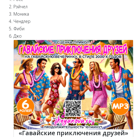
Рэйчел
Моника
Чендлер
Фиби
Джо
«Гавайские приключения друзей»