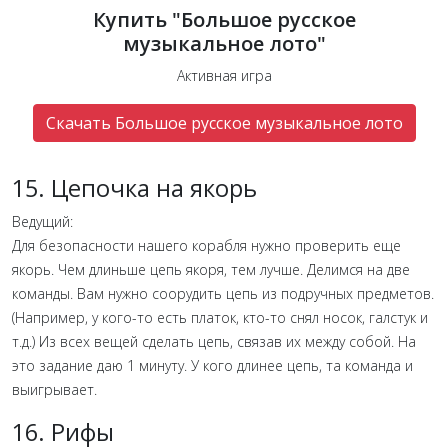
Купить "Большое русское
музыкальное лото"
Активная игра
Скачать Большое русское музыкальное лото
15. Цепочка на якорь
Ведущий:
Для безопасности нашего корабля нужно проверить еще
якорь. Чем длиньше цепь якоря, тем лучше. Делимся на две
команды. Вам нужно соорудить цепь из подручных предметов.
(Например, у кого-то есть платок, кто-то снял носок, галстук и
т.д.) Из всех вещей сделать цепь, связав их между собой. На
это задание даю 1 минуту. У кого длинее цепь, та команда и
выигрывает.
16. Рифы