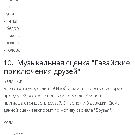
- нос
- уши
- пятка
- бедро
- локоть
- колено
- голова
10. Музыкальная сценка "Гавайские
приключения друзей"
Ведущий:
Все готовы уже, отлично! Изобразим интересную историю
про друзей, которые поплыли по морю. К участию
приглашаются шесть друзей, 3 парней и 3 девушки. Сюжет
данной сценки экспромт по мотиву сериала "Друзья".
Роли:
Росс