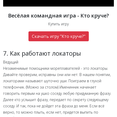
Весёлая командная игра - Кто круче?
Купить игру
Скачать игру "Кто круче?"
7. Как работают локаторы
Ведущий
Незаменимые помощники мореплавателей - это локаторы.
Давайте проверим, исправны они или нет. В нашем понятии,
локаторами называют шуточно уши. Поиграем в глухой
телефончик. (Можно за столом) Именинник начинает
говорить первым на ушко соседу любую придуманную фразу.
Далее кто услышит фразу, передает по секрету следующему
соседу. И так, пока не дойдет эта фраза до меня. Если всё
верно, то можно плыть, если нет, придется выпить по