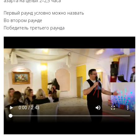
азарта на целых 2–2,5 часа
Первый раунд условно можно назвать
Во втором раунде
Победитель третьего раунда