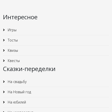
Интересное
Игры
Тосты
Квизы
Квесты
Сказки-переделки
На свадьбу
На Новый год
На юбилей