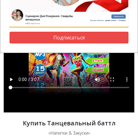
прошу ко мне.
Подписаться
Купить Танцевальный баттл
«Напитки & Закуски»