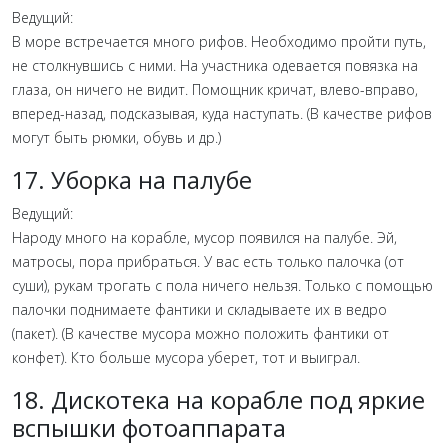
Ведущий:
В море встречается много рифов. Необходимо пройти путь,
не столкнувшись с ними. На участника одевается повязка на
глаза, он ничего не видит. Помощник кричат, влево-вправо,
вперед-назад, подсказывая, куда наступать. (В качестве рифов
могут быть рюмки, обувь и др.)
17. Уборка на палубе
Ведущий:
Народу много на корабле, мусор появился на палубе. Эй,
матросы, пора прибраться. У вас есть только палочка (от
суши), рукам трогать с пола ничего нельзя. Только с помощью
палочки поднимаете фантики и складываете их в ведро
(пакет). (В качестве мусора можно положить фантики от
конфет). Кто больше мусора уберет, тот и выиграл.
18. Дискотека на корабле под яркие
вспышки фотоаппарата