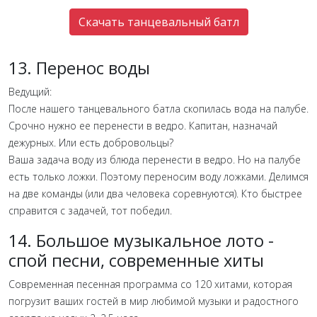
Скачать танцевальный батл
13. Перенос воды
Ведущий:
После нашего танцевального батла скопилась вода на палубе.
Срочно нужно ее перенести в ведро. Капитан, назначай
дежурных. Или есть добровольцы?
Ваша задача воду из блюда перенести в ведро. Но на палубе
есть только ложки. Поэтому переносим воду ложками. Делимся
на две команды (или два человека соревнуются). Кто быстрее
справится с задачей, тот победил.
14. Большое музыкальное лото -
спой песни, современные хиты
Современная песенная программа со 120 хитами, которая
погрузит ваших гостей в мир любимой музыки и радостного