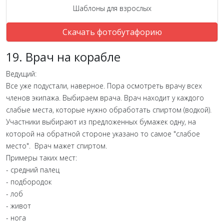
Шаблоны для взрослых
Скачать фотобутафорию
19. Врач на корабле
Ведущий:
Все уже подустали, наверное. Пора осмотреть врачу всех
членов экипажа. Выбираем врача. Врач находит у каждого
слабые места, которые нужно обработать спиртом (водкой).
Участники выбирают из предложенных бумажек одну, на
которой на обратной стороне указано то самое "слабое
место". Врач мажет спиртом.
Примеры таких мест:
- средний палец
- подбородок
- лоб
- живот
- нога