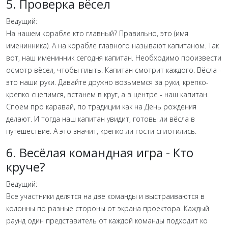
5. Проверка вёсел
Ведущий:
На нашем корабле кто главный? Правильно, это (имя
именинника). А на корабле главного называют капитаном. Так
вот, наш именинник сегодня капитан. Необходимо произвести
осмотр вёсел, чтобы плыть. Капитан смотрит каждого. Вёсла -
это наши руки. Давайте дружно возьмемся за руки, крепко-
крепко сцепимся, встанем в круг, а в центре - наш капитан.
Споем про каравай, по традиции как на День рождения
делают. И тогда наш капитан увидит, готовы ли вёсла в
путешествие. А это значит, крепко ли гости сплотились.
6. Весёлая командная игра - Кто
круче?
Ведущий:
Все участники делятся на две команды и выстраиваются в
колонны по разные стороны от экрана проектора. Каждый
раунд один представитель от каждой команды подходит ко