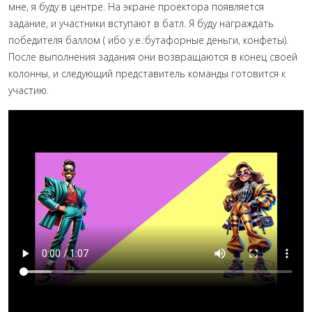
мне, я буду в центре. На экране проектора появляется
задание, и участники вступают в батл. Я буду награждать
победителя баллом ( ибо у.е.:бутафорные деньги, конфеты).
После выполнения задания они возвращаются в конец своей
колонны, и следующий представитель команды готовится к
участию.