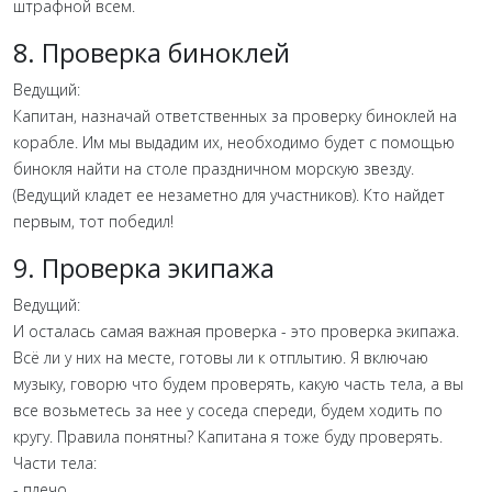
штрафной всем.
8. Проверка биноклей
Ведущий:
Капитан, назначай ответственных за проверку биноклей на
корабле. Им мы выдадим их, необходимо будет с помощью
бинокля найти на столе праздничном морскую звезду.
(Ведущий кладет ее незаметно для участников). Кто найдет
первым, тот победил!
9. Проверка экипажа
Ведущий:
И осталась самая важная проверка - это проверка экипажа.
Всё ли у них на месте, готовы ли к отплытию. Я включаю
музыку, говорю что будем проверять, какую часть тела, а вы
все возьметесь за нее у соседа спереди, будем ходить по
кругу. Правила понятны? Капитана я тоже буду проверять.
Части тела:
- плечо