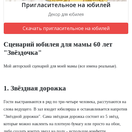
Пригласительное на юбилей
Декор для юбилея
Скачать пригласительное на юбилей
Сценарий юбилея для мамы 60 лет
"Звёздочка"
Мой авторский сценарий для моей мамы (все имена реальные).
1. Звёздная дорожка
Гости выстраиваются в ряд по три-четыре человека, расступаются на
слова ведущего. В зал входит юбилярша и останавливается напротив
"Звёздной дорожки". Сама звёздная дорожка состоит из 5 звёзд,
которые можно наклеить на плотную бумагу или просто на обои,
либо создать контур звезд на полу - использую конфетти.