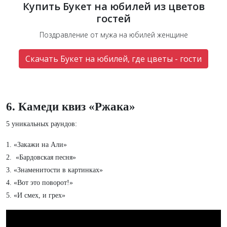
Купить Букет на юбилей из цветов
гостей
Поздравление от мужа на юбилей женщине
Скачать Букет на юбилей, где цветы - гости
6. Камеди квиз «‎Ржака»
5 уникальных раундов:
1. «Закажи на Али»
2. «Бардовская песня»
3. «Знаменитости в картинках»
4. «Вот это поворот!»
5. «И смех, и грех»