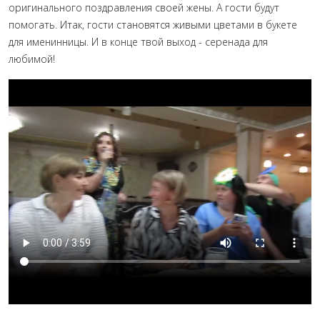
оригинального поздравления своей жены. А гости будут
помогать. Итак, гости становятся живыми цветами в букете
для именинницы. И в конце твой выход - серенада для
любимой!