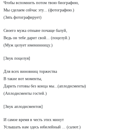
Чтобы вспомнить потом твою биографию,
Мы сделаем сейчас эту... (фотографию.)
(Зять фотографирует)
Своего мужа отныне почаще балуй,
Ведь он тебе дарит свой... (поцелуй.)
(Муж целует именинницу.)
[Звук поцелуя]
Для всех виновниц торжества
В такие вот моменты,
Дарить готовы без конца мы...(аплодисменты)
(Аплодисменты гостей.)
[Звук аплодисментов]
И самое время в честь этих минут
Услышать нам здесь юбилейный ... (салют.)