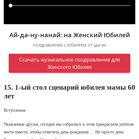
Ай-да-ну-нанай: на Женский Юбилей
поздравление с юбилеем от цыган
Скачать музыкальное поздравление для
Женского Юбилея
15. 1-ый стол сценарий юбилея мамы 60
лет
Вступление
Уважаемые друзья, сегодня мы собрались в этом прекрасном уютном
месте вместе, чтобы отметить день рождения … Не просто день