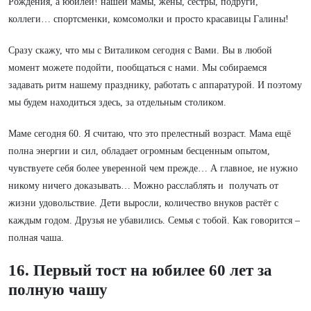
Рождения, а юбилей! нашей мамы, жены, сестры, подруги,
коллеги… спортсменки, комсомолки и просто красавицы Галины!
Сразу скажу, что мы с Виталиком сегодня с Вами. Вы в любой
момент можете подойти, пообщаться с нами. Мы собираемся
задавать ритм нашему празднику, работать с аппаратурой. И поэтому
мы будем находиться здесь, за отдельным столиком.
Маме сегодня 60. Я считаю, что это прелестный возраст. Мама ещё
полна энергии и сил, обладает огромным бесценным опытом,
чувствуете себя более уверенной чем прежде… А главное, не нужно
никому ничего доказывать… Можно расслаблять и получать от
жизни удовольствие. Дети выросли, количество внуков растёт с
каждым годом. Друзья не убавились. Семья с тобой. Как говорится –
полная чаша.
16. Первый тост на юбилее 60 лет за
полную чашу