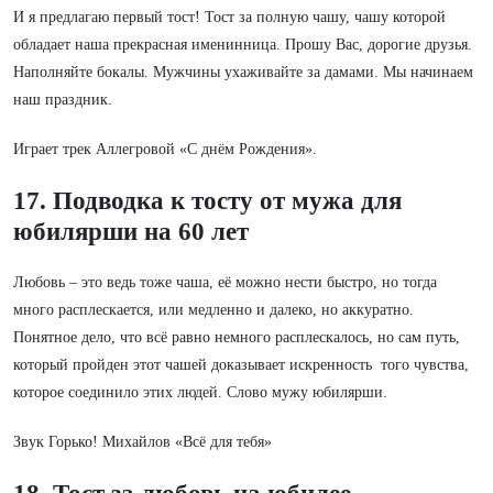
И я предлагаю первый тост! Тост за полную чашу, чашу которой
обладает наша прекрасная именинница. Прошу Вас, дорогие друзья.
Наполняйте бокалы. Мужчины ухаживайте за дамами. Мы начинаем
наш праздник.
Играет трек Аллегровой «С днём Рождения».
17. Подводка к тосту от мужа для
юбилярши на 60 лет
Любовь – это ведь тоже чаша, её можно нести быстро, но тогда
много расплескается, или медленно и далеко, но аккуратно.
Понятное дело, что всё равно немного расплескалось, но сам путь,
который пройден этот чашей доказывает искренность того чувства,
которое соединило этих людей. Слово мужу юбилярши.
Звук Горько! Михайлов «Всё для тебя»
18. Тост за любовь на юбилее