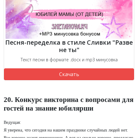
Песня-переделка в стиле Сливки "Разве
не ты"
Текст песни в формате .docx и mp3 минусовка
Скачать
20. Конкурс викторина с вопросами для
гостей на знание юбилярши
Ведущая:
Я уверена, что сегодня на нашем празднике случайных людей нет.
Все хорошо знают именинницу. А вот на сколько хорошо, предлагаю