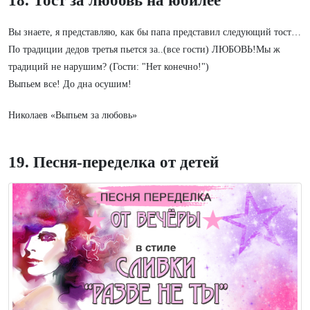
Вы знаете, я представляю, как бы папа представил следующий тост…
По традиции дедов третья пьется за..(все гости) ЛЮБОВЬ!Мы ж
традиций не нарушим? (Гости: "Нет конечно!")
Выпьем все! До дна осушим!
Николаев «Выпьем за любовь»
19. Песня-переделка от детей