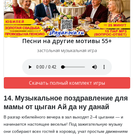
Песни на другие мотивы 55+
застольная музыкальная игра
Скачать полный комплект игры
14.
Музыкальное поздравление для
мамы от цыган Ай да ну данай
В разгар юбилейного вечера в зал выходят
2–4 цыганки
— и
начинается настоящее веселье! Под зажигательную музыку
они собирают всех гостей в хоровод, учат простым движениям