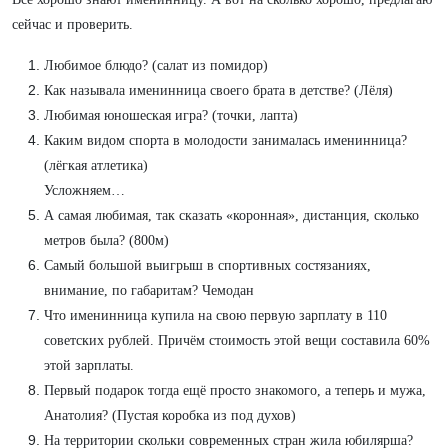
сейчас и проверить.
Любимое блюдо? (салат из помидор)
Как называла именинница своего брата в детстве? (Лёля)
Любимая юношеская игра? (точки, лапта)
Каким видом спорта в молодости занималась именинница?
(лёгкая атлетика)
Усложняем…
А самая любимая, так сказать «коронная», дистанция, сколько
метров была? (800м)
Самый большой выигрыш в спортивных состязаниях,
внимание, по габаритам? Чемодан
Что именинница купила на свою первую зарплату в 110
советских рублей. Причём стоимость этой вещи составила 60%
этой зарплаты.
Первый подарок тогда ещё просто знакомого, а теперь и мужа,
Анатолия? (Пустая коробка из под духов)
На территории скольки современных стран жила юбилярша?