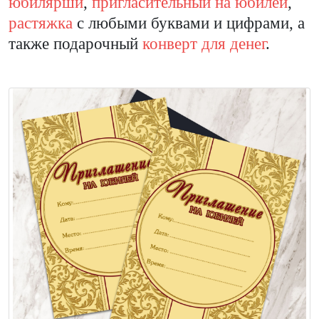
юбилярши
,
пригласительный на юбилей
,
растяжка
с любыми буквами и цифрами, а
также подарочный
конверт для денег
.