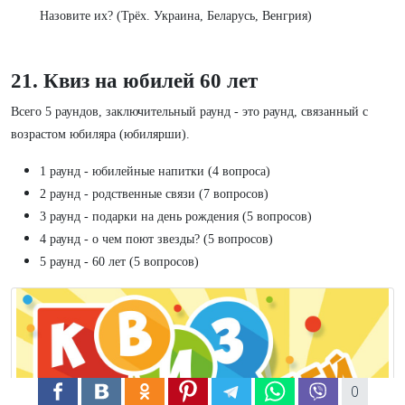
Назовите их? (Трёх. Украина, Беларусь, Венгрия)
21. Квиз на юбилей 60 лет
Всего 5 раундов, заключительный раунд - это раунд, связанный с
возрастом юбиляра (юбилярши).
1 раунд - юбилейные напитки (4 вопроса)
2 раунд - родственные связи (7 вопросов)
3 раунд - подарки на день рождения (5 вопросов)
4 раунд - о чем поют звезды? (5 вопросов)
5 раунд - 60 лет (5 вопросов)
0