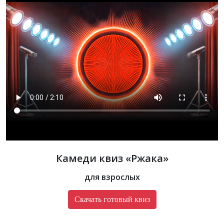
Камеди квиз «‎Ржака»
для взрослых
Скачать готовый квиз