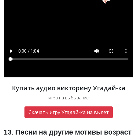
Купить аудио викторину Угадай-ка
игра на выбывание
Скачать игру Угадай-ка на вылет
13. Песни на другие мотивы возраст