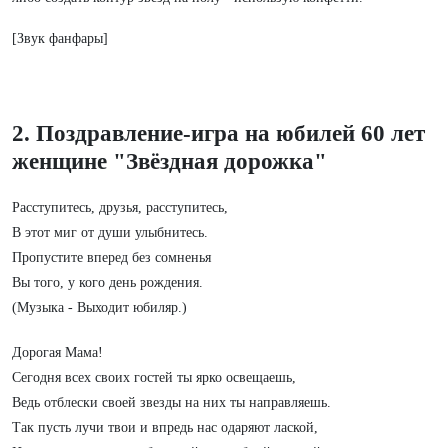
[Звук фанфары]
2. Поздравление-игра на юбилей 60 лет
женщине "Звёздная дорожка"
Расступитесь, друзья, расступитесь,
В этот миг от души улыбнитесь.
Пропустите вперед без сомненья
Вы того, у кого день рождения.
(Музыка - Выходит юбиляр.)
Дорогая Мама!
Сегодня всех своих гостей ты ярко освещаешь,
Ведь отблески своей звезды на них ты направляешь.
Так пусть лучи твои и впредь нас одаряют лаской,