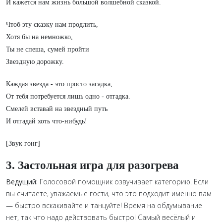
И кажется нам жизнь большой волшебной сказкой.
Чтоб эту сказку нам продлить,
Хотя бы на немножко,
Ты не спеша, сумей пройти
Звездную дорожку.
Каждая звезда - это просто загадка,
От тебя потребуется лишь одно - отгадка.
Смелей вставай на звездный путь
И отгадай хоть что-нибудь!
[Звук гонг]
3. Застольная игра для разогрева
Ведущий:
Голосовой помощник озвучивает категорию. Если
вы считаете, уважаемые гости, что это подходит именно вам
— быстро вскакивайте и танцуйте! Время на обдумывание
нет, так что надо действовать быстро! Самый весёлый и