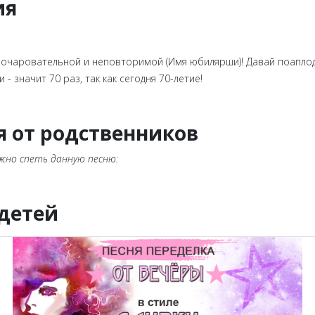
ия
очаровательной и неповторимой (Имя юбилярши)! Давай поаплоди
- значит 70 раз, так как сегодня 70-летие!
я от родственников
жно спеть данную песню:
 детей