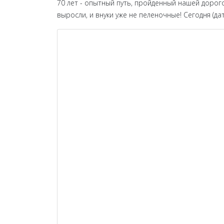
70 лет - опытный путь, пройденный нашей дорого
выросли, и внуки уже не пеленочные! Сегодня (да