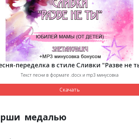
есня-переделка в стиле Сливки "Разве не т
Текст песни в формате .docx и mp3 минусовка
Скачать
лярши медалью