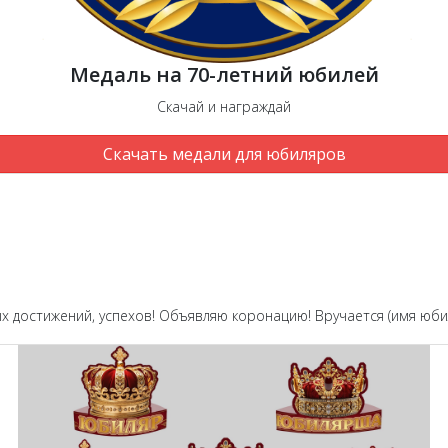
Медаль на 70-летний юбилей
Скачай и награждай
Скачать медали для юбиляров
х достижений, успехов! Объявляю коронацию! Вручается (имя юбиля