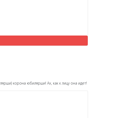
рши) корона юбилярши! Ах, как к лицу она идет!