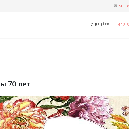
О ВЕЧЁРЕ
ДЛЯ 
ы 70 лет