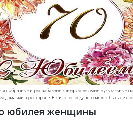
ногообразные игры, забавные конкурсы, весёлые музыкальные ск
я дома или в ресторане. В качестве ведущего может быть не про
го юбилея женщины