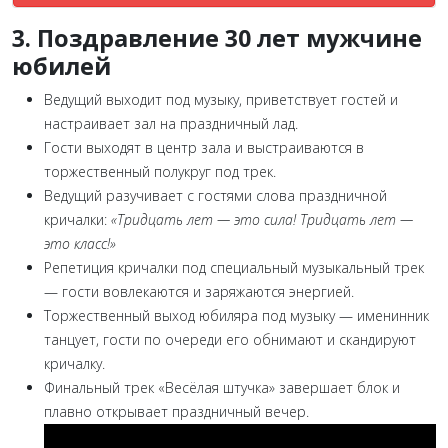
3. Поздравление 30 лет мужчине
юбилей
Ведущий выходит под музыку, приветствует гостей и
настраивает зал на праздничный лад.
Гости выходят в центр зала и выстраиваются в
торжественный полукруг под трек.
Ведущий разучивает с гостями слова праздничной
кричалки:
«Тридцать лет — это сила! Тридцать лет —
это класс!»
Репетиция кричалки под специальный музыкальный трек
— гости вовлекаются и заряжаются энергией.
Торжественный выход юбиляра под музыку — именинник
танцует, гости по очереди его обнимают и скандируют
кричалку.
Финальный трек «Весёлая штучка» завершает блок и
плавно открывает праздничный вечер.