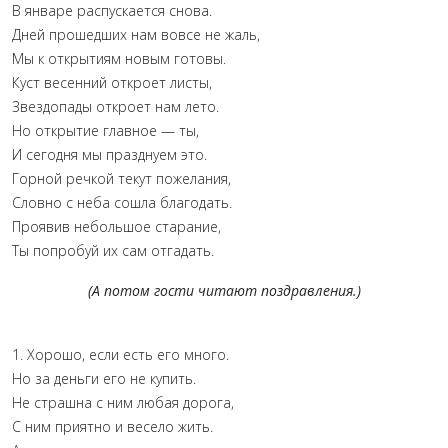
В январе распускается снова.
Дней прошедших нам вовсе не жаль,
Мы к открытиям новым готовы.
Куст весенний откроет листы,
Звездопады откроет нам лето.
Но открытие главное — ты,
И сегодня мы празднуем это.
Горной речкой текут пожелания,
Словно с неба сошла благодать.
Проявив небольшое старание,
Ты попробуй их сам отгадать.
(А потом гости читают поздравления.)
1. Хорошо, если есть его много.
Но за деньги его не купить.
Не страшна с ним любая дорога,
С ним приятно и весело жить.