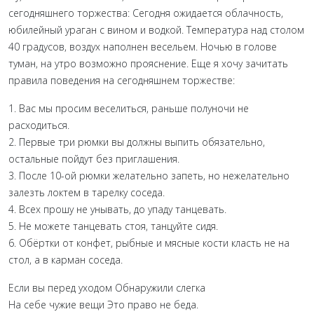
сегодняшнего торжества: Сегодня ожидается облачность,
юбилейный ураган с вином и водкой. Температура над столом
40 градусов, воздух наполнен весельем. Ночью в голове
туман, на утро возможно прояснение. Еще я хочу зачитать
правила поведения на сегодняшнем торжестве:
1. Вас мы просим веселиться, раньше полуночи не
расходиться.
2. Первые три рюмки вы должны выпить обязательно,
остальные пойдут без приглашения.
3. После 10-ой рюмки желательно запеть, но нежелательно
залезть локтем в тарелку соседа.
4. Всех прошу не унывать, до упаду танцевать.
5. Не можете танцевать стоя, танцуйте сидя.
6. Обёртки от конфет, рыбные и мясные кости класть не на
стол, а в карман соседа.
Если вы перед уходом Обнаружили слегка
На себе чужие вещи Это право не беда.