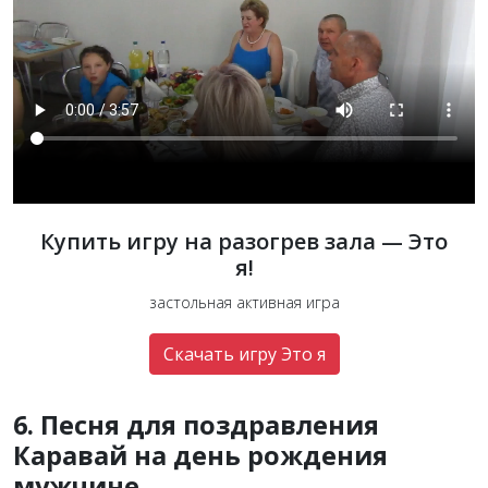
Купить игру на разогрев зала — Это
я!
застольная активная игра
Скачать игру Это я
6. Песня для поздравления
Каравай на день рождения
мужчине