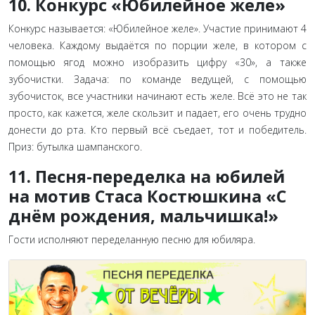
10. Конкурс «Юбилейное желе»
Конкурс называется: «Юбилейное желе». Участие принимают 4
человека. Каждому выдаётся по порции желе, в котором с
помощью ягод можно изобразить цифру «30», а также
зубочистки. Задача: по команде ведущей, с помощью
зубочисток, все участники начинают есть желе. Всё это не так
просто, как кажется, желе скользит и падает, его очень трудно
донести до рта. Кто первый всё съедает, тот и победитель.
Приз: бутылка шампанского.
11. Песня-переделка на юбилей
на мотив Стаса Костюшкина «С
днём рождения, мальчишка!»
Гости исполняют переделанную песню для юбиляра.