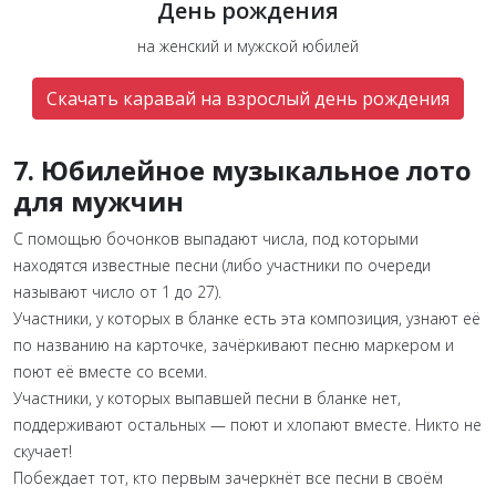
День рождения
на женский и мужской юбилей
Скачать каравай на взрослый день рождения
7.
Юбилейное музыкальное лото
для мужчин
С помощью бочонков выпадают числа, под которыми
находятся известные песни (либо участники по очереди
называют число от 1 до 27).
Участники, у которых в бланке есть эта композиция, узнают её
по названию на карточке, зачёркивают песню маркером и
поют её вместе со всеми.
Участники, у которых выпавшей песни в бланке нет,
поддерживают остальных — поют и хлопают вместе. Никто не
скучает!
Побеждает тот, кто первым зачеркнёт все песни в своём