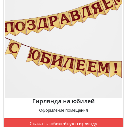
Гирлянда на юбилей
Оформление помещения
Скачать юбилейную гирлянду