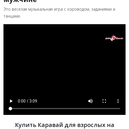
Это веселая музыкальная игра с хороводом, заданиями и
танцами.
Купить Каравай для взрослых на