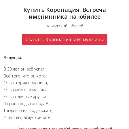
Купить Коронация. Встреча
именинника на юбилее
на мужской юбилей
Скачать Коронацию для мужчины
Ведущая:
В 30 лет он всё успел,
Всё того, что он хотел,
Есть вторая половина,
Есть работа и машина,
Есть отличные друзья,
Я права ведь господа?!
Тогда его вы поддержите,
И имя его вслух кричите!
(все гости хором зовут Юбиляра, он входит под