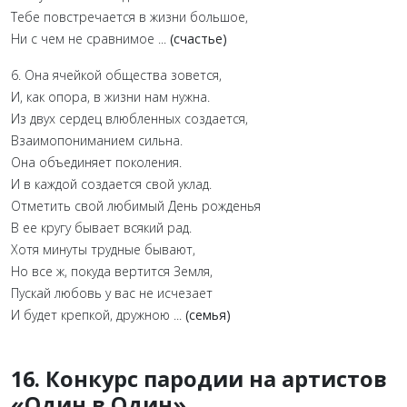
Тебе повстречается в жизни большое,
Ни с чем не сравнимое ...
(счастье)
6. Она ячейкой общества зовется,
И, как опора, в жизни нам нужна.
Из двух сердец влюбленных создается,
Взаимопониманием сильна.
Она объединяет поколения.
И в каждой создается свой уклад.
Отметить свой любимый День рожденья
В ее кругу бывает всякий рад.
Хотя минуты трудные бывают,
Но все ж, покуда вертится Земля,
Пускай любовь у вас не исчезает
И будет крепкой, дружною ...
(семья)
16. Конкурс пародии на артистов
«Один в Один»