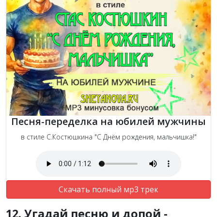
Песня-переделка на юбилей мужчины
в стиле С.Костюшкина "С Днём рождения, мальчишка!"
Скачать полный мр3 трек
12. Угадай песню и допой -