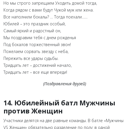
Но мы строго запрещаем Уходить домой тогда,
Когда рядом с вами будут Чужой муж или жена.
Все наполнили бокалы? … Тогда поехали……
Юбилей – это праздник особый,
Самый яркий и радостный он,
Мы поздравим тебя с днем рожденья
Под бокалов торжественный звон!
Пожелаем сорвать звезду с неба,
Пережить все удары судьбы.
Тридцать лет – достижений начало,
Тридцать лет – все еще впереди!
(Поздравления друзей)
14. Юбилейный батл Мужчины
против Женщин
Участники делятся на
две равные команды
. В батле «Мужчины
VS Женщин» обязательно разделение по полу: в одной