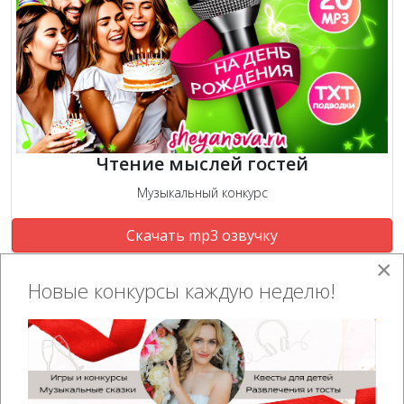
Чтение мыслей гостей
Музыкальный конкурс
Скачать mp3 озвучку
×
Новые конкурсы каждую неделю!
Ведущая:
Ну а теперь я конкурс вам объявляю,
Кто желает участвовать,
К себе приглашаю!