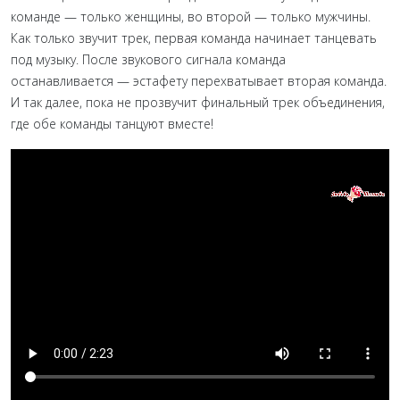
команде — только женщины, во второй — только мужчины.
Как только звучит трек, первая команда начинает танцевать
под музыку. После звукового сигнала команда
останавливается — эстафету перехватывает вторая команда.
И так далее, пока не прозвучит финальный трек объединения,
где обе команды танцуют вместе!