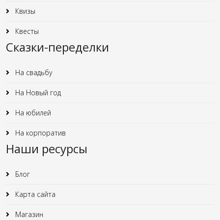
Квизы
Квесты
Сказки-переделки
На свадьбу
На Новый год
На юбилей
На корпоратив
Наши ресурсы
Блог
Карта сайта
Магазин