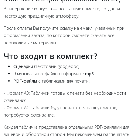
В завершение конкурса — все танцуют вместе, создавая
настоящую праздничную атмосферу.
После оплаты Вы получите ссылку на емаил, указанный при
оформлении заказа, по которой сможете скачать все
необходимые материалы.
Что входит в комплект?
Сценарий
(текстовый googledoc)
9 музыкальных файлов в формате
mp3
PDF-файлы
с табличками для печати:
- Формат А3: Таблички готовы к печати без необходимости
склеивания.
- Формат А4: Таблички будут печататься на двух листах,
потребуется склеивание.
Каждая табличка представлена отдельными PDF-файлами для
лицевой и оборотной сторон. Мы рекомендуем распечатать