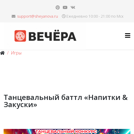
Ежедневно 10:00 - 21:00 по Мск
Игры
Танцевальный баттл «Напитки &
Закуски»