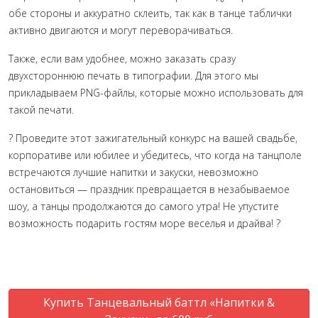
обе стороны и аккуратно склеить, так как в танце таблички
активно двигаются и могут переворачиваться.
Также, если вам удобнее, можно заказать сразу
двухстороннюю печать в типографии. Для этого мы
прикладываем PNG-файлы, которые можно использовать для
такой печати.
? Проведите этот зажигательный конкурс на вашей свадьбе,
корпоративе или юбилее и убедитесь, что когда на танцполе
встречаются лучшие напитки и закуски, невозможно
остановиться — праздник превращается в незабываемое
шоу, а танцы продолжаются до самого утра! Не упустите
возможность подарить гостям море веселья и драйва! ?
Купить Танцевальный баттл «Напитки &