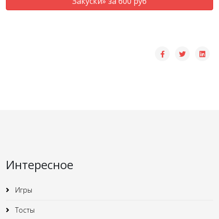
Закуски» за 600 руб
Интересное
Игры
Тосты