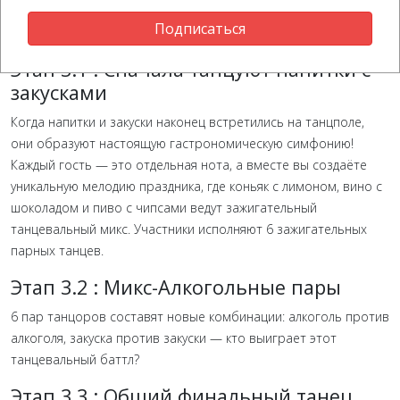
Подписаться
Этап 3.1 : Сначала танцуют напитки с
закусками
Когда напитки и закуски наконец встретились на танцполе,
они образуют настоящую гастрономическую симфонию!
Каждый гость — это отдельная нота, а вместе вы создаёте
уникальную мелодию праздника, где коньяк с лимоном, вино с
шоколадом и пиво с чипсами ведут зажигательный
танцевальный микс. Участники исполняют 6 зажигательных
парных танцев.
Этап 3.2 : Микс-Алкогольные пары
6 пар танцоров составят новые комбинации: алкоголь против
алкоголя, закуска против закуски — кто выиграет этот
танцевальный баттл?
Этап 3.3 : Общий финальный танец