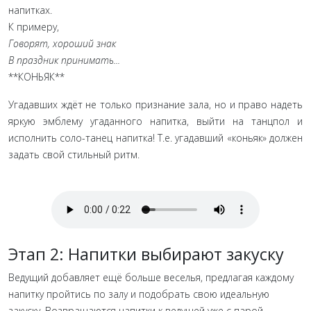
напитках.
К примеру,
Говорят, хороший знак
В праздник принимать...
**КОНЬЯК**
Угадавших ждёт не только признание зала, но и право надеть
яркую эмблему угаданного напитка, выйти на танцпол и
исполнить соло-танец напитка! Т.е. угадавший «коньяк» должен
задать свой стильный ритм.
Этап 2: Напитки выбирают закуску
Ведущий добавляет ещё больше веселья, предлагая каждому
напитку пройтись по залу и подобрать свою идеальную
закуску. Возвращаются напитки к ведущей уже с парой.