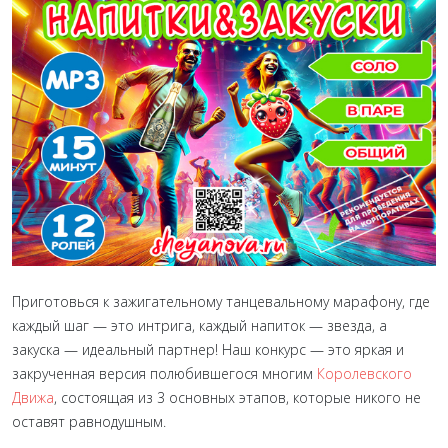
Приготовься к зажигательному танцевальному марафону, где
каждый шаг — это интрига, каждый напиток — звезда, а
закуска — идеальный партнер! Наш конкурс — это яркая и
закрученная версия полюбившегося многим
Королевского
Движа
, состоящая из 3 основных этапов, которые никого не
оставят равнодушным.