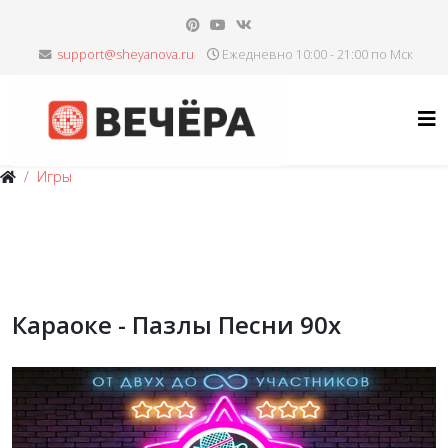
Ежедневно 10:00 - 21:00 по Мск
Игры
Караоке - Пазлы Песни 90х