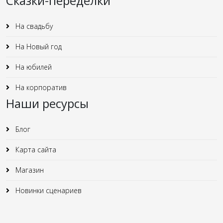
Сказки-переделки
На свадьбу
На Новый год
На юбилей
На корпоратив
Наши ресурсы
Блог
Карта сайта
Магазин
Новинки сценариев