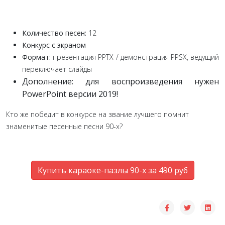
Количество песен:
12
Конкурс с экраном
Формат:
презентация PPTX / демонстрация PPSX, ведущий
переключает слайды
Дополнение: для воспроизведения нужен
PowerPoint версии 2019!
Кто же победит в конкурсе на звание лучшего помнит
знаменитые песенные песни 90-х?
Купить караоке-пазлы 90-х за 490 руб