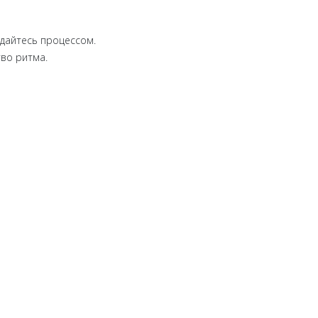
ждайтесь процессом.
тво ритма.