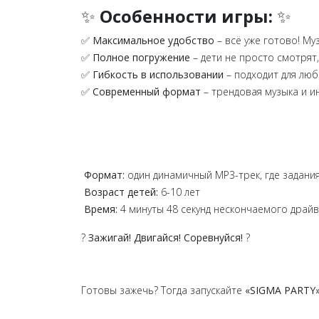
✨
Особенности игры:
✨
✅
Максимальное удобство
– всё уже готово! Му
✅
Полное погружение
– дети не просто смотрят
✅
Гибкость в использовании
– подходит для люб
✅
Современный формат
– трендовая музыка и ин
Формат:
один динамичный MP3-трек, где задания
Возраст детей:
6-10 лет
Время:
4 минуты 48 секунд нескончаемого драйв
?
Зажигай! Двигайся! Соревнуйся!
?
Готовы зажечь? Тогда запускайте
«SIGMA PARTY