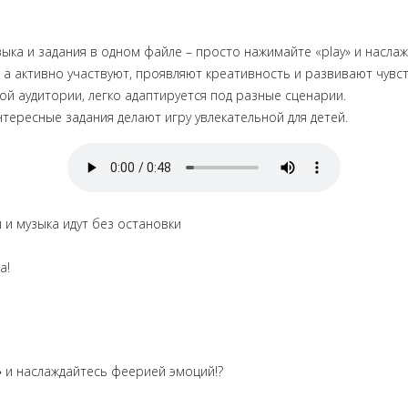
зыка и задания в одном файле – просто нажимайте «play» и насла
, а активно участвуют, проявляют креативность и развивают чувс
ой аудитории, легко адаптируется под разные сценарии.
тересные задания делают игру увлекательной для детей.
 и музыка идут без остановки
а!
»
и наслаждайтесь феерией эмоций!?