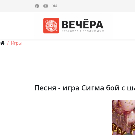
Игры
Песня - игра Сигма бой с