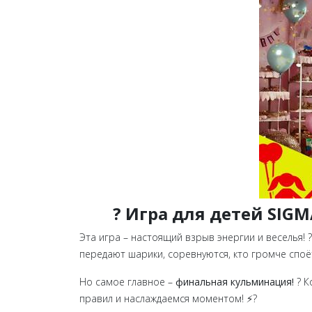
? Игра для детей SIGM
Эта игра – настоящий взрыв энергии и веселья! 
передают шарики, соревнуются, кто громче споёт
Но самое главное –
финальная кульминация!
? К
правил и наслаждаемся моментом! ⚡?