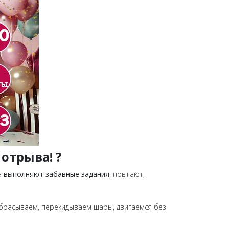
отрыва! ?
 а
выполняют забавные задания
: прыгают,
дбрасываем, перекидываем шары, двигаемся без