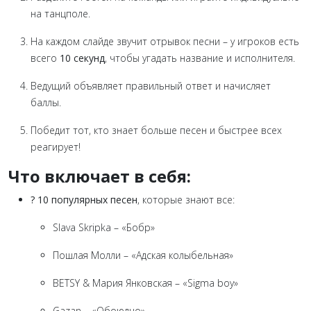
на танцполе.
На каждом слайде звучит отрывок песни – у игроков есть
всего
10 секунд
, чтобы угадать название и исполнителя.
Ведущий объявляет правильный ответ и начисляет
баллы.
Победит тот, кто знает больше песен и быстрее всех
реагирует!
Что включает в себя:
? 10 популярных песен
, которые знают все:
Slava Skripka – «Бобр»
Пошлая Молли – «Адская колыбельная»
BETSY & Мария Янковская – «Sigma boy»
Gazan – «Обоюдно»