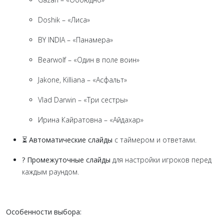
Doshik – «Лиса»
BY INDIA – «Панамера»
Bearwolf – «Один в поле воин»
Jakone, Killiana – «Асфальт»
Vlad Darwin – «Три сестры»
Ирина Кайратовна – «Айдахар»
⏳ Автоматические слайды
с таймером и ответами.
? Промежуточные слайды
для настройки игроков перед
каждым раундом.
Особенности выбора: