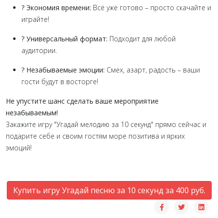
? Экономия времени:
Всё уже готово – просто скачайте и
играйте!
? Универсальный формат:
Подходит для любой
аудитории.
? Незабываемые эмоции:
Смех, азарт, радость – ваши
гости будут в восторге!
Не упустите шанс сделать ваше мероприятие
незабываемым!
Закажите игру "Угадай мелодию за 10 секунд" прямо сейчас и
подарите себе и своим гостям море позитива и ярких
эмоций!
Купить игру Угадай песню за 10 секунд за 400 руб.