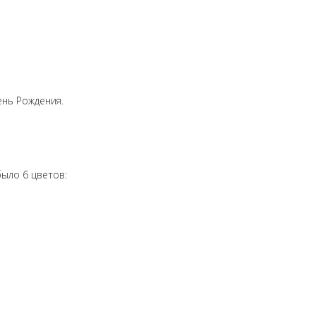
ень Рождения.
ыло 6 цветов: