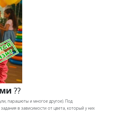
ами
??
ули, парашюты и многое другое). Под
задания в зависимости от цвета, который у них