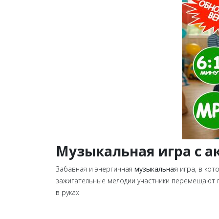
Музыкальная игра с 
Забавная и энергичная
музыкальная
игра, в кот
зажигательные мелодии участники перемещают пр
в руках