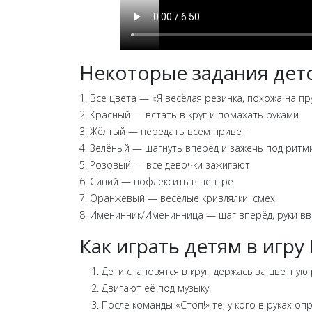
Некоторые задания детс
1. Все цвета — «Я весёлая резинка, похожа на пр
2. Красный — встать в круг и помахать руками
3. Жёлтый — передать всем привет
4. Зелёный — шагнуть вперёд и зажечь под ритм
5. Розовый — все девочки зажигают
6. Синий — пофлексить в центре
7. Оранжевый — весёлые кривлялки, смех
8. Именинник/Именинница — шаг вперёд, руки вв
Как играть детям в игру
Дети становятся в круг, держась за цветную 
Двигают её под музыку.
После команды «Стоп!» те, у кого в руках о