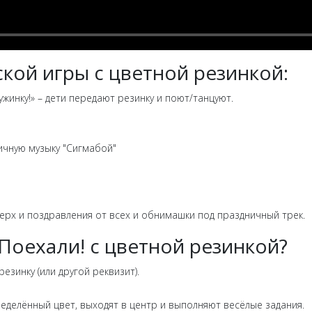
кой игры с цветной резинкой:
ужинку!» – дети передают резинку и поют/танцуют.
ичную музыку "Сигмабой"
ерх и поздравления от всех и обнимашки под праздничный трек.
 Поехали! с цветной резинкой?
резинку (или другой реквизит).
пределённый цвет, выходят в центр и выполняют весёлые задания.