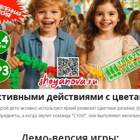
активными действиями с цвет
орой дети активно используют яркий реквизит (цветные резинки, р
едметы, а когда звучит команда "Стоп!", они выполняют веселые 
Демо-версия игры: