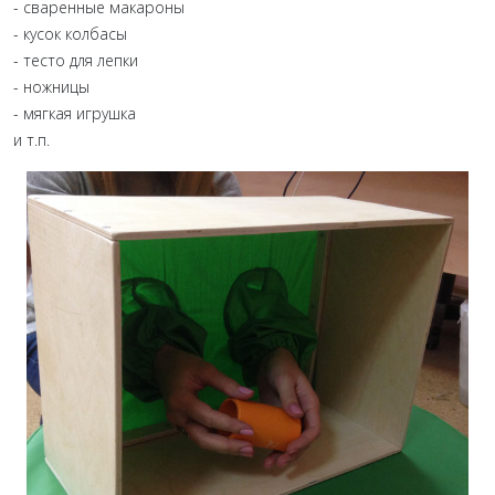
- сваренные макароны
- кусок колбасы
- тесто для лепки
- ножницы
- мягкая игрушка
и т.п.