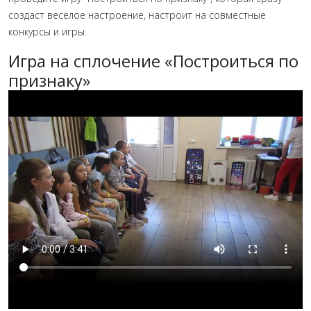
создаст веселое настроение, настроит на совместные
конкурсы и игры.
Игра на сплочение «Построиться по
признаку»