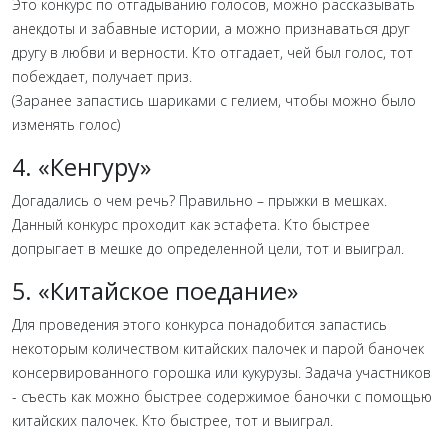
Это конкурс по отгадыванию голосов, можно рассказывать
анекдоты и забавные истории, а можно признаваться друг
другу в любви и верности. Кто отгадает, чей был голос, тот
побеждает, получает приз.
(Заранее запастись шариками с гелием, чтобы можно было
изменять голос)
4. «Кенгуру»
Догадались о чем речь? Правильно – прыжки в мешках.
Данный конкурс проходит как эстафета. Кто быстрее
допрыгает в мешке до определенной цели, тот и выиграл.
5. «Китайское поедание»
Для проведения этого конкурса понадобится запастись
некоторым количеством китайских палочек и парой баночек
консервированного горошка или кукурузы. Задача участников
- съесть как можно быстрее содержимое баночки с помощью
китайских палочек. Кто быстрее, тот и выиграл.