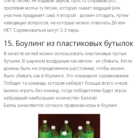
спеть песню, не издавая звуков, просто открывая рот,
пропевая молча ту песню, которую скажет ведущий (или
участник придумает сам). А второй - должен отгадать, путем
наводящих вопросов, на которые можно отвечать ДА или
НЕТ. Соревноваться могут 2-3 пары.
15. Боулинг из пластиковых бутылок
В качеств кеглей можно использовать пластиковые пустые
бутылки. В шариком воздушным как мячом - их сбивать. Кегли
должны быть на определенном расстоянии, чтобы можно
было сбивать как в боулинге. Это командное соревнование.
Победит та команда, которая наберет больше всего очков.
(можно играть без команд, тогда победителем будет игрок,
набравший наибольшее количество баллов)
Баллы зачисляются согласно правилам игры в боулинг.