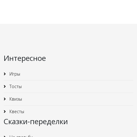
Интересное
Игры
Тосты
Квизы
Квесты
Сказки-переделки