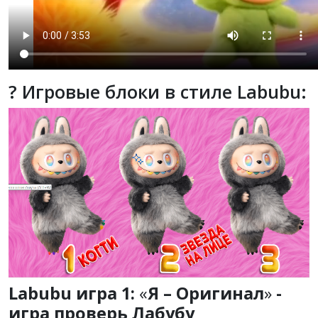
? Игровые блоки в стиле Labubu:
Labubu игра 1:
«
Я – Оригинал
»
-
игра проверь Лабубу