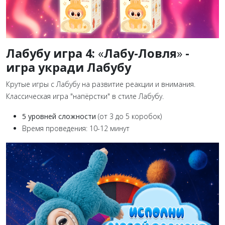
Лабубу игра 4:
«
Лабу-Ловля
»
-
игра укради Лабубу
Крутые игры с Лабубу на развитие реакции и внимания.
Классическая игра "напёрстки" в стиле Лабубу.
5 уровней сложности
(от 3 до 5 коробок)
Время проведения: 10-12 минут