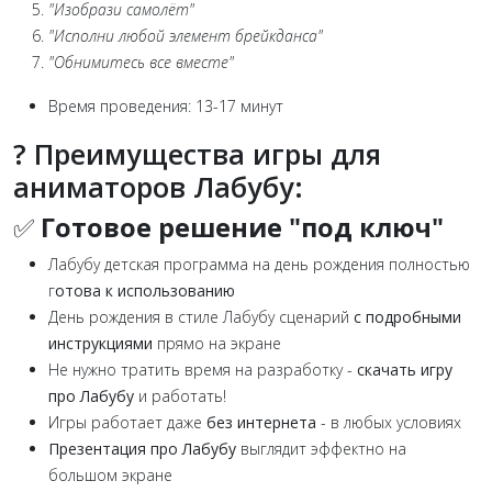
"Изобрази самолёт"
"Исполни любой элемент брейкданса"
"Обнимитесь все вместе"
Время проведения: 13-17 минут
? Преимущества игры для
аниматоров Лабубу:
✅
Готовое решение "под ключ"
Лабубу детская программа на день рождения полностью
г
отова к использованию
День рождения в стиле Лабубу сценарий
с подробными
инструкциями
прямо на экране
Не нужно тратить время на разработку -
скачать игру
про Лабубу
и работать!
Игры работает даже
без интернета
- в любых условиях
Презентация про Лабубу
выглядит эффектно на
большом экране