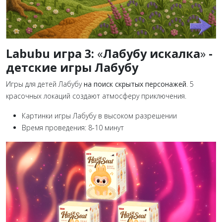
Labubu и
гра 3:
«
Лабу
бу искалка
»
-
детские игры Лабубу
Игры для детей Лабубу
на поиск скрытых персонажей
. 5
красочных локаций создают атмосферу приключения.
Картинки игры Лабубу в высоком разрешении
Время проведения: 8-10 минут