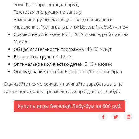
PowerPoint презентация (.ppsx),
Текстовая инструкция по запуску
Видео инструкция для ведущего по навигации и
управлению: "Как играть в игру Весёлый лабу-бум.mp4"
Совместимость
: PowerPoint 2019 и выше, работает на
Mac/PC
Общая длительность программы
: 45-60 минут
Возрастная группа
: 4-12 лет
Оптимальное количество детей
: 5-15 человек
Оборудование
: ноутбук + проектор/большой экран
Скачивайте прямо сейчас и начинайте зарабатывать на
самом популярном тренде детских праздников - Лабубу!
Купить игры Весёлый Лабу-бум за 600 руб.