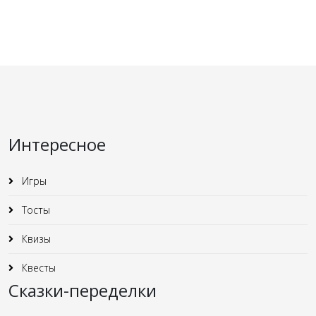
Интересное
Игры
Тосты
Квизы
Квесты
Сказки-переделки