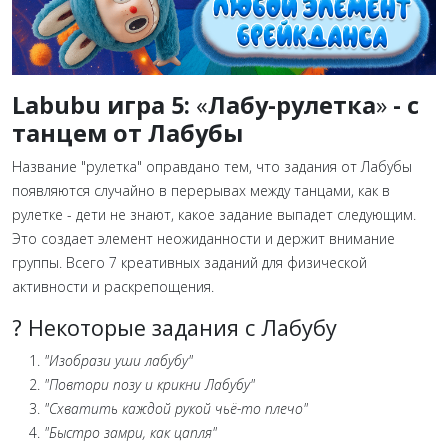
Labubu и
гра 5:
«
Лабу-рулетка
»
- с
танцем от Лабубы
Название "рулетка" оправдано тем, что задания от Лабубы
появляются случайно в перерывах между танцами, как в
рулетке - дети не знают, какое задание выпадет следующим.
Это создает элемент неожиданности и держит внимание
группы. Всего 7 креативных заданий для физической
активности и раскрепощения.
? Некоторые задания с Лабубу
"Изобрази уши лабубу"
"Повтори позу и крикни Лабубу"
"Схватить каждой рукой чьё-то плечо"
"Быстро замри, как цапля"