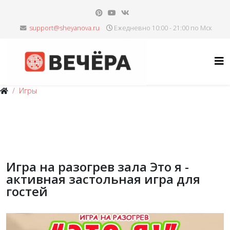
Ежедневно 10:00 - 21:00 по Мск
Игры
Игра на разогрев зала Это я -
активная застольная игра для
гостей