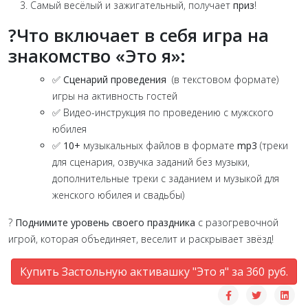
Самый весёлый и зажигательный, получает
приз
!
?Что включает в себя игра на
знакомство «Это я»:
✅
Сценарий проведения
(в текстовом формате)
игры на активность гостей
✅ Видео-инструкция по проведению с мужского
юбилея
✅
10+
музыкальных файлов в формате
mp3
(треки
для сценария, озвучка заданий без музыки,
дополнительные треки с заданием и музыкой для
женского юбилея и свадьбы)
?
Поднимите уровень своего праздника
с разогревочной
игрой, которая объединяет, веселит и раскрывает звёзд!
Купить Застольную активашку "Это я" за 360 руб.