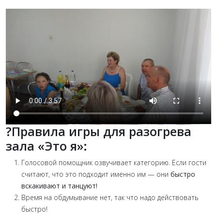
?Правила игры для разогрева
зала «Это я»:
Голосовой помощник озвучивает категорию. Если гости
считают, что это подходит именно им — они
быстро
вскакивают и танцуют!
Время на обдумывание нет, так что надо действовать
быстро!