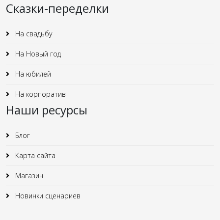
Сказки-переделки
На свадьбу
На Новый год
На юбилей
На корпоратив
Наши ресурсы
Блог
Карта сайта
Магазин
Новинки сценариев