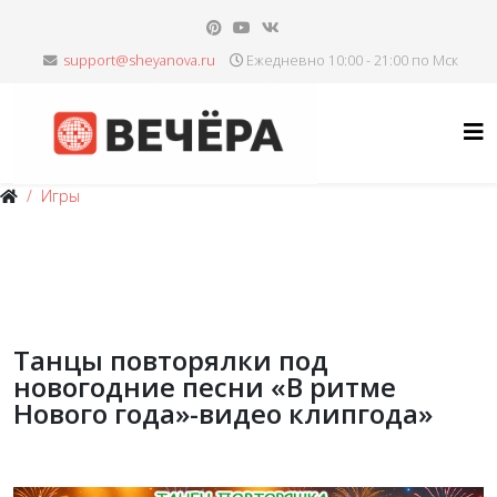
Ежедневно 10:00 - 21:00 по Мск
Игры
Танцы повторялки под
новогодние песни «В ритме
Нового года»-видео клипгода»