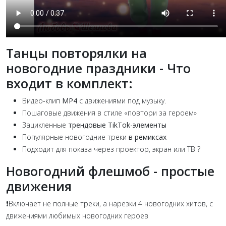
Танцы повторялки на
новогодние праздники - Что
входит в комплект:
Видео-клип
MP4
с движениями под музыку.
Пошаговые движения в стиле «повтори за героем»
Зацикленные
трендовые TikTok-элементы
Популярные новогодние треки
в ремиксах
Подходит для показа через проектор, экран или ТВ ?
Новогодний флешмоб - простые
движения
❗Включает не полные треки, а нарезки 4 новогодних хитов, с
движениями любимых новогодних героев