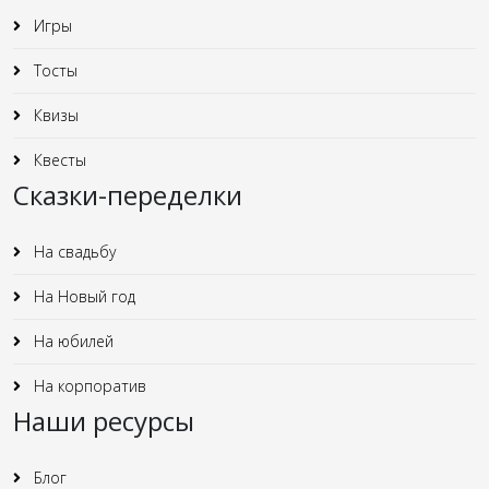
Игры
Тосты
Квизы
Квесты
Сказки-переделки
На свадьбу
На Новый год
На юбилей
На корпоратив
Наши ресурсы
Блог