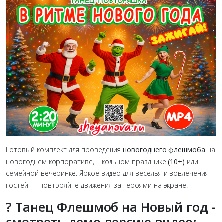
Готовый комплект для проведения
новогоднего флешмоба
на
новогоднем корпоративе, школьном празднике
(10+)
или
семейной вечеринке. Яркое видео для веселья и вовлечения
гостей — повторяйте движения за героями на экране!
? Танец Флешмоб на Новый год -
смотреть демо-версию видео: