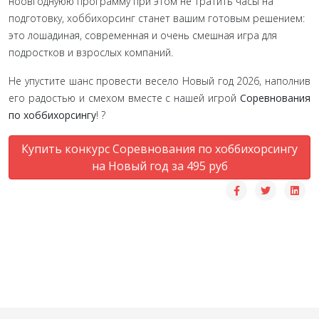
ноовгоднуюю программу при этом не тратить часы на
подготовку, хоббихорсинг станет вашим готовым решением:
это лошадиная, современная и очень смешная игра для
подростков и взрослых компаний.
Не упустите шанс провести весело Новый год 2026, наполнив
его радостью и смехом вместе с нашей игрой
Соревнования
по хоббихорсингу
! ?
Купить конкурс Соревнования по хоббихорсингу
на Новый год за 495 руб