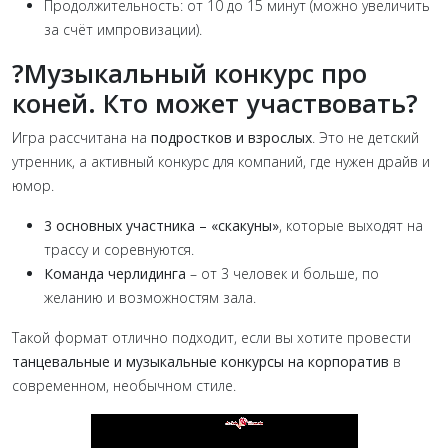
Продолжительность: от 10 до 15 минут (можно увеличить
за счёт импровизации).
?Музыкальный к
онкурс про
коней. Кто может участвовать?
Игра рассчитана на
подростков и взрослых
. Это не детский
утренник, а активный конкурс для компаний, где нужен драйв и
юмор.
3 основных участника – «скакуны»
, которые выходят на
трассу и соревнуются.
Команда черлидинга
– от 3 человек и больше, по
желанию и возможностям зала.
Такой формат отлично подходит, если вы хотите провести
танцевальные и музыкальные конкурсы на корпоратив
в
современном, необычном стиле.