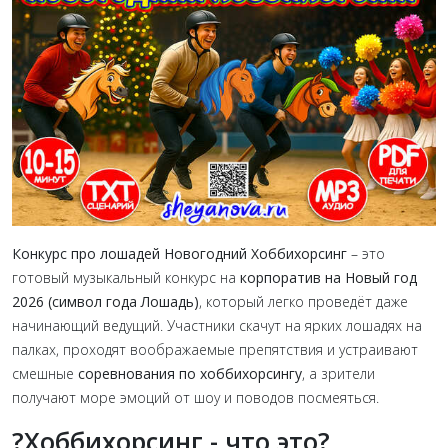
Конкурс про лошадей Новогодний Хоббихорсинг
– это
готовый музыкальный конкурс на
корпоратив на Новый год
2026 (символ года Лошадь)
, который легко проведёт даже
начинающий ведущий. Участники скачут на ярких лошадях на
палках, проходят воображаемые препятствия и устраивают
смешные
соревнования по хоббихорсингу
, а зрители
получают море эмоций от шоу и поводов посмеяться.
?Х
оббихорсинг - что это?