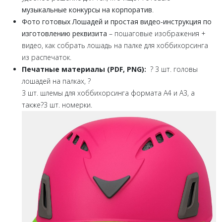
музыкальные конкурсы на корпоратив
.
Фото готовых Лошадей и простая видео-инструкция по
изготовлению реквизита
– пошаговые изображения +
видео, как собрать лошадь на палке для хоббихорсинга
из распечаток.
Печатные материалы (PDF, PNG):
? 3 шт. головы
лошадей на палках, ?
3 шт. шлемы для хоббихорсинга формата A4 и A3, а
также?3 шт. номерки.