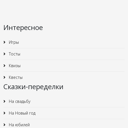
Интересное
Игры
Тосты
Квизы
Квесты
Сказки-переделки
На свадьбу
На Новый год
На юбилей