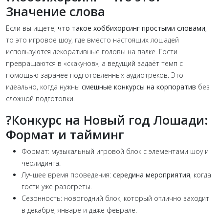
Значение слова
Если вы ищете,
что такое хоббихорсинг простыми словами
,
то это игровое шоу, где вместо настоящих лошадей
используются декоративные головы на палке. Гости
превращаются в «скакунов», а ведущий задаёт темп с
помощью заранее подготовленных аудиотреков. Это
идеально, когда нужны
смешные конкурсы на корпоратив
без
сложной подготовки.
?
Конкурс на Новый год Лошади:
Формат и тайминг
Формат: музыкальный игровой блок с элементами шоу и
черлидинга.
Лучшее время проведения:
середина мероприятия
, когда
гости уже разогреты.
Сезонность: новогодний блок, который отлично заходит
в декабре, январе и даже феврале.