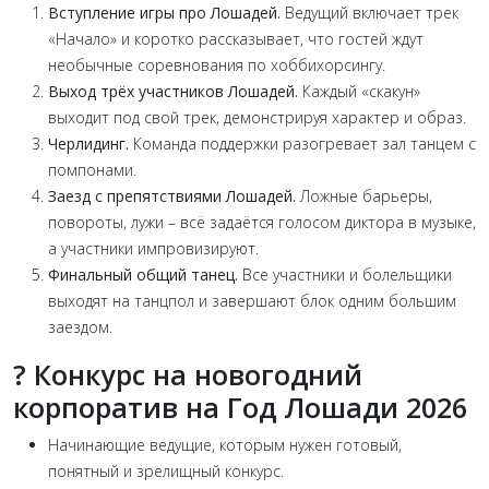
Вступление игры про Лошадей.
Ведущий включает трек
«Начало» и коротко рассказывает, что гостей ждут
необычные соревнования по хоббихорсингу.
Выход трёх участников Лошадей.
Каждый «скакун»
выходит под свой трек, демонстрируя характер и образ.
Черлидинг.
Команда поддержки разогревает зал танцем с
помпонами.
Заезд с препятствиями Лошадей.
Ложные барьеры,
повороты, лужи – всё задаётся голосом диктора в музыке,
а участники импровизируют.
Финальный общий танец.
Все участники и болельщики
выходят на танцпол и завершают блок одним большим
заездом.
?
Конкурс на новогодний
корпоратив на Год Лошади 2026
Начинающие ведущие, которым нужен готовый,
понятный и зрелищный конкурс.