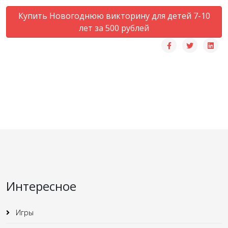
Купить Новогоднюю викторину для детей 7-10
лет за 500 рублей
Интересное
Игры