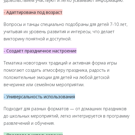
удовольствием участвуют и легко усваивают информацию.
- Адаптирована под возраст
Вопросы и танцы специально подобраны для детей 7-10 лет,
учитывая их уровень развития и интересы, что делает
викторину понятной и доступной.
- Создаёт праздничное настроение
Тематика новогодних традиций и активная форма игры
помогают создать атмосферу праздника, радость и
положительные эмоции для детей на любой детской
вечеринке или семейном мероприятии.
- Универсальность использования
Подходит для разных форматов — от домашних праздников
до школьных мероприятий, легко интегрируется в программу
развлечений и обучения.