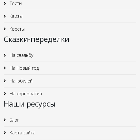
Тосты
Квизы
Квесты
Сказки-переделки
На свадьбу
На Новый год
На юбилей
На корпоратив
Наши ресурсы
Блог
Карта сайта