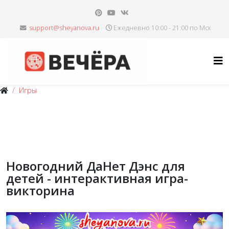
Ежедневно 10:00 - 21:00 по Мск
Игры
Новогодний ДаНет Дэнс для
детей - интерактивная игра-
викторина