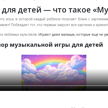
 для детей — что такое «М
то игра, в которой каждый ребёнок получает бланк с картинка
вает! Побеждает тот, кто первым закроет все картинки и крикнет
 из любимых мультиков.
Играют даже малыши, которые ещё не ум
зор музыкальной игры для детей