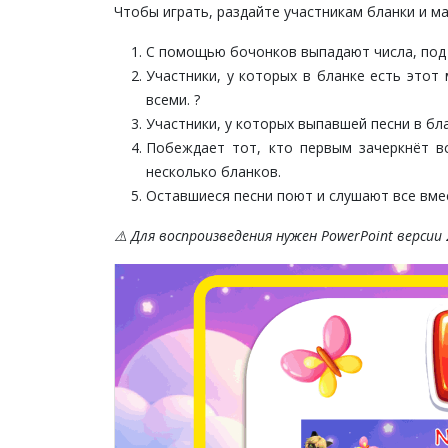
Чтобы играть, раздайте участникам бланки и м
С помощью бочонков выпадают числа, под к
Участники, у которых в бланке есть этот
всеми. ?
Участники, у которых выпавшей песни в бл
Побеждает тот, кто первым зачеркнёт в
несколько бланков.
Оставшиеся песни поют и слушают все вме
⚠️ Для воспроизведения нужен PowerPoint версии