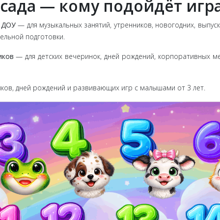
 сада — кому подойдёт игр
и ДОУ
— для музыкальных занятий, утренников, новогодних, выпус
ельной подготовки.
иков
— для детских вечеринок, дней рождений, корпоративных ме
ов, дней рождений и развивающих игр с малышами от 3 лет.