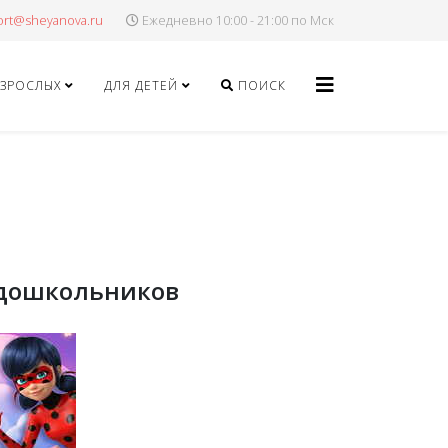
Ежедневно 10:00 - 21:00 по Мск
ВЗРОСЛЫХ
ДЛЯ ДЕТЕЙ
ПОИСК
 дошкольников