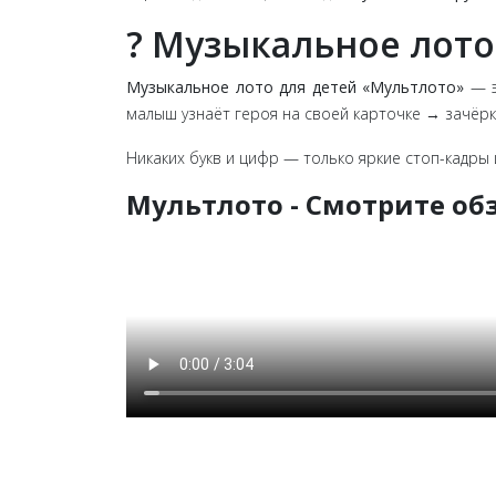
? Музыкальное лото
Музыкальное лото для детей «Мультлото»
— э
малыш узнаёт героя на своей карточке → зачёрки
Никаких букв и цифр — только яркие стоп-кадры
Мультлото - Смотрите об