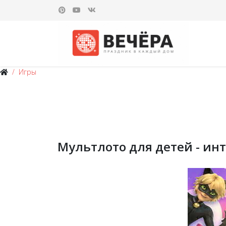
Игры
Мультлото для детей - и