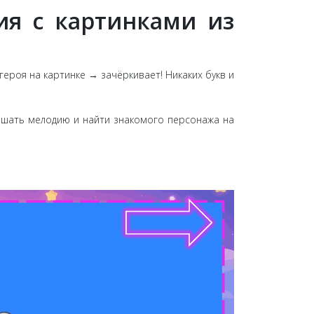
ия с картинками из
героя на картинке → зачёркивает! Никаких букв и
шать мелодию и найти знакомого персонажа на