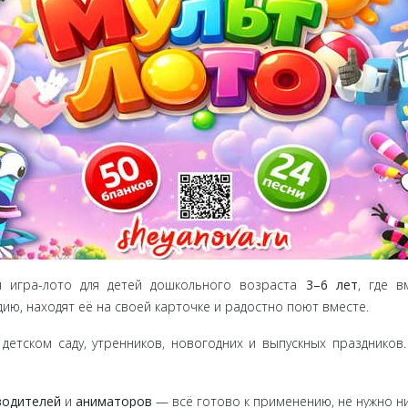
 игра-лото для детей дошкольного возраста
3–6 лет
, где 
ю, находят её на своей карточке и радостно поют вместе.
детском саду, утренников, новогодних и выпускных праздник
водителей
и
аниматоров
— всё готово к применению, не нужно н