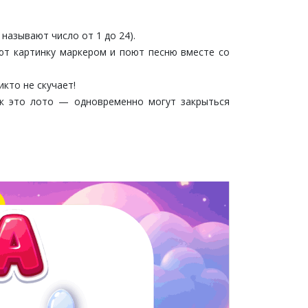
называют число от 1 до 24).
ают картинку маркером и поют песню вместе со
кто не скучает!
ак это лото — одновременно могут закрыться