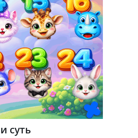
и суть