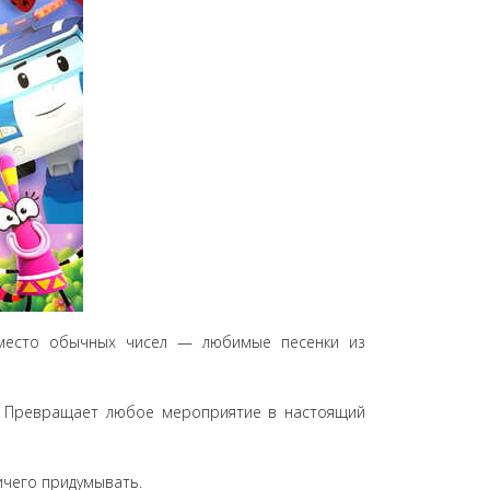
вместо обычных чисел — любимые песенки из
ов. Превращает любое мероприятие в настоящий
ичего придумывать.