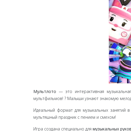
Мультлото
— это интерактивная музыкальная
мультфильмов! ? Малыши узнают знакомую мелоди
Идеальный формат для музыкальных занятий в 
мультяшный праздник с пением и смехом!
Игра создана специально для
музыкальных руко