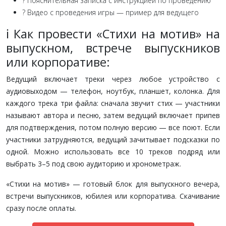
? Пояснительная записка с инструкцией по проведению
? Видео с проведения игры — пример для ведущего
ℹ️ Как провести «Стихи на мотив» на
выпускном, встрече выпускников
или корпоративе:
Ведущий включает треки через любое устройство с
аудиовыходом — телефон, ноутбук, планшет, колонка. Для
каждого трека три файла: сначала звучит стих — участники
называют автора и песню, затем ведущий включает припев
для подтверждения, потом полную версию — все поют. Если
участники затрудняются, ведущий зачитывает подсказки по
одной. Можно использовать все 10 треков подряд или
выбрать 3–5 под свою аудиторию и хронометраж.
«Стихи на мотив» — готовый блок для выпускного вечера,
встречи выпускников, юбилея или корпоратива. Скачивание
сразу после оплаты.