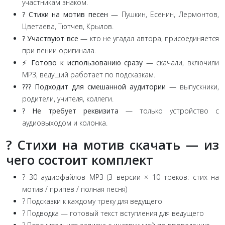
участникам знаком.
? Стихи на мотив песен
— Пушкин, Есенин, Лермонтов,
Цветаева, Тютчев, Крылов.
? Участвуют все
— кто не угадал автора, присоединяется
при пении оригинала.
⚡ Готово к использованию сразу
— скачали, включили
MP3, ведущий работает по подсказкам.
?‍?‍? Подходит для смешанной аудитории
— выпускники,
родители, учителя, коллеги.
? Не требует реквизита
— только устройство с
аудиовыходом и колонка.
? Стихи на мотив скачать — из
чего состоит комплект
? 30 аудиофайлов MP3 (3 версии × 10 треков: стих на
мотив / припев / полная песня)
? Подсказки к каждому треку для ведущего
?️ Подводка — готовый текст вступления для ведущего