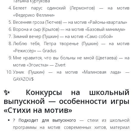
Татьяна Куртукова
Белеет парус одинокий (Лермонтов) — на мотив
«Федерико Феллини»
Весенняя гроза (Тютчев) — на мотив «Районы-кварталы»
Ворона и сыр (Крылов) — на мотив «Базовый минимум»
Зимний вечер (Пушкин) — на мотив «Само собой»
Люблю тебя, Петра творенье (Пушкин) — на мотив
«Режиссёр» — Gradus
Мне нравится, что вы больны не мной (Цветаева) — на
мотив «Эгоистка» — Zivert
Узник (Пушкин) — на мотив «Малиновая лада» —
GAYAZOV$
✨ Конкурсы на школьный
выпускной — особенности игры
«Стихи на мотив»
? Подходит для выпускного
— стихи из школьной
программы на мотив современных хитов, материал