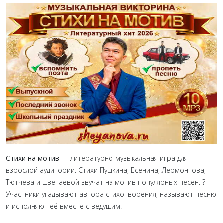
Стихи на мотив
— литературно-музыкальная игра для
взрослой аудитории. Стихи Пушкина, Есенина, Лермонтова,
Тютчева и Цветаевой звучат на мотив популярных песен. ?
Участники угадывают автора стихотворения, называют песню
и исполняют её вместе с ведущим.