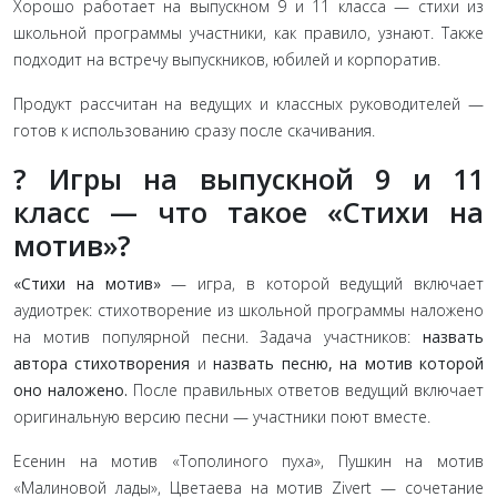
Хорошо работает на выпускном 9 и 11 класса — стихи из
школьной программы участники, как правило, узнают. Также
подходит на встречу выпускников, юбилей и корпоратив.
Продукт рассчитан на ведущих и классных руководителей —
готов к использованию сразу после скачивания.
? Игры на выпускной 9 и 11
класс — что такое «Стихи на
мотив»?
«Стихи на мотив»
— игра, в которой ведущий включает
аудиотрек: стихотворение из школьной программы наложено
на мотив популярной песни. Задача участников:
назвать
автора стихотворения
и
назвать песню, на мотив которой
оно наложено.
После правильных ответов ведущий включает
оригинальную версию песни — участники поют вместе.
Есенин на мотив «Тополиного пуха», Пушкин на мотив
«Малиновой лады», Цветаева на мотив Zivert — сочетание