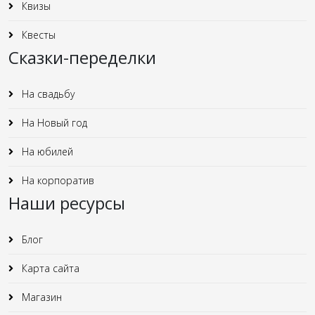
Квизы
Квесты
Сказки-переделки
На свадьбу
На Новый год
На юбилей
На корпоратив
Наши ресурсы
Блог
Карта сайта
Магазин