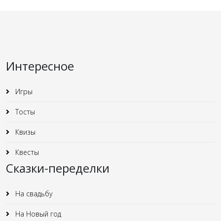
Интересное
Игры
Тосты
Квизы
Квесты
Сказки-переделки
На свадьбу
На Новый год