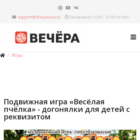
Ежедневно 10:00 - 21:00 по Мск
Игры
Подвижная игра «Весёлая
пчёлка» - догонялки для детей с
реквизитом