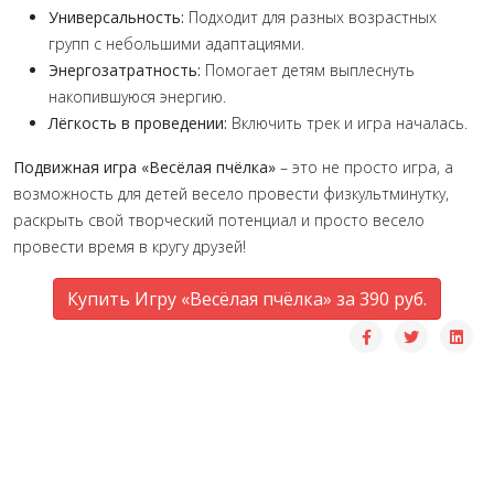
Универсальность:
Подходит для разных возрастных
групп с небольшими адаптациями.
Энергозатратность:
Помогает детям выплеснуть
накопившуюся энергию.
Лёгкость в проведении:
Включить трек и игра началась.
Подвижная игра «Весёлая пчёлка»
– это не просто игра, а
возможность для детей весело провести физкультминутку,
раскрыть свой творческий потенциал и просто весело
провести время в кругу друзей!
Купить Игру «Весёлая пчёлка» за 390 руб.