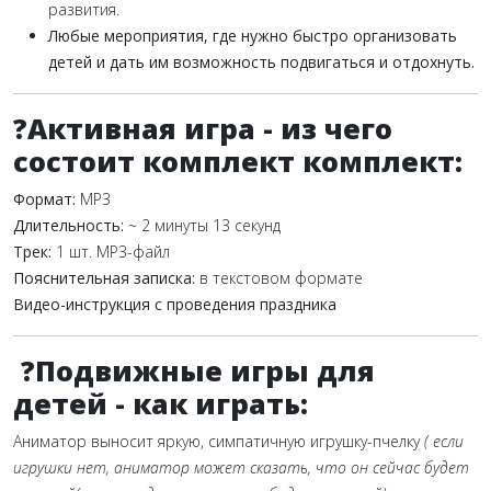
развития.
Любые мероприятия, где нужно быстро организовать
детей и дать им возможность подвигаться и отдохнуть.
?Активная игра - из чего
состоит комплект комплект:
Формат:
MP3
Длительность:
~ 2 минуты 13 секунд
Трек:
1 шт. MP3-файл
Пояснительная записка:
в текстовом формате
Видео-инструкция с проведения праздника
?Подвижные игры для
детей - как играть
:
Аниматор выносит яркую, симпатичную игрушку-пчелку
( если
игрушки нет, аниматор может сказать, что он сейчас будет