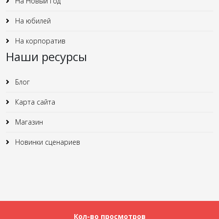
На Новый год
На юбилей
На корпоратив
Наши ресурсы
Блог
Карта сайта
Магазин
Новинки сценариев
Кол-во просмотров