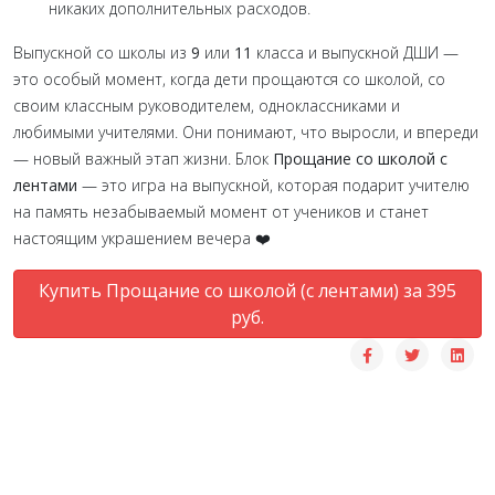
никаких дополнительных расходов.
Выпускной со школы из
9
или
11
класса и выпускной ДШИ —
это особый момент, когда дети прощаются со школой, со
своим классным руководителем, одноклассниками и
любимыми учителями. Они понимают, что выросли, и впереди
— новый важный этап жизни. Блок
Прощание со школой с
лентами
— это игра на выпускной, которая подарит учителю
на память незабываемый момент от учеников и станет
настоящим украшением вечера ❤️
Купить Прощание со школой (с лентами) за 395
руб.