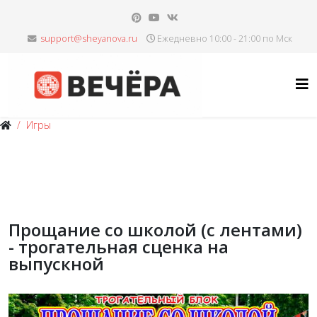
Ежедневно 10:00 - 21:00 по Мск
Игры
Прощание со школой (с лентами)
- трогательная сценка на
выпускной