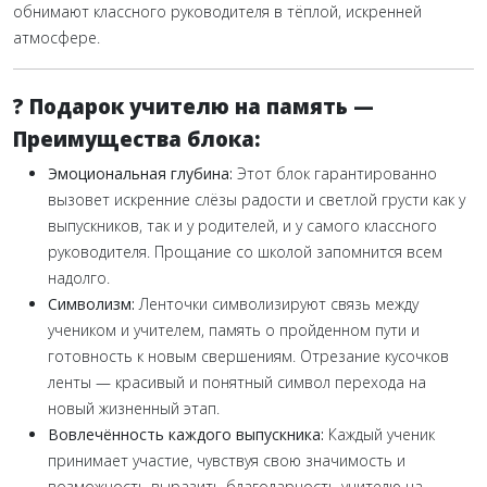
обнимают классного руководителя в тёплой, искренней
атмосфере.
? Подарок учителю на память —
Преимущества блока:
Эмоциональная глубина:
Этот блок гарантированно
вызовет искренние слёзы радости и светлой грусти как у
выпускников, так и у родителей, и у самого классного
руководителя. Прощание со школой запомнится всем
надолго.
Символизм:
Ленточки символизируют связь между
учеником и учителем, память о пройденном пути и
готовность к новым свершениям. Отрезание кусочков
ленты — красивый и понятный символ перехода на
новый жизненный этап.
Вовлечённость каждого выпускника:
Каждый ученик
принимает участие, чувствуя свою значимость и
возможность выразить благодарность учителю на