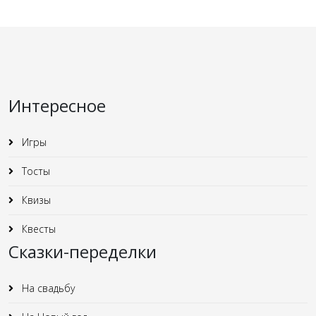
Интересное
Игры
Тосты
Квизы
Квесты
Сказки-переделки
На свадьбу