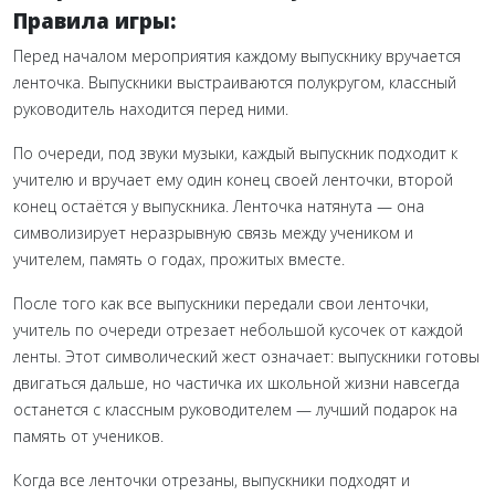
Правила игры:
Перед началом мероприятия каждому выпускнику вручается
ленточка. Выпускники выстраиваются полукругом, классный
руководитель находится перед ними.
По очереди, под звуки музыки, каждый выпускник подходит к
учителю и вручает ему один конец своей ленточки, второй
конец остаётся у выпускника. Ленточка натянута — она
символизирует неразрывную связь между учеником и
учителем, память о годах, прожитых вместе.
После того как все выпускники передали свои ленточки,
учитель по очереди отрезает небольшой кусочек от каждой
ленты. Этот символический жест означает: выпускники готовы
двигаться дальше, но частичка их школьной жизни навсегда
останется с классным руководителем — лучший подарок на
память от учеников.
Когда все ленточки отрезаны, выпускники подходят и