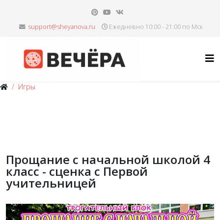
Ежедневно 10:00 - 21:00 по Мск
Игры
Прощание с начальной школой 4
класс - сценка с Первой
учительницей