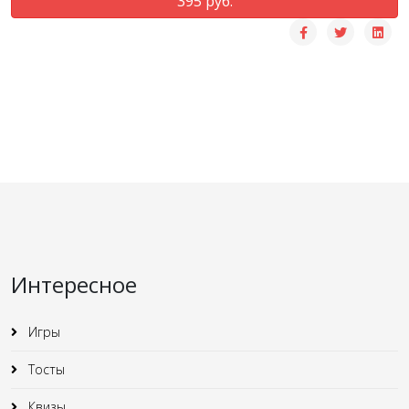
395 руб.
Интересное
Игры
Тосты
Квизы