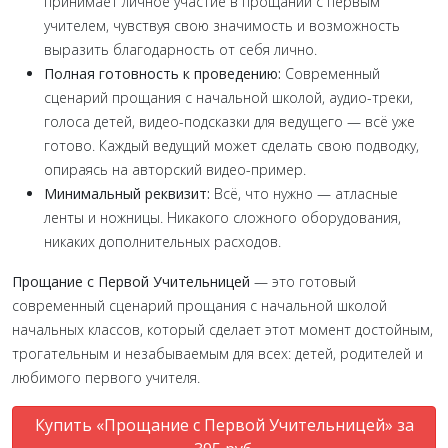
принимает личное участие в прощании с первым
учителем, чувствуя свою значимость и возможность
выразить благодарность от себя лично.
Полная готовность к проведению:
Современный
сценарий прощания с начальной школой, аудио-треки,
голоса детей, видео-подсказки для ведущего — всё уже
готово. Каждый ведущий может сделать свою подводку,
опираясь на авторский видео-пример.
Минимальный реквизит:
Всё, что нужно — атласные
ленты и ножницы. Никакого сложного оборудования,
никаких дополнительных расходов.
Прощание с Первой Учительницей
— это готовый
современный сценарий прощания с начальной школой
начальных классов, который сделает этот момент достойным,
трогательным и незабываемым для всех: детей, родителей и
любимого первого учителя.
Купить «Прощание с Первой Учительницей» за