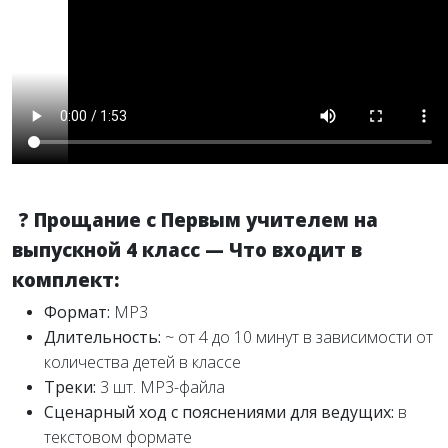
?
Прощание с Первым учителем на
выпускной 4 класс —
Что входит в
комплект:
Формат:
MP3
Длительность:
~ от 4 до 10 минут в зависимости от
количества детей в классе
Треки:
3 шт. МР3-файла
Сценарный ход с пояснениями для ведущих:
в
текстовом формате