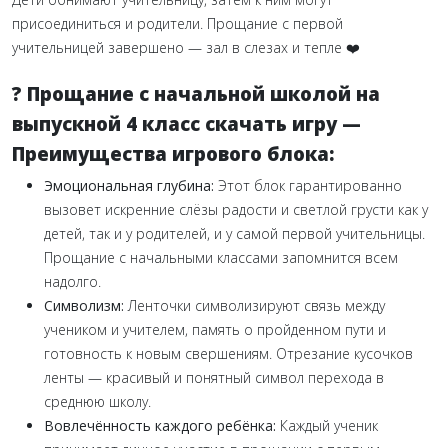
присоединиться и родители. Прощание с первой
учительницей завершено — зал в слезах и тепле ❤️
? Прощание с начальной школой на
выпускной 4 класс скачать игру —
Преимущества игрового блока:
Эмоциональная глубина:
Этот блок гарантированно
вызовет искренние слёзы радости и светлой грусти как у
детей, так и у родителей, и у самой первой учительницы.
Прощание с начальными классами запомнится всем
надолго.
Символизм:
Ленточки символизируют связь между
учеником и учителем, память о пройденном пути и
готовность к новым свершениям. Отрезание кусочков
ленты — красивый и понятный символ перехода в
среднюю школу.
Вовлечённость каждого ребёнка:
Каждый ученик