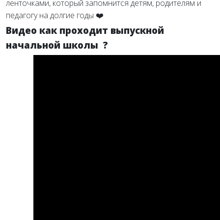
ленточками, который запомнится детям, родителям и
педагогу на долгие годы ❤️
Видео как проходит выпускной
начальной школы ?