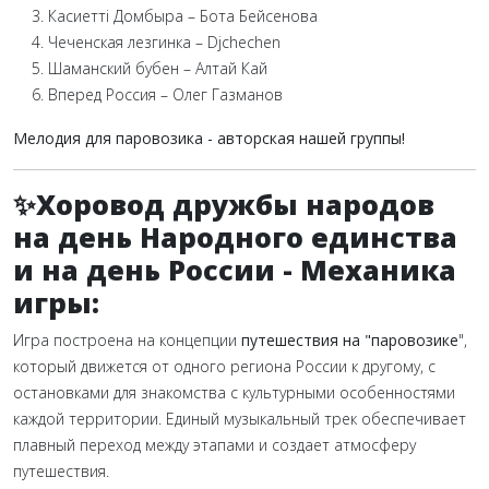
Касиеттi Домбыра – Бота Бейсенова
Чеченская лезгинка – Djchechen
Шаманский бубен – Алтай Кай
Вперед Россия – Олег Газманов
Мелодия для паровозика - авторская нашей группы!
✨Хоровод дружбы народов
на день Народного единства
и на день России - Механика
игры
:
Игра построена на концепции
путешествия на "паровозике
",
который движется от одного региона России к другому, с
остановками для знакомства с культурными особенностями
каждой территории. Единый музыкальный трек обеспечивает
плавный переход между этапами и создает атмосферу
путешествия.