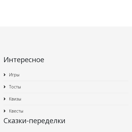
Интересное
Игры
Тосты
Квизы
Квесты
Сказки-переделки