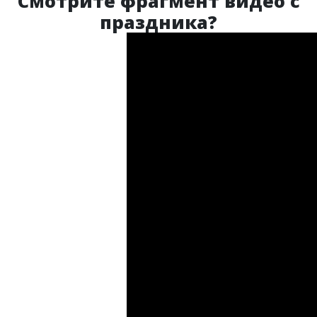
Смотрите фрагмент видео с
праздника?