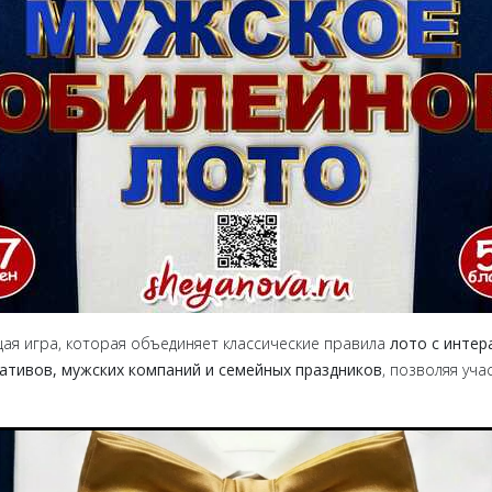
я игра, которая объединяет классические правила
лото с инте
ативов, мужских компаний и семейных праздников
, позволяя уча