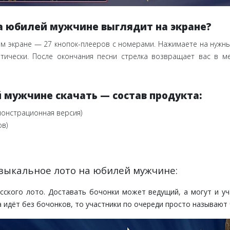
на юбилей мужчине выглядит на экране?
вном экране — 27 кнопок-плееров с номерами. Нажимаете на нужн
атически. После окончания песни стрелка возвращает вас в м
 мужчине скачать — состав продукта:
монстрационная версия)
ов)
музыкальное лото на юбилей мужчине:
сского лото. Доставать бочонки может ведущий, а могут и уч
а идёт без бочонков, то участники по очереди просто называют