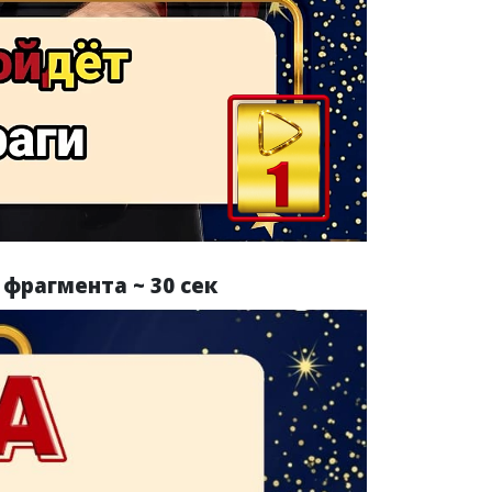
фрагмента ~ 30 сек