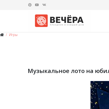
Игры
Музыкальное лото на юби