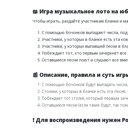
📖
Игра музыкальное лото на юб
Чтобы играть, раздайте участникам бланки и м
С помощью бочонков выпадают числа, под к
Участники, у которых в бланке есть эта ко
Участники, у которых выпавшей песни в бл
Побеждает тот, кто первым зачеркнёт все 
Оставшиеся песни поют и слушают все вме
📰 Описание, правила и суть и
С помощью бочонков будут выпадать числа, 
Столики, у которых в бланке есть эта песня,
Побеждает тот столик, который первым заче
Оставшиеся песни (если такие будут, так то
❗ Для воспроизведения нужен Po