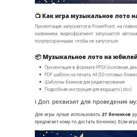
📺 Как игра музыкальное лото 
Презентация запускается в PowerPoint: на гла
названием, видеофрагмент запускается автом
полупрозрачными, чтобы не запутаться.
📦 Музыкальное лото на юбилей
Презентация в формате PPSX (основная, де
PDF шаблон на печать А4 (50 готовых бланк
Шаблоны бланков для редактирования
Подробная инструкция для ведущего (.doc)
ℹ️ Доп. реквизит для проведения 
Для игры лучше использовать
27 бочонков
ру
предлагает кому-то достать бочонок). Если игр