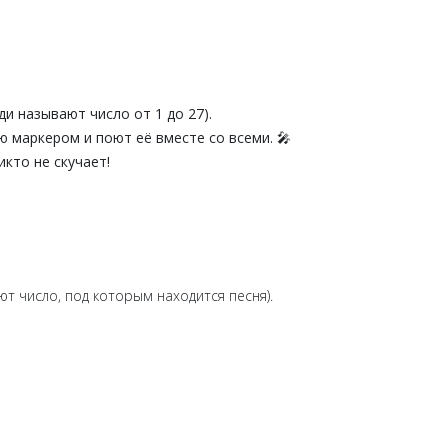
и называют число от 1 до 27).
ю маркером и поют её вместе со всеми. 🎤
кто не скучает!
т число, под которым находится песня).