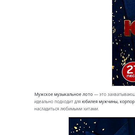
Мужское музыкальное лото
— это захватывающа
идеально подходит для
юбилея мужчины, корпор
насладиться любимыми хитами.