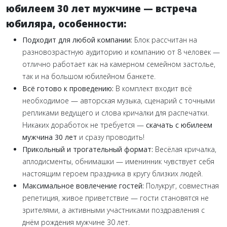
юбилеем 30 лет мужчине — встреча
юбиляра, особенности:
Подходит для любой компании:
Блок рассчитан на
разновозрастную аудиторию и компанию от 8 человек —
отлично работает как на камерном семейном застолье,
так и на большом юбилейном банкете.
Всё готово к проведению:
В комплект входит всё
необходимое — авторская музыка, сценарий с точными
репликами ведущего и слова кричалки для распечатки.
Никаких доработок не требуется —
скачать с юбилеем
мужчина 30 лет
и сразу проводить!
Прикольный и трогательный формат:
Весёлая кричалка,
аплодисменты, обнимашки — именинник чувствует себя
настоящим героем праздника в кругу близких людей.
Максимальное вовлечение гостей:
Полукруг, совместная
репетиция, живое приветствие — гости становятся не
зрителями, а активными участниками поздравления с
днём рождения мужчине 30 лет.