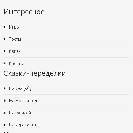
Интересное
Игры
Тосты
Квизы
Квесты
Сказки-переделки
На свадьбу
На Новый год
На юбилей
На корпоратив