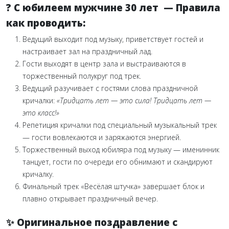
? С юбилеем мужчине 30 лет — Правила
как проводить:
Ведущий выходит под музыку, приветствует гостей и
настраивает зал на праздничный лад.
Гости выходят в центр зала и выстраиваются в
торжественный полукруг под трек.
Ведущий разучивает с гостями слова праздничной
кричалки:
«Тридцать лет — это сила! Тридцать лет —
это класс!»
Репетиция кричалки под специальный музыкальный трек
— гости вовлекаются и заряжаются энергией.
Торжественный выход юбиляра под музыку — именинник
танцует, гости по очереди его обнимают и скандируют
кричалку.
Финальный трек «Весёлая штучка» завершает блок и
плавно открывает праздничный вечер.
✨ Оригинальное поздравление с