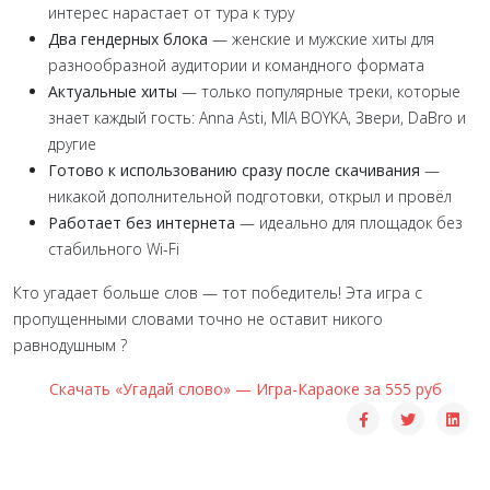
интерес нарастает от тура к туру
Два гендерных блока
— женские и мужские хиты для
разнообразной аудитории и командного формата
Актуальные хиты
— только популярные треки, которые
знает каждый гость: Anna Asti, MIA BOYKA, Звери, DaBro и
другие
Готово к использованию сразу после скачивания
—
никакой дополнительной подготовки, открыл и провёл
Работает без интернета
— идеально для площадок без
стабильного Wi-Fi
Кто угадает больше слов — тот победитель! Эта игра с
пропущенными словами точно не оставит никого
равнодушным ?
Скачать «Угадай слово» — Игра-Караоке за 555 руб