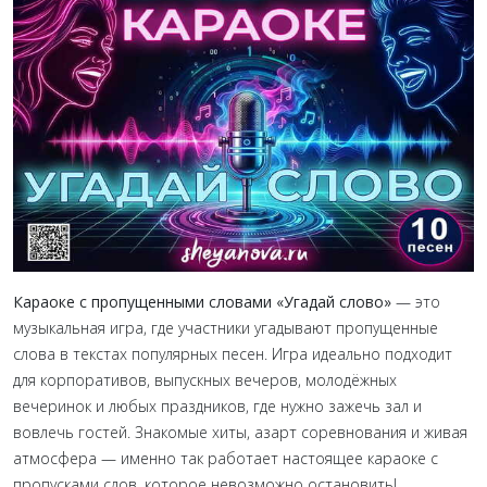
Караоке с пропущенными словами «Угадай слово»
— это
музыкальная игра, где участники угадывают пропущенные
слова в текстах популярных песен. Игра идеально подходит
для корпоративов, выпускных вечеров, молодёжных
вечеринок и любых праздников, где нужно зажечь зал и
вовлечь гостей.
Знакомые хиты, азарт соревнования и живая
атмосфера — именно так работает настоящее караоке с
пропусками слов, которое невозможно остановить!