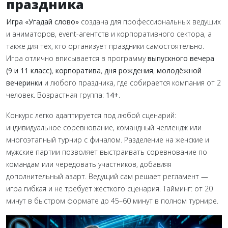
праздника
Игра «Угадай слово»
создана для профессиональных ведущих
и аниматоров, event-агентств и корпоративного сектора, а
также для тех, кто организует праздники самостоятельно.
Игра отлично вписывается в программу
выпускного вечера
(9 и 11 класс)
,
корпоратива
,
дня рождения
,
молодёжной
вечеринки
и любого праздника, где собирается компания от 2
человек. Возрастная группа:
14+
.
Конкурс легко адаптируется под любой сценарий:
индивидуальное соревнование, командный челлендж или
многоэтапный турнир с финалом. Разделение на женские и
мужские партии позволяет выстраивать соревнование по
командам или чередовать участников, добавляя
дополнительный азарт. Ведущий сам решает регламент —
игра гибкая и не требует жёсткого сценария. Тайминг: от 20
минут в быстром формате до 45–60 минут в полном турнире.