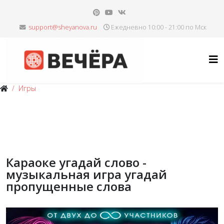
Ежедневно 10:00 - 21:00 по Мск
Игры
Караоке угадай слово -
музыкальная игра угадай
пропущенные слова