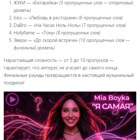
ЖУКИ — «Батарейка»
(5 пропущенных слов — стартовый
уровень)
Isko — «Любовь в ресторане»
(6 пропущенных слов)
DaBro — «На Часах Ноль-Ноль»
(7 пропущенных слов)
Hollyflame — «Тону»
(8 пропущенных слов)
Звери — «До скорой встречи»
(10 пропущенных слов —
финальный уровень)
Нарастающая сложность — от 5 до 10 пропусков —
гарантирует, что интерес не угасает до самого конца.
Финальные раунды превращаются в настоящий музыкальный
поединок!