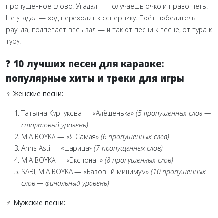
пропущенное слово. Угадал — получаешь очко и право петь.
Не угадал — ход переходит к сопернику. Поёт победитель
раунда, подпевает весь зал — и так от песни к песне, от тура к
туру!
? 10 лучших песен для караоке:
популярные хиты и треки для игры
♀ Женские песни:
Татьяна Куртукова — «Алёшенька»
(5 пропущенных слов —
стартовый уровень)
MIA BOYKA — «Я Самая»
(6 пропущенных слов)
Anna Asti — «Царица»
(7 пропущенных слов)
MIA BOYKA — «Экспонат»
(8 пропущенных слов)
SABI, MIA BOYKA — «Базовый минимум»
(10 пропущенных
слов — финальный уровень)
♂ Мужские песни: