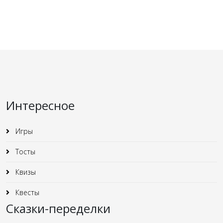
Интересное
Игры
Тосты
Квизы
Квесты
Сказки-переделки