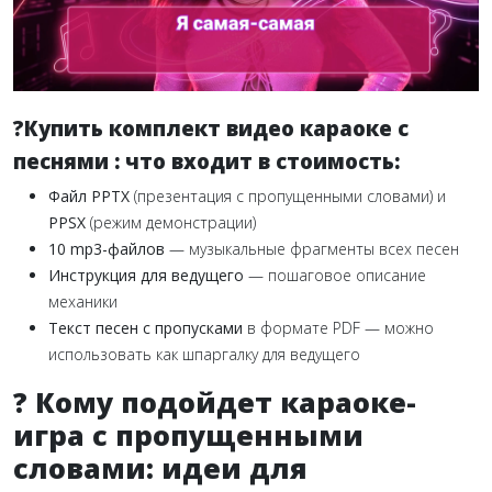
?Купить комплект видео караоке с
песнями : что входит в стоимость:
Файл PPTX
(презентация с пропущенными словами) и
PPSX
(режим демонстрации)
10 mp3-файлов
— музыкальные фрагменты всех песен
Инструкция для ведущего
— пошаговое описание
механики
Текст песен с пропусками
в формате PDF — можно
использовать как шпаргалку для ведущего
? Кому подойдет караоке-
игра с пропущенными
словами: идеи для