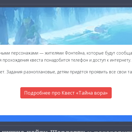
личными персонажами — жителями Фонтейна, которые будут сооб
я прохождения квеста понадобится телефон и доступ к интернету.
ет. Задания разноплановые, детям придётся проявить все свои та
Подробнее про Квест «Тайна вора»