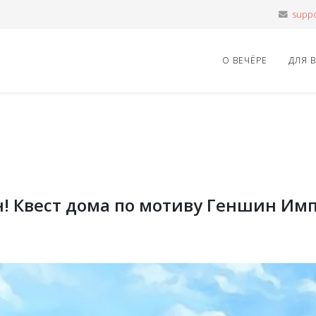
О ВЕЧЁРЕ
ДЛЯ 
! Квест дома по мотиву Геншин Имп