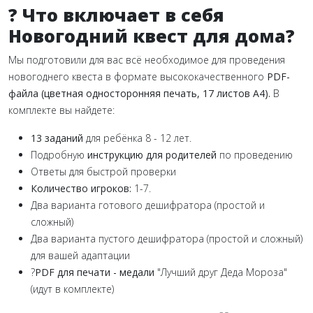
? Что включает в себя
Новогодний квест для дома?
Мы подготовили для вас всё необходимое для проведения
новогоднего квеста в формате высококачественного
PDF-
файла
(цветная односторонняя печать, 17 листов А4).
В
комплекте вы найдете:
13 заданий
для ребёнка 8 - 12 лет.
Подробную
инструкцию для родителей
по проведению
Ответы для быстрой проверки
Количество игроков:
1-7.
Два варианта готового дешифратора (простой и
сложный)
Два варианта пустого дешифратора (простой и сложный)
для вашей адаптации
?
PDF для печати - медали
"Лучший друг Деда Мороза"
(идут в комплекте)