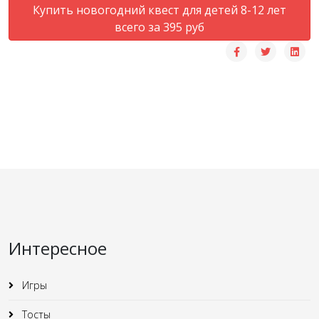
Купить новогодний квест для детей 8-12 лет
всего за 395 руб
Интересное
Игры
Тосты