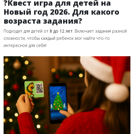
?Квест игра для детей на
Новый год 2026. Для какого
возраста задания?
Подходит для детей от
8 до 12 лет
. Включает задания разной
сложности, чтобы каждый ребенок мог найти что-то
интересное для себя!