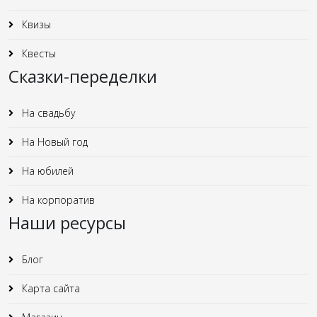
Квизы
Квесты
Сказки-переделки
На свадьбу
На Новый год
На юбилей
На корпоратив
Наши ресурсы
Блог
Карта сайта