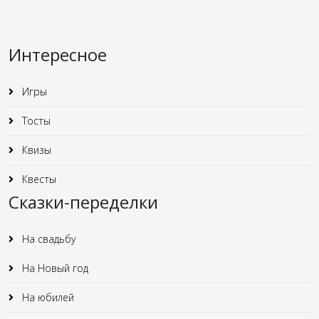
Интересное
Игры
Тосты
Квизы
Квесты
Сказки-переделки
На свадьбу
На Новый год
На юбилей