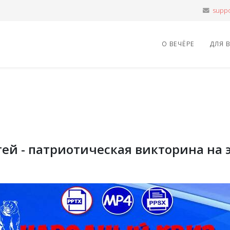
О ВЕЧЁРЕ
ДЛЯ 
тей - патриотическая викторина на 