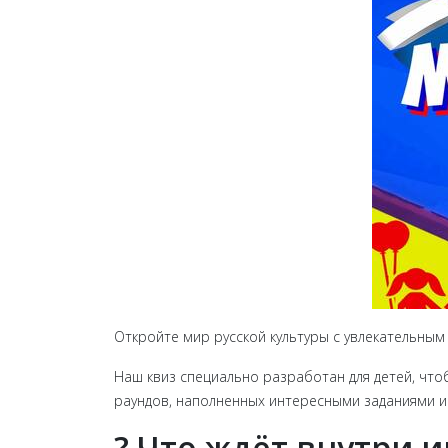
Откройте мир русской культуры с увлекательны
Наш квиз специально разработан для детей, что
раундов, наполненных интересными заданиями 
? Что ждёт внутри 