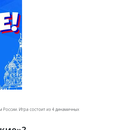
м России. Игра состоит из 4 динамичных
ские»?