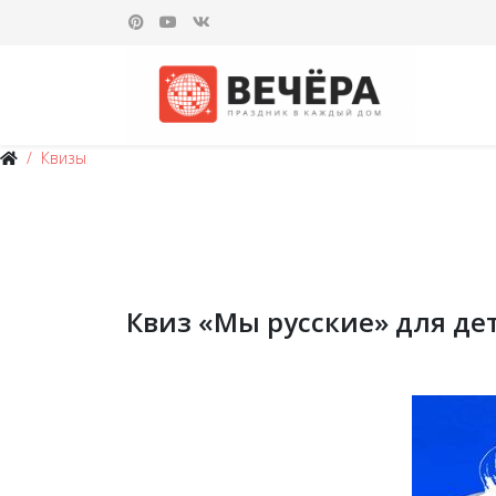
Квизы
Квиз «‎Мы русские» для де