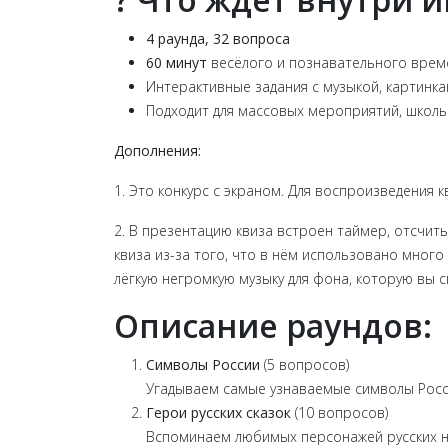
4 раунда, 32 вопроса
60 минут
весёлого и познавательного вре
Интерактивные задания с музыкой, картинк
Подходит для массовых мероприятий, школ
Дополнения:
1. Это конкурс с экраном. Для воспроизведения 
2. В презентацию квиза встроен таймер, отсчи
квиза из-за того, что в нём использовано мног
лёгкую негромкую музыку для фона, которую вы 
Описание раундов:
Символы России
(5 вопросов)
Угадываем самые узнаваемые символы Росси
Герои русских сказок
(10 вопросов)
Вспоминаем любимых персонажей русских н