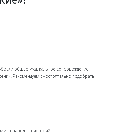
ы убрали общее музыкальное сопровождение
едении. Рекомендуем смостоятельно подобрать
бимых народных историй.