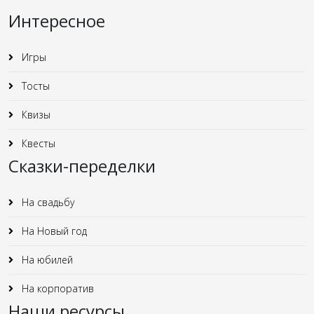
Интересное
Игры
Тосты
Квизы
Квесты
Сказки-переделки
На свадьбу
На Новый год
На юбилей
На корпоратив
Наши ресурсы