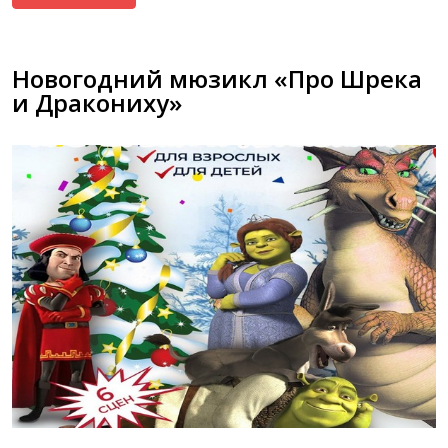
Новогодний мюзикл «Про Шрека
и Дракониху»