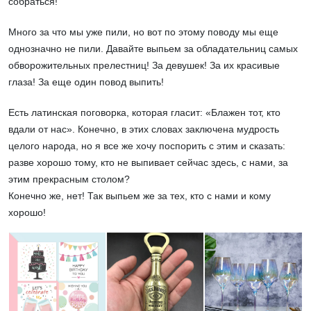
собраться!
Много за что мы уже пили, но вот по этому поводу мы еще
однозначно не пили. Давайте выпьем за обладательниц самых
обворожительных прелестниц! За девушек! За их красивые
глаза! За еще один повод выпить!
Есть латинская поговорка, которая гласит: «Блажен тот, кто
вдали от нас». Конечно, в этих словах заключена мудрость
целого народа, но я все же хочу поспорить с этим и сказать:
разве хорошо тому, кто не выпивает сейчас здесь, с нами, за
этим прекрасным столом?
Конечно же, нет! Так выпьем же за тех, кто с нами и кому
хорошо!