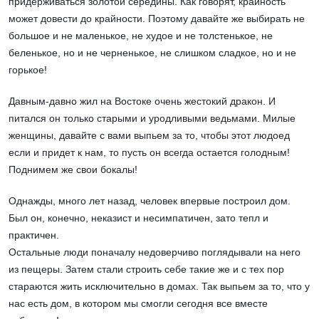
придерживаться золотой середины. Как говорят, крайность
может довести до крайности. Поэтому давайте же выбирать не
большое и не маленькое, не худое и не толстенькое, не
беленькое, но и не черненькое, не слишком сладкое, но и не
горькое!
Давным-давно жил на Востоке очень жестокий дракон. И
питался он только старыми и уродливыми ведьмами. Милые
женщины, давайте с вами выпьем за то, чтобы этот людоед
если и придет к нам, то пусть он всегда остается голодным!
Поднимем же свои бокалы!
Однажды, много лет назад, человек впервые построил дом.
Был он, конечно, неказист и несимпатичен, зато тепл и
практичен.
Остальные люди поначалу недоверчиво поглядывали на него
из пещеры. Затем стали строить себе такие же и с тех пор
стараются жить исключительно в домах. Так выпьем за то, что у
нас есть дом, в котором мы смогли сегодня все вместе