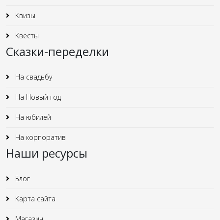
Квизы
Квесты
Сказки-переделки
На свадьбу
На Новый год
На юбилей
На корпоратив
Наши ресурсы
Блог
Карта сайта
Магазин