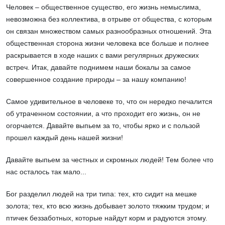
Человек – общественное существо, его жизнь немыслима,
невозможна без коллектива, в отрыве от общества, с которым
он связан множеством самых разнообразных отношений. Эта
общественная сторона жизни человека все больше и полнее
раскрывается в ходе наших с вами регулярных дружеских
встреч. Итак, давайте поднимем наши бокалы за самое
совершенное создание природы – за нашу компанию!
Самое удивительное в человеке то, что он нередко печалится
об утраченном состоянии, а что проходит его жизнь, он не
огорчается. Давайте выпьем за то, чтобы ярко и с пользой
прошел каждый день нашей жизни!
Давайте выпьем за честных и скромных людей! Тем более что
нас осталось так мало...
Бог разделил людей на три типа: тех, кто сидит на мешке
золота; тех, кто всю жизнь добывает золото тяжким трудом; и
птичек беззаботных, которые найдут корм и радуются этому.