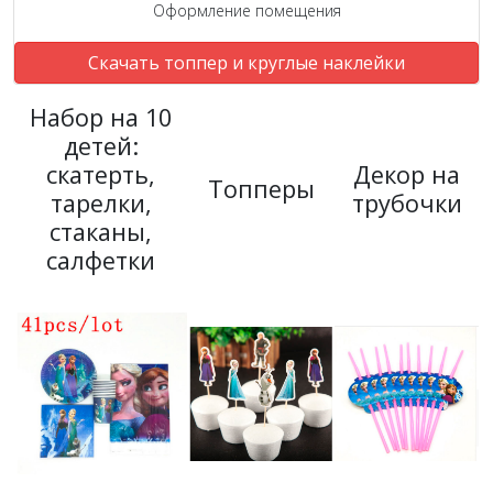
Оформление помещения
Скачать топпер и круглые наклейки
Набор на 10
детей:
скатерть,
Декор на
Топперы
тарелки,
трубочки
стаканы,
салфетки