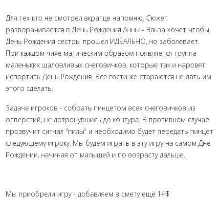
Для тех кто не смотрел вкратце напомню. Сюжет
разворачивается в День Рождения Анны - Эльза хочет чтобы
День Рождения сестры прошёл ИДЕАЛЬНО, но заболевает.
При каждом чихе магическим образом появляется группа
маленьких шаловливых снеговичков, которые так и наровят
испортить День Рождения. Все гости же стараются не дать им
этого сделать.
Задача игроков - собрать пинцетом всех снеговичков из
отверстий, не дотронувшись до контура. В противном случае
прозвучит сигнал "пилы" и необходимо будет передать пинцет
следующему игроку. Мы будем играть в эту игру на самом Дне
Рождении, начиная от малышей и по возрасту дальше.
Мы приобрели игру - добавляем в смету ещё 14$