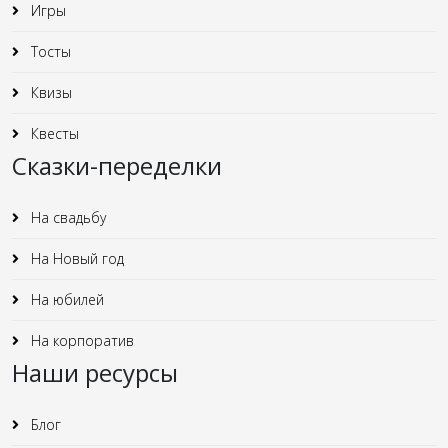
Игры
Тосты
Квизы
Квесты
Сказки-переделки
На свадьбу
На Новый год
На юбилей
На корпоратив
Наши ресурсы
Блог