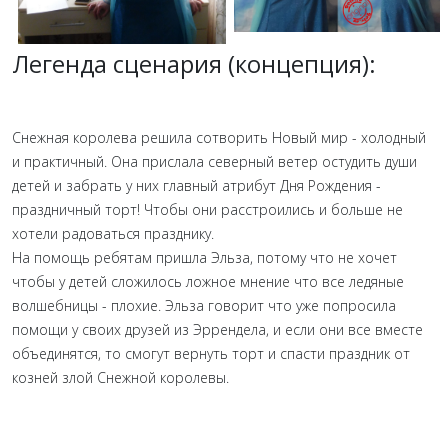
Легенда сценария (концепция):
Снежная королева решила сотворить Новый мир - холодный
и практичный. Она прислала северный ветер остудить души
детей и забрать у них главный атрибут Дня Рождения -
праздничный торт! Чтобы они расстроились и больше не
хотели радоваться празднику.
На помощь ребятам пришла Эльза, потому что не хочет
чтобы у детей сложилось ложное мнение что все ледяные
волшебницы - плохие. Эльза говорит что уже попросила
помощи у своих друзей из Эррендела, и если они все вместе
объединятся, то смогут вернуть торт и спасти праздник от
козней злой Снежной королевы.