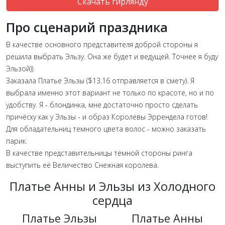
Скачать гирлянду
Про сценарий праздника
В качестве основного представителя доброй стороны я
решила выбрать Эльзу. Она же будет и ведущей. Точнее я буду
Эльзой)).
Заказала Платье Эльзы ($13.16 отправляется в смету). Я
выбрала именно этот вариант не только по красоте, но и по
удобству. Я - блондинка, мне достаточно просто сделать
причёску как у Эльзы - и образ Королевы Эррендела готов!
Для обладательниц темного цвета волос - можно заказать
парик.
В качестве представительницы тёмной стороны ринга
выступить её Величество Снежная королева.
Платье Анны и Эльзы из Холодного
сердца
Платье Эльзы
Платье Анны