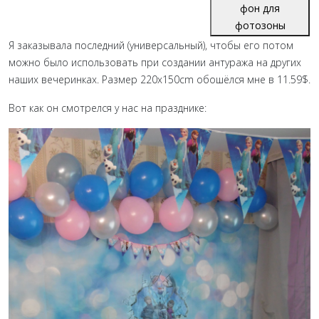
фон для
фотозоны
Я заказывала последний (универсальный), чтобы его потом
можно было использовать при создании антуража на других
наших вечеринках. Размер 220x150cm обошёлся мне в 11.59$.
Вот как он смотрелся у нас на празднике: