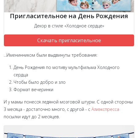
Пригласительное на День Рождения
Декор в стиле «Холодное сердце»
Скачать пригласительное
...Именинником были выдвинуты требования:
День Рождения по мотиву мультфильма Холодного
сердца
Чтобы было добро и зло
Формат вечеринки
И у мамы понесся ледяной мозговой штурм. С одной стороны
3 месяца - достаточно много, с другой - с
Алиэкспресса
посылки идут до 2 месяцев.