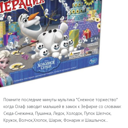
Помните последние минуты мультика "Снежное торжество"
когда Олаф заводит малышей в замок к Зефирке со словами:
Сюда-Снежинка, Пушинка, Ледок, Холодок, Пупок Шелчок,
Кружок, Волчок,Хлопок, Шарик, Фонарик и Шашлычок...