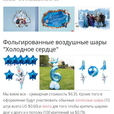
Фольгированные воздушные шары
"Холодное сердце"
Мы взяли все - суммарная стоимость $6.35. Кроме того в
оформлении будут участвовать обычные
латексные шары
(10
штук всего US $0.60) и
лента
для того чтобы крепить шарики
друг к другу и к потолку (100 креплений за
$
0.79
).