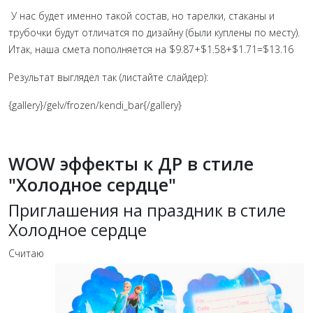
У нас будет именно такой состав, но тарелки, стаканы и
трубочки будут отличатся по дизайну (были куплены по месту).
Итак, наша смета пополняется на
$
9.87+
$1.58+
$
1.71=$13.16
Результат выглядел так (листайте слайдер):
{gallery}/gelv/frozen/kendi_bar{/gallery}
WOW эффекты к ДР в стиле
"Холодное сердце"
Приглашения на праздник в стиле
Холодное сердце
Считаю