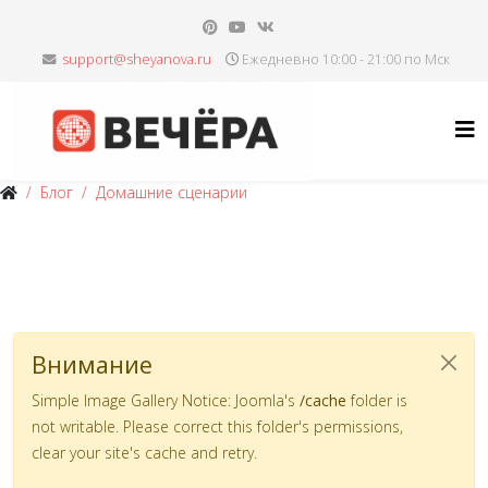
Ежедневно 10:00 - 21:00 по Мск
Блог
Домашние сценарии
Внимание
Simple Image Gallery Notice: Joomla's
/cache
folder is
not writable. Please correct this folder's permissions,
clear your site's cache and retry.