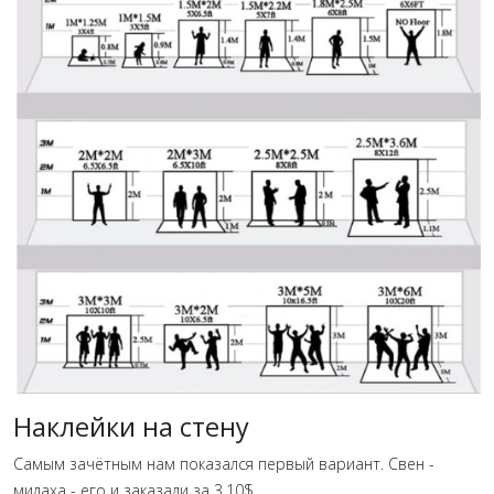
Наклейки на стену
Самым зачётным нам показался первый вариант. Свен -
милаха - его и заказали за 3.10$.