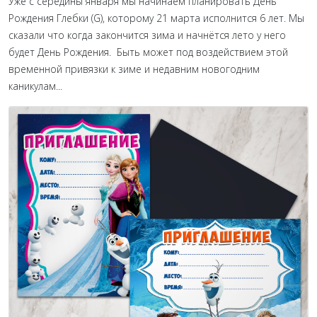
Уже с середины января мы начинаем планировать День
Рождения Глебки (G), которому 21 марта исполнится 6 лет. Мы
сказали что когда закончится зима и начнётся лето у него
будет День Рождения. Быть может под воздействием этой
временной привязки к зиме и недавним новогодним
каникулам...