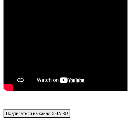
Подписаться на канал GELV.RU