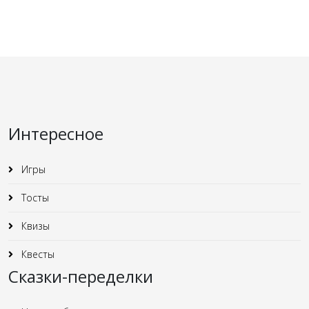
Интересное
Игры
Тосты
Квизы
Квесты
Сказки-переделки