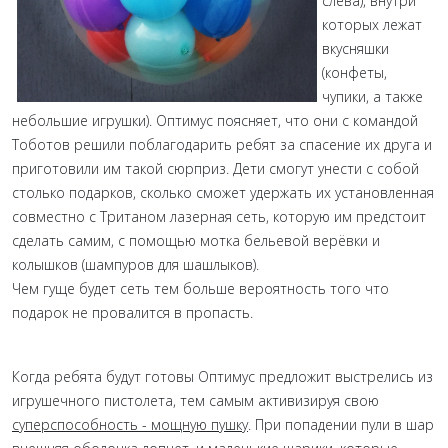
слева), внутри
которых лежат
вкусняшки
(конфеты,
чупики, а также
небольшие игрушки). Оптимус поясняет, что они с командой
Тоботов решили поблагодарить ребят за спасение их друга и
приготовили им такой сюрприз. Дети смогут унести с собой
столько подарков, сколько сможет удержать их установленная
совместно с Тританом лазерная сеть, которую им предстоит
сделать самим, с помощью мотка бельевой верёвки и
колышков (шампуров для шашлыков).
Чем гуще будет сеть тем больше вероятность того что
подарок не провалится в пропасть.
Когда ребята будут готовы Оптимус предложит выстрелись из
игрушечного пистолета, тем самым активизируя свою
суперспособность - мощную пушку
. При попадении пули в шар