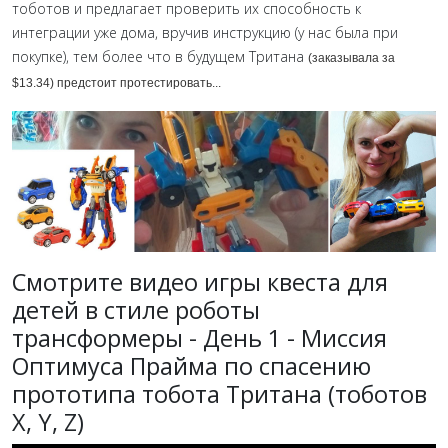
тоботов и предлагает проверить их способность к
интеграции уже дома, вручив инструкцию (у нас была при
покупке), тем более что в будущем Тритана
(заказывала за
$13.34
) предстоит протестировать...
Смотрите видео игры квеста для
детей в стиле роботы
трансформеры - День 1 - Миссия
Оптимуса Прайма по спасению
прототипа тобота Тритана (тоботов
X, Y, Z)