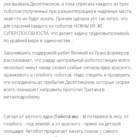
уже вызвала Дисептиконов, а пока спрятала каждого из трех
тоботов (полученных при разъинтеграции) в надёжные места,
зная что их будут искать. Причём сделала это так хитро, что
для спасения каждого из тоботов НУЖНЫ ИХ ЖЕ
СУПЕРСПОСОБНОСТИ, что делает задачу трудновыполнимой,
по крайней мере в одиночестве...
Заручившись поддержкой ребят Великий из Трансформеров
рассказывает, что радар центральной роботостанции всего
несколько минут назад словил слабые сигналы ядер красного,
оранжевого и голубого тоботов. Надо спешить и проверить
эти координаты до прибытия Дисептиконов, которые скорее
всего планируют направить прототип Тритана в
металлодробилку.
Сигнал от жёлтого ядра (
Тобота икс - Х
) потерялся в лесу, от
голубого - под землёй, а от красного - прямо на детской
площадке. Автобот предлагает начать поиски с самого