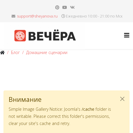
Ежедневно 10:00 - 21:00 по Мск
Блог
Домашние сценарии
Внимание
Simple Image Gallery Notice: Joomla's
/cache
folder is
not writable. Please correct this folder's permissions,
clear your site's cache and retry.