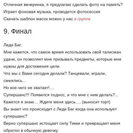
Отличная вечеринка, я предлагаю сделать фото на память?
Играет фоновая музыка, проводится фотосессия
Скачать шаблон масок можно у нас
в группе
9. Финал
Леди Баг:
Мне кажется, что самое время использовать свой талисман
удачи, он позволяет мне призывать предметы, которые мне
нужны для достижения цели.
Что мы с Вами сегодня делали? Танцевали, играли,
смеялись…
Но кое-чего не хватает!....
Супершанс!!! Появился поднос, и что мне с ним делать?...
Кажется я знаю… Ждите меня здесь…. (выносит торт)
Вы знает что происходит с Леди Баг когда она использует
супершанс?
Верно супершанс истощает силу Тикки и превращает меня
обратно в обычную девочку.