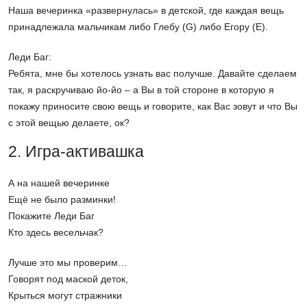
Наша вечеринка «развернулась» в детской, где каждая вещь
принадлежала мальчикам либо Глебу (G) либо Егору (E).
Леди Баг:
Ребята, мне бы хотелось узнать вас получше. Давайте сделаем
так, я раскручиваю йо-йо – а Вы в той стороне в которую я
покажу приносите свою вещь и говорите, как Вас зовут и что Вы
с этой вещью делаете, ок?
2. Игра-активашка
А на нашей вечеринке
Ещё не было разминки!
Покажите Леди Баг
Кто здесь весельчак?
Лучше это мы проверим…
Говорят под маской деток,
Крыться могут стражники