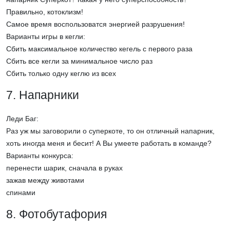
Правильно, котоклизм!
Самое время воспользоватся энергией разрушения!
Варианты игры в кегли:
Сбить максимальное количество кегель с первого раза
Сбить все кегли за минимальное число раз
Сбить только одну кеглю из всех
7. Напарники
Леди Баг:
Раз уж мы заговорили о суперкоте, то он отличный напарник,
хоть иногда меня и бесит! А Вы умеете работать в команде?
Варианты конкурса:
перенести шарик, сначала в руках
зажав между животами
спинами
8. Фотобутафория