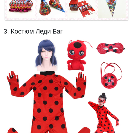
3. Костюм Леди Баг