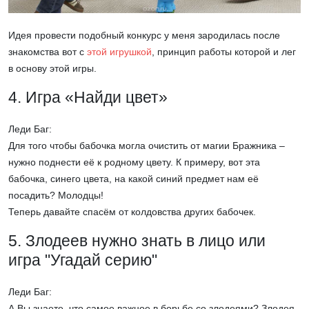
Идея провести подобный конкурс у меня зародилась после
знакомства вот с
этой игрушкой
, принцип работы которой и лег
в основу этой игры.
4. Игра «Найди цвет»
Леди Баг:
Для того чтобы бабочка могла очистить от магии Бражника –
нужно поднести её к родному цвету. К примеру, вот эта
бабочка, синего цвета, на какой синий предмет нам её
посадить? Молодцы!
Теперь давайте спасём от колдовства других бабочек.
5. Злодеев нужно знать в лицо или
игра "Угадай серию"
Леди Баг:
А Вы знаете, что самое важное в борьбе со злодеями? Злодея