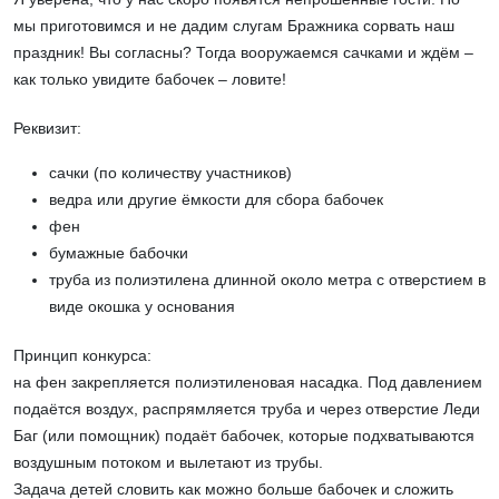
мы приготовимся и не дадим слугам Бражника сорвать наш
праздник! Вы согласны? Тогда вооружаемся сачками и ждём –
как только увидите бабочек – ловите!
Реквизит:
сачки (по количеству участников)
ведра или другие ёмкости для сбора бабочек
фен
бумажные бабочки
труба из полиэтилена длинной около метра с отверстием в
виде окошка у основания
Принцип конкурса:
на фен закрепляется полиэтиленовая насадка. Под давлением
подаётся воздух, распрямляется труба и через отверстие Леди
Баг (или помощник) подаёт бабочек, которые подхватываются
воздушным потоком и вылетают из трубы.
Задача детей словить как можно больше бабочек и сложить