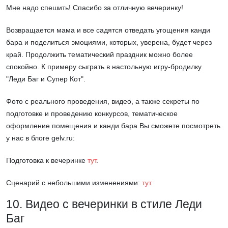
Мне надо спешить! Спасибо за отличную вечеринку!
Возвращается мама и все садятся отведать угощения канди
бара и поделиться эмоциями, которых, уверена, будет через
край. Продолжить тематический праздник можно более
спокойно. К примеру сыграть в настольную игру-бродилку
"Леди Баг и Супер Кот".
Фото с реального проведения, видео, а также секреты по
подготовке и проведению конкурсов, тематическое
оформление помещения и канди бара Вы cможете посмотреть
у нас в блоге gelv.ru:
Подготовка к вечеринке
тут
.
Сценарий с небольшими изменениями:
тут
.
10. Видео с вечеринки в стиле Леди
Баг