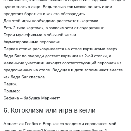
нужно знать в лицо. Ведь только так можно понять с кем
предстоит бороться и как его обезвредить
Для этой игры необходимо распечатать карточки.
Есть 2 типа карточек, в зависимости от содержания:
Герои мультфильма в обычной жизни
Акумизированные персонажи
Первая стопка раскладывается на столе картинками вверх .
Леди Баг по очереди достает картинки из 2-ой стопки, а
маленькие участники находят соответствующий персонаж из
предложенных на столе. Ведущая и дети вспоминают вместе
как Леди Баг спасала
Париж.
Пример:
Бефана – бабушка Маринетт
6. Котоклизм или игра в кегли
А знает ли Глебка и Егор как со злодеями справлялся мой
напарник Суперкот? Какая у него суперспособность?