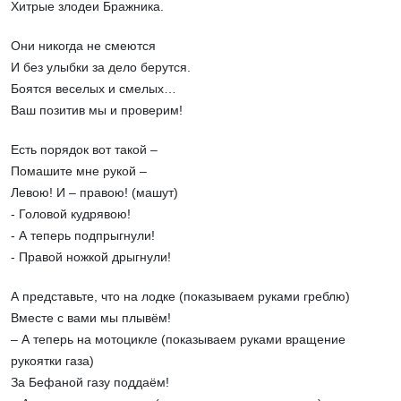
Хитрые злодеи Бражника.
Они никогда не смеются
И без улыбки за дело берутся.
Боятся веселых и смелых…
Ваш позитив мы и проверим!
Есть порядок вот такой –
Помашите мне рукой –
Левою! И – правою! (машут)
- Головой кудрявою!
- А теперь подпрыгнули!
- Правой ножкой дрыгнули!
А представьте, что на лодке (показываем руками греблю)
Вместе с вами мы плывём!
– А теперь на мотоцикле (показываем руками вращение
рукоятки газа)
За Бефаной газу поддаём!