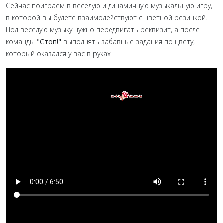
Сейчас поиграем в весёлую и динамичную
музыкальную игру,
в которой вы будете взаимодействуют с цветной резинкой.
Под весёлую музыку нужно передвигать реквизит, а после
команды
"Стоп!"
выполнять забавные задания по цвету,
который оказался у вас в руках.