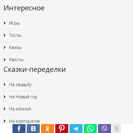
Интересное
Игры
Тосты
Квизы
Квесты
Сказки-переделки
На свадьбу
На Новый год
На юбилей
На корпоратив
0
Наши ресурсы