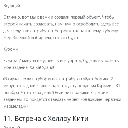
Ведущий
Отлично, вот мы с вами и создали первый объект. Чтобы
второй начать создавать, нам нужно освободить здесь всё
для следующих атрибутов. Устроим так называемую уборку.
Жеребьевкой выбираем, кто это будет.
Куроми
Если за 2 минуты не успеешь всё убрать, будешь выполнять
моё задание! Ха-ха! Удачи!
(В случае, если на уборку всех атрибутов уйдет больше 2
минут, то задание такое: назвать дату рождения Куроми – 31
октября. Что это за день?) Если не справишься с моим
заданием, то придется отведать червячков (кислые червячки –
мармеладки).
11. Встреча с Хеллоу Кити
Ведущий