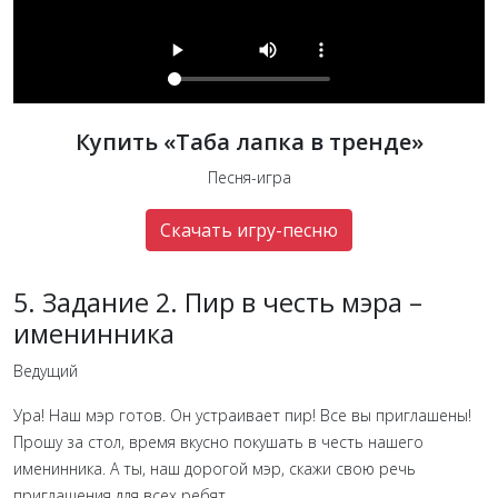
Купить «Таба лапка в тренде»
Песня-игра
Скачать игру-песню
5. Задание 2. Пир в честь мэра –
именинника
Ведущий
Ура! Наш мэр готов. Он устраивает пир! Все вы приглашены!
Прошу за стол, время вкусно покушать в честь нашего
именинника. А ты, наш дорогой мэр, скажи свою речь
приглашения для всех ребят.