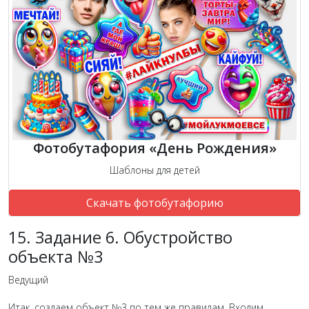
Фотобутафория «День Рождения»
Шаблоны для детей
Скачать фотобутафорию
15. Задание 6. Обустройство
объекта №3
Ведущий
Итак, создаем объект №3 по тем же правилам. Входим,