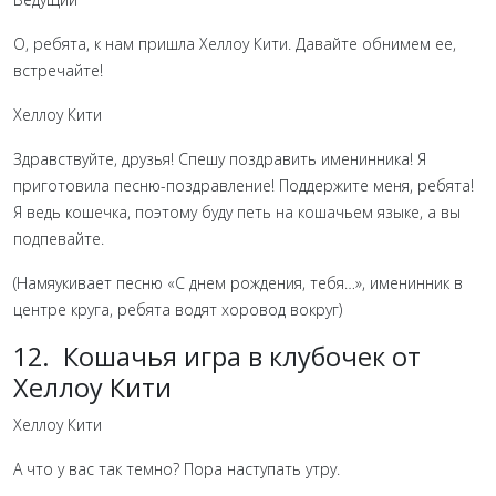
О, ребята, к нам пришла Хеллоу Кити. Давайте обнимем ее,
встречайте!
Хеллоу Кити
Здравствуйте, друзья! Спешу поздравить именинника! Я
приготовила песню-поздравление! Поддержите меня, ребята!
Я ведь кошечка, поэтому буду петь на кошачьем языке, а вы
подпевайте.
(Намяукивает песню «С днем рождения, тебя…», именинник в
центре круга, ребята водят хоровод вокруг)
12. Кошачья игра в клубочек от
Хеллоу Кити
Хеллоу Кити
А что у вас так темно? Пора наступать утру.