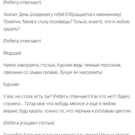
(Ребята отвечают)
Значит День рождения у тебя! (Обращается к имениннику)
Понятно. Меня к столу позовешь? Только знаете, что я люблю
кушать?
(Ребята отвечают)
Ведущий
Нужно накормить гостью, Куроми ведь темный персонаж,
связанна со злыми силами. Лучше ее накормить!
Куроми:
У вас на столе есть лук? (Ребята отвечают) Как это нет? Ладно,
странно… Тогда мне что-нибудь мясное и еще я люблю
вишню. Буду кушать только то, что черным и розовым цветом.
(Ребята угощают гостью)
Спасибо! А почему в вашем городе так светло? Нужно сделать