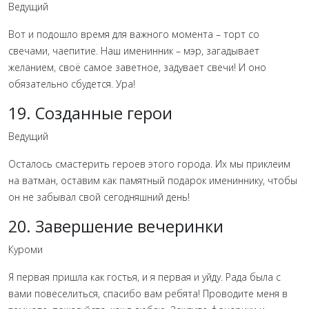
Ведущий
Вот и подошло время для важного момента – торт со
свечами, чаепитие. Наш именинник – мэр, загадывает
желанием, своё самое заветное, задувает свечи! И оно
обязательно сбудется. Ура!
19. Созданные герои
Ведущий
Осталось смастерить героев этого города. Их мы приклеим
на ватман, оставим как памятный подарок имениннику, чтобы
он не забывал свой сегодняшний день!
20. Завершение вечеринки
Куроми
Я первая пришла как гостья, и я первая и уйду. Рада была с
вами повеселиться, спасибо вам ребята! Проводите меня в