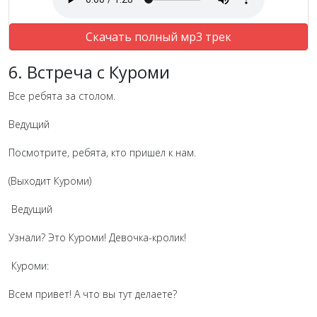
Скачать полный мр3 трек
6. Встреча с Куроми
Все ребята за столом.
Ведущий
Посмотрите, ребята, кто пришел к нам.
(Выходит Куроми)
Ведущий
Узнали? Это Куроми! Девочка-кролик!
Куроми:
Всем привет! А что вы тут делаете?