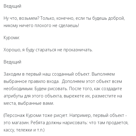
Ведущий
Ну что, возьмем? Только, конечно, если ты будешь доброй,
никому ничего плохого не сделаешь!
Куроми:
Хорошо, я буду стараться не проказничать.
Ведущий
Заходим в первый наш созданный объект. Выполняем
выбранное правило входа. Дополняем этот объект всем
необходимым. Будем рисовать. После того, как создадите
атрибуты для этого объекта, вырежете их, разместите на
места, выбранные вами.
(Персонаж Куроми тоже рисует. Например, первый объект -
это магазин. Ребята должны нарисовать: что там продается,
кассу, тележки и т.п.)