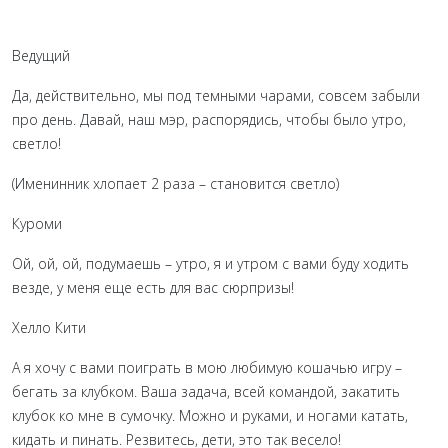
Ведущий
Да, действительно, мы под темными чарами, совсем забыли
про день. Давай, наш мэр, распорядись, чтобы было утро,
светло!
(Именинник хлопает 2 раза – становится светло)
Куроми
Ой, ой, ой, подумаешь – утро, я и утром с вами буду ходить
везде, у меня еще есть для вас сюрпризы!
Хелло Кити
А я хочу с вами поиграть в мою любимую кошачью игру –
бегать за клубком. Ваша задача, всей командой, закатить
клубок ко мне в сумочку. Можно и руками, и ногами катать,
кидать и пинать. Резвитесь, дети, это так весело!