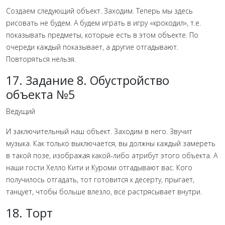
Создаем следующий объект. Заходим. Теперь мы здесь
рисовать не будем. А будем играть в игру «крокодил», т.е.
показывать предметы, которые есть в этом объекте. По
очереди каждый показывает, а другие отгадывают.
Повторяться нельзя.
17. Задание 8. Обустройство
объекта №5
Ведущий
И заключительный наш объект. Заходим в него. Звучит
музыка. Как только выключается, вы должны каждый замереть
в такой позе, изображая какой-либо атрибут этого объекта. А
наши гости Хелло Кити и Куроми отгадывают вас. Кого
получилось отгадать, тот готовится к десерту, прыгает,
танцует, чтобы больше влезло, всё растрясывает внутри.
18. Торт