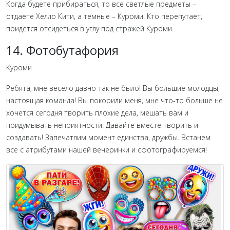
Когда будете прибираться, то все светлые предметы –
отдаете Хелло Кити, а темные – Куроми. Кто перепутает,
придется отсидеться в углу под стражей Куроми.
14. Фотобутафория
Куроми
Ребята, мне весело давно так не было! Вы большие молодцы,
настоящая команда! Вы покорили меня, мне что-то больше не
хочется сегодня творить плохие дела, мешать вам и
придумывать неприятности. Давайте вместе творить и
создавать! Запечатлим момент единства, дружбы. Встанем
все с атрибутами нашей вечеринки и сфотографируемся!