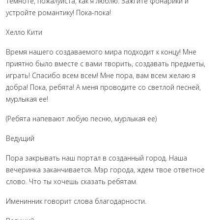
темноте, пожалуйста, как я люблю. Зажгите фонарики и
устройте романтику! Пока-пока!
Хелло Кити
Время нашего создаваемого мира подходит к концу! Мне
приятно было вместе с вами творить, создавать предметы,
играть! Спасибо всем всем! Мне пора, вам всем желаю я
добра! Пока, ребята! А меня проводите со светлой песней,
мурлыкая ее!
(Ребята напевают любую песню, мурлыкая ее)
Ведущий
Пора закрывать наш портал в созданный город. Наша
вечеринка заканчивается. Мэр города, ждем твое ответное
слово. Что ты хочешь сказать ребятам.
Именинник говорит слова благодарности.