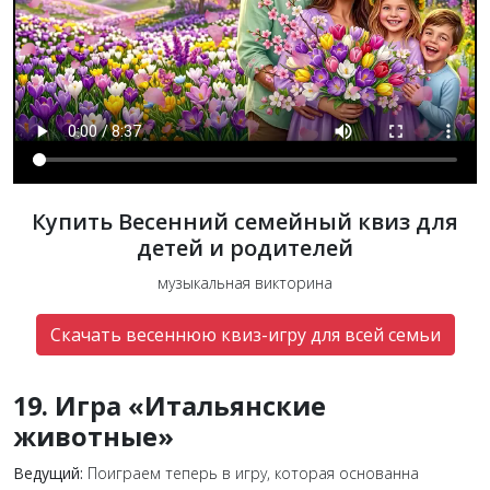
Купить Весенний семейный квиз для
детей и родителей
музыкальная викторина
Скачать весеннюю квиз-игру для всей семьи
19. Игра «Итальянские
животные»
Ведущий:
Поиграем теперь в игру, которая основанна