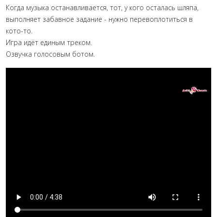
Когда музыка останавливается, тот, у кого осталась шляпа,
выполняет забавное задание - нужно перевоплотиться в
кото-то.
Игра идёт единым треком.
Озвучка голосовым ботом.