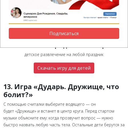
Подписаться
Поехали! Игра для аниматора
детское развлечение на любой праздник
Скачать игру для детей
13. Игра «Дударь. Дружище, что
болит?»
С помощью считалки выберите водящего — он
будет «Дружище» и встанет в центр круга. Перед стартом
музыки объясните ему: когда прозвучит вопрос — нужно
быстро назвать любую часть тела. Остальные дети берутся за