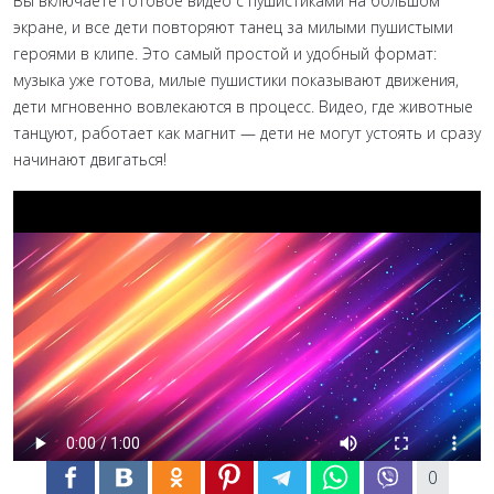
Вы включаете готовое видео с пушистиками на большом
экране, и все дети повторяют танец за милыми пушистыми
героями в клипе. Это самый простой и удобный формат:
музыка уже готова, милые пушистики показывают движения,
дети мгновенно вовлекаются в процесс. Видео, где животные
танцуют, работает как магнит — дети не могут устоять и сразу
начинают двигаться!
0