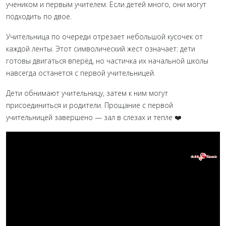
учеником и первым учителем. Если детей много, они могут
подходить по двое.
Учительница по очереди отрезает небольшой кусочек от
каждой ленты. Этот символический жест означает: дети
готовы двигаться вперёд, но частичка их начальной школы
навсегда останется с первой учительницей.
Дети обнимают учительницу, затем к ним могут
присоединиться и родители. Прощание с первой
учительницей завершено — зал в слезах и тепле ❤️