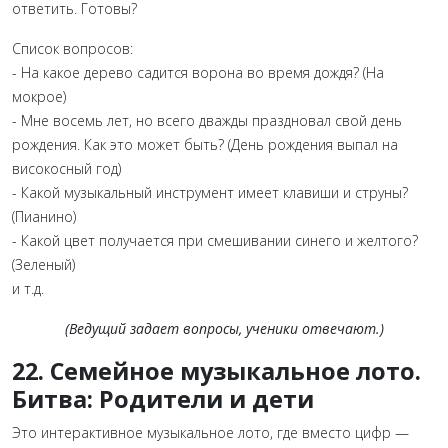
ответить. Готовы?
Список вопросов:
- На какое дерево садится ворона во время дождя? (На
мокрое)
- Мне восемь лет, но всего дважды праздновал свой день
рождения. Как это может быть? (День рождения выпал на
високосный год)
- Какой музыкальный инструмент имеет клавиши и струны?
(Пианино)
- Какой цвет получается при смешивании синего и желтого?
(Зеленый)
и т.д.
(Ведущий задает вопросы, ученики отвечают.)
22. Семейное музыкальное лото.
Битва: Родители и дети
Это интерактивное музыкальное лото, где вместо цифр —