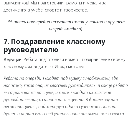
выпускников! Мы подготовили грамоты и медали за
достижения в учебе, спорте и творчестве.
(Учитель поочередно называет имена учеников и вручает
награды-медали)
7. Поздравление классному
руководителю
Ведущий:
Ребята подготовили номер - поздравление своему
классному руководителю. Итак, смотрим.
Ребята по очереди выходят под музыку с табличками, где
написано, какая она, их классный руководитель. В конце ребята
выстраиваются на сцене, и к ним выходит их классная
руководительница, становится в центр. В финале звучит
песня про цветы, под которую один из учеников выносит
букет и дарит его своей учительнице от имени всего класса.