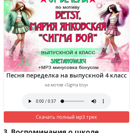
Песня переделка на выпускной 4 класс
на мотив «Sigma boy»
Скачать полный мр3 трек
3. Воспоминания о школе