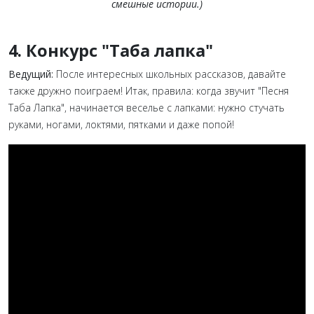
смешные истории.)
4. Конкурс "Таба лапка"
Ведущий:
После интересных школьных рассказов, давайте
также дружно поиграем! Итак, правила: когда звучит "Песня
Таба Лапка", начинается веселье с лапками: нужно стучать
руками, ногами, локтями, пятками и даже попой!