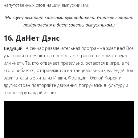
напутственных слов нашим выпускникам.
(
На сцену выходит классный руководитель.
Учитель говорит
поздравления и дает советы выпускникам.)
16. ДаНет Дэнс
Ведущий:
А сейчас развлекательная программа ждет вас! Все
участники отвечают на вопросы о странах в формате «да»
или «нет». Те, кто отвечает правильно, остаются в игре, а те,
кто ошибается, отправляются на танцевальный челлендж! Под
зажигательные хиты из Индии, Франции, Южной Кореи и
других стран повторяйте движения, погружаясь в культуру и
атмосферу каждой из них.