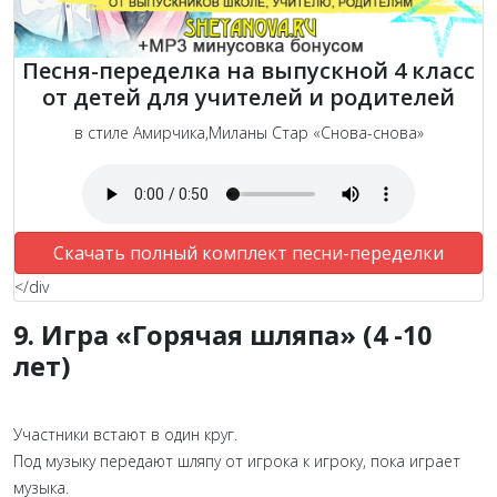
Песня-переделка на выпускной 4 класс
от детей для учителей и родителей
в стиле Амирчика,Миланы Стар «Снова-снова»
Скачать полный комплект песни-переделки
</div
9. Игра «Горячая шляпа» (4 -10
лет)
Участники встают в один круг.
Под музыку передают шляпу от игрока к игроку, пока играет
музыка.