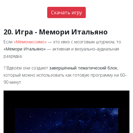
Скачать игру
20. Игра - Мемори Итальяно
Если
«Мемониссимо»
— это квиз с мозговым штурмом, то
«Мемори Итальяно»
— активная и визуально-аудиальная
разрядка.
? Вдвоём они создают
завершённый тематический блок
,
который можно использовать как готовую программу на 60–
90 минут