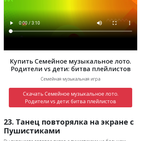
Купить Семейное музыкальное лото.
Родители vs дети: битва плейлистов
Семейная музыкальная игра
Скачать Семейное музыкальное лото.
Родители vs дети: битва плейлистов
23. Танец повторялка на экране с
Пушистиками