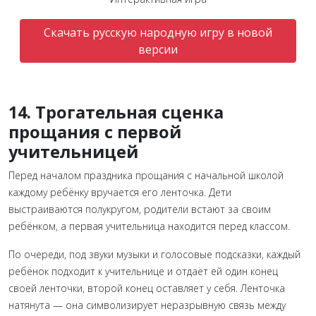
Скачать русскую народную игру в новой
версии
14. Трогательная сценка
прощания с первой
учительницей
Перед началом праздника прощания с начальной школой
каждому ребёнку вручается его ленточка. Дети
выстраиваются полукругом, родители встают за своим
ребёнком, а первая учительница находится перед классом.
По очереди, под звуки музыки и голосовые подсказки, каждый
ребёнок подходит к учительнице и отдаёт ей один конец
своей ленточки, второй конец оставляет у себя. Ленточка
натянута — она символизирует неразрывную связь между