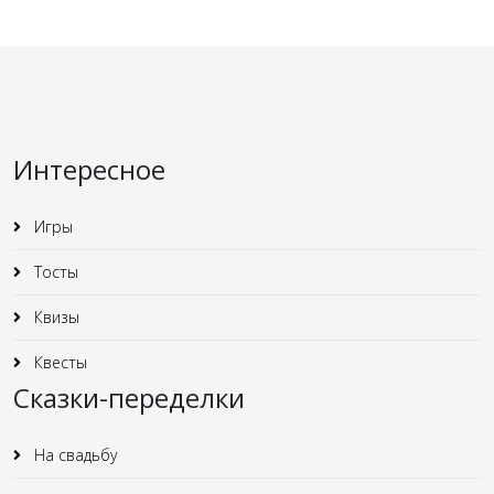
Интересное
Игры
Тосты
Квизы
Квесты
Сказки-переделки
На свадьбу