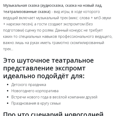
Музыкальная сказка (аудиосказка, сказка на новый лад,
театрализованные сказка)
- вид игры, в ходе которого
ведущий включает музыкальный трек (микс: слова + мп3-звуки
+ нарезки песен), а гости создают экспромтом (без
подготовки) сценку по ролям. Данный конкурс не требует
каких-то специальных навыков профессионального ведущего,
важно лишь на руках иметь грамотно скомпилированный
трек...
Это шуточное театральное
представление экспромт
идеально подойдёт для:
Детского праздника
Новогоднего корпоратива
Встречи нового года в весёлой компании друзей
Празднования в кругу семьи
Про что сценарий новогодней