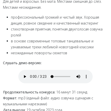
Для детей и взрослых. Без мата. Местами смешная до слёз.
Местами неожиданная.
профессиональный громкий и чистый звук. Хорошая
дикция, ровное сведение и качественный мастеринг
стихотворная приятная, понятная двухголосая озвучка
ролей
в основе современные топовые танцевальные и
узнаваемые треки любимой новогодней классики
неожиданные повороты сюжетов
Слушать демо-версию:
Продолжительность конкурса:
16 минут 31 секунд
Формат:
mp3 (единый файл: аудио озвучка сценария с
музыкальными нарезками)
Дата выхода:
19 октября 2023 года