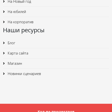
На Новый год
На юбилей
На корпоратив
Наши ресурсы
Блог
Карта сайта
Магазин
Новинки сценариев
Кол-во просмотров