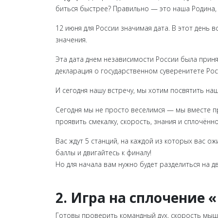
биться быстрее? Правильно — это наша Родина, 
12 июня для России значимая дата. В этот день 
значения.
Эта дата днем независимости России была приня
декларация о государственном суверенитете Рос
И сегодня нашу встречу, мы хотим посвятить наш
Сегодня мы не просто веселимся — мы вместе п
проявить смекалку, скорость, знания и сплочённо
Вас ждут 5 станций, на каждой из которых вас о
баллы и двигайтесь к финалу!
Но для начала вам нужно будет разделиться на д
2. Игра на сплочение 
Готовы проверить командный дух, скорость мы