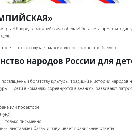
ИМПИЙСКАЯ»
ыстрые! Вперёд к олимпийским победам! Эстафета простая: один 
 цель.
стрее — тот и получает максимальное количество баллов!
нство народов России для детей
, посвящённый богатству культуры, традиций и истории народов 
ьтуры — дети в командах соревнуются в знаниях, развивают патр
кране или проекторе
кунд)
 — только письменно
анки, выставляет баллы и озвучивает правильные ответы