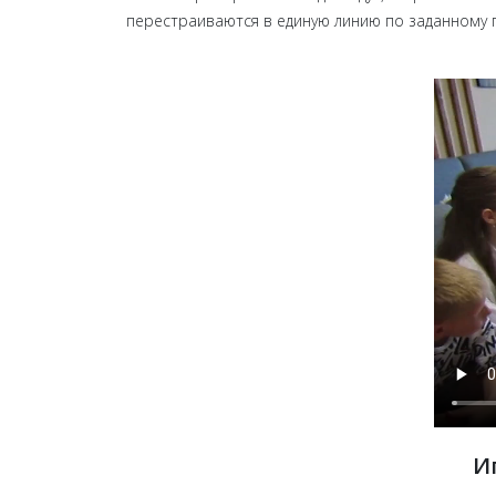
перестраиваются в единую линию по заданному п
И