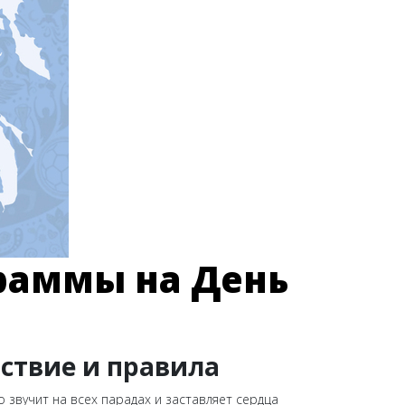
раммы на День
тствие и правила
 звучит на всех парадах и заставляет сердца