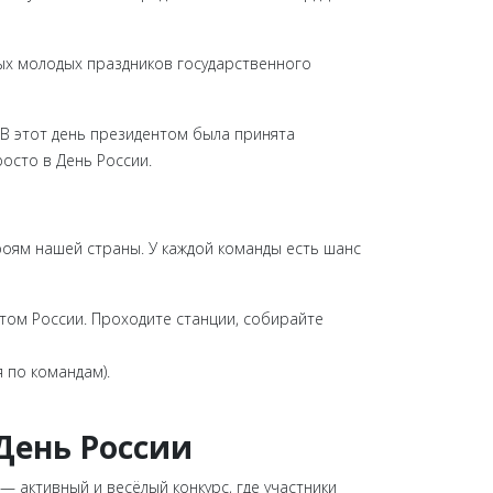
амых молодых праздников государственного
 В этот день президентом была принята
осто в День России.
роям нашей страны. У каждой команды есть шанс
ртом России. Проходите станции, собирайте
 по командам).
 День России
— активный и весёлый конкурс, где участники