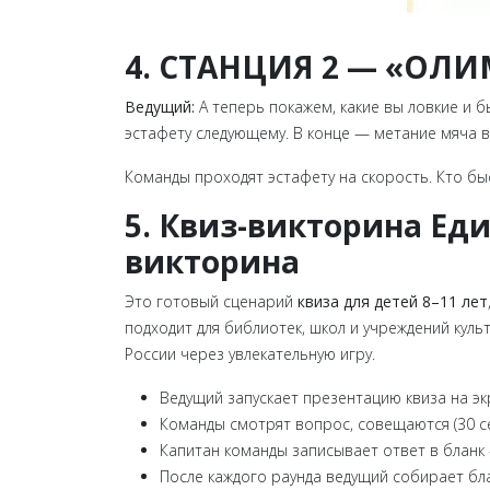
4. СТАНЦИЯ 2 — «ОЛ
Ведущий:
А теперь покажем, какие вы ловкие и б
эстафету следующему. В конце — метание мяча в
Команды проходят эстафету на скорость. Кто бы
5. Квиз-викторина Еди
викторина
Это готовый сценарий
квиза для детей 8–11 лет
подходит для библиотек, школ и учреждений кул
России через увлекательную игру.
Ведущий запускает презентацию квиза на э
Команды смотрят вопрос, совещаются (30 се
Капитан команды записывает ответ в бланк
После каждого раунда ведущий собирает бл