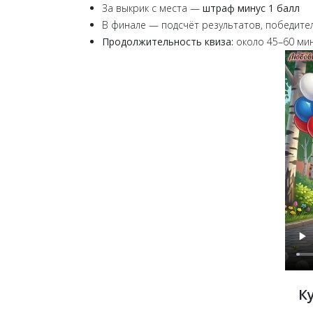
За выкрик с места —
штраф минус 1 балл
В финале — подсчёт результатов, победите
Продолжительность квиза:
около 45–60 ми
К