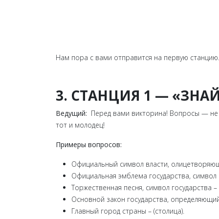
Нам пора с вами отправится на первую станцию
3. СТАНЦИЯ 1 — «ЗНА
Ведущий:
Перед вами викторина! Вопросы — не
тот и молодец!
Примеры вопросов:
Официальный символ власти, олицетворяющи
Официальная эмблема государства, символ г
Торжественная песня, символ государства – (
Основной закон государства, определяющий 
Главный город страны – (столица).