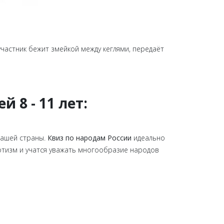
участник бежит змейкой между кеглями, передаёт
 8 - 11 лет:
нашей страны.
Квиз по народам России
идеально
иотизм и учатся уважать многообразие народов