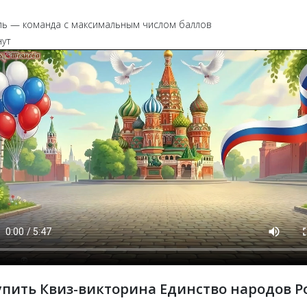
ль — команда с максимальным числом баллов
нут
упить Квиз-викторина Единство народов Р