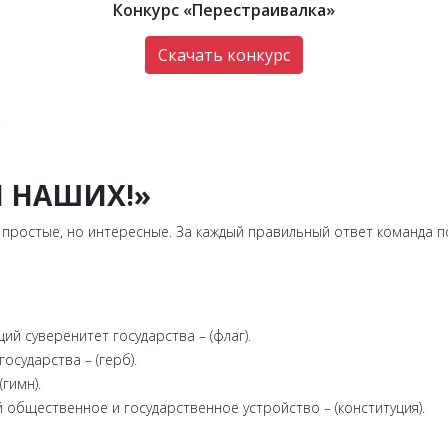
Конкурс «Перестраивалка»
Скачать конкурс
.
Й НАШИХ!»
 простые, но интересные. За каждый правильный ответ команда 
й суверенитет государства – (флаг).
осударства – (герб).
гимн).
общественное и государственное устройство – (конституция).