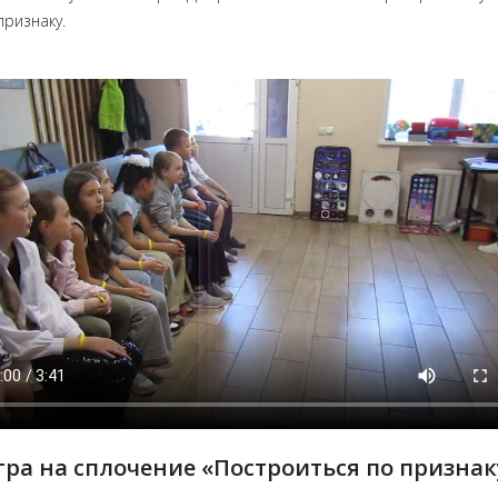
ризнаку.
гра на сплочение «Построиться по признак