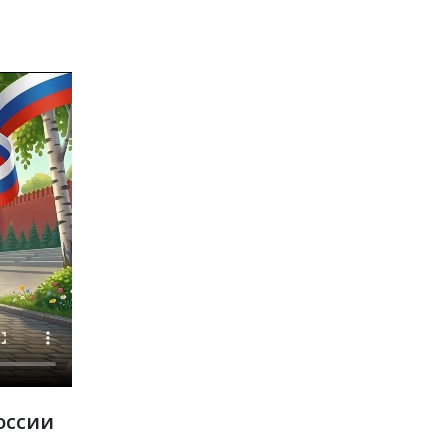
оссии