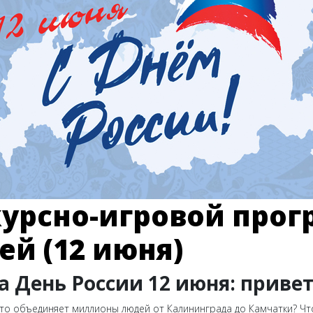
урсно-игровой прог
ей (12 июня)
а День России 12 июня: приве
 что объединяет миллионы людей от Калининграда до Камчатки? Что