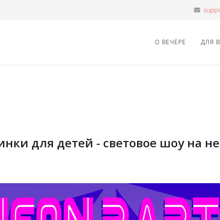
О ВЕЧЁРЕ
ДЛЯ 
нки для детей - световое шоу на н