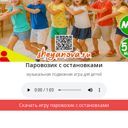
Паровозик с остановками
музыкальная подвижная игра для детей
Скачать игру паровозик с остановками