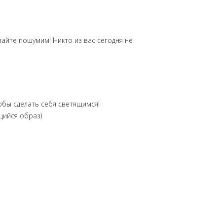
айте пошумим! Никто из вас сегодня не
обы сделать себя светящимся!
щийся образ)