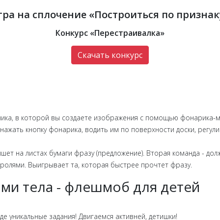
гра на сплочение «Построиться по признак
Конкурс «Перестраивалка»
Скачать конкурс
ехника, в которой вы создаете изображения с помощью фонарика
нажать кнопку фонарика, водить им по поверхности доски, регул
шет на листах бумаги фразу (предложение). Вторая команда - дол
 ролями. Выигрывает та, которая быстрее прочтет фразу.
ями тела - флешмоб для детей
е уникальные задания! Двигаемся активней, детишки!