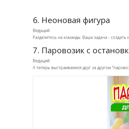
6. Неоновая фигура
Ведущий:
Разделитесь на команды. Ваша задача - создать
7. Паровозик с останов
Ведущий:
А теперь выстраиваемся друг за другом "паровоз