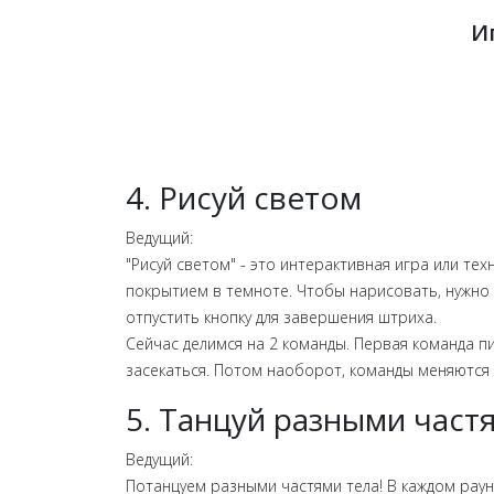
И
4. Рисуй светом
Ведущий:
"Рисуй светом" - это интерактивная игра или т
покрытием в темноте.
Чтобы нарисовать, нужно 
отпустить кнопку для завершения штриха.
Сейчас делимся на 2 команды. Первая команда пи
засекаться. Потом наоборот, команды меняются
5. Танцуй разными част
Ведущий:
Потанцуем разными частями тела! В каждом раунд