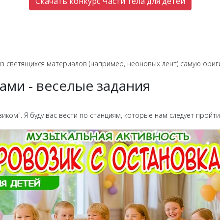
Скачать конкурс Части тела для детей
 из светящихся материалов (например, неоновых лент) самую ори
ками - веселые задания
иком". Я буду вас вести по станциям, которые нам следует пройти