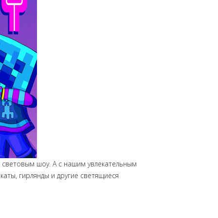
 световым шоу. А с нашим увлекательным
каты, гирлянды и другие светящиеся