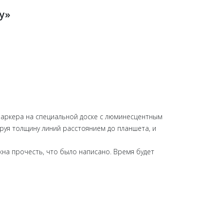
у»
-маркера на специальной доске с люминесцентным
ируя толщину линий расстоянием до планшета, и
жна прочесть, что было написано. Время будет