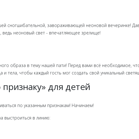
ашей сногшибательной, завораживающей неоновой вечеринке! Дав
я, ведь неоновый свет - впечатляющее зрелище!
ного образа в тему нашей пати! Перед вами всё необходимое, чт
а и тела, чтобы каждый гость мог создать свой уникальный светя
о признаку» для детей
иваться по указанным признакам! Начинаем!
а выстроиться в линию: