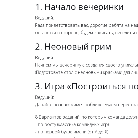
1. Начало вечеринки
Ведущий:
Рада приветствовать вас, дорогие ребята на н
останется в стороне, будем зажигать, веселитьс
2. Неоновый грим
Ведущий:
Начнем мы вечеринку с создания своего уникаль
(
Подготовьте стол с неоновыми красками для лиц
3. Игра «Построиться п
Ведущий:
Давайте познакомимся поближе! Будем перестра
8 Вариантов заданий, по которым команда должн
- по росту (классика командных игр)
- по первой букве имени (от А до Я)