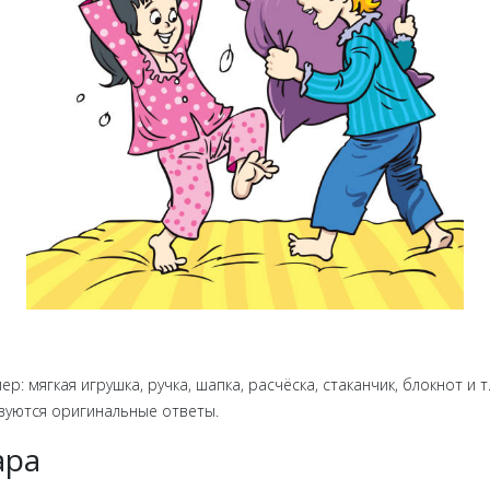
р: мягкая игрушка, ручка, шапка, расчёска, стаканчик, блокнот и 
вуются оригинальные ответы.
ара