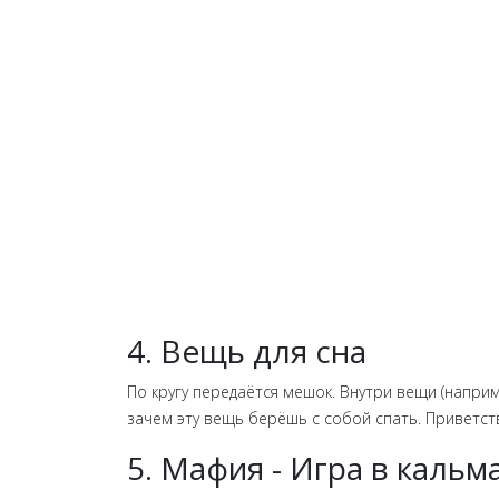
4. Вещь для сна
По кругу передаётся мешок. Внутри вещи (наприме
зачем эту вещь берёшь с собой спать. Приветст
5. Мафия - Игра в кальм