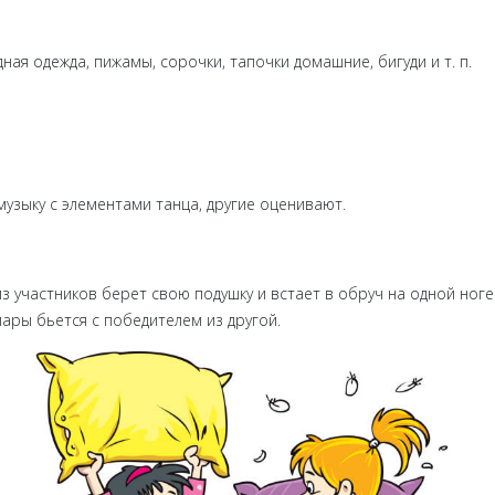
ная одежда, пижамы, сорочки, тапочки домашние, бигуди и т. п.
музыку с элементами танца, другие оценивают.
из участников берет свою подушку и встает в обруч на одной ноге
ары бьется с победителем из другой.