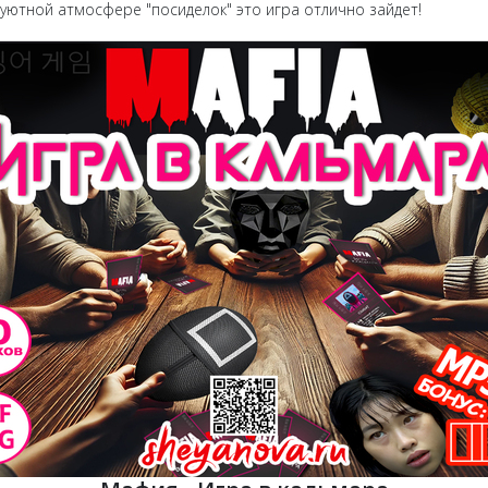
 уютной атмосфере "посиделок" это игра отлично зайдет!