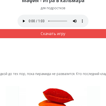
Мафия - Игра в кальмара
для подростков
Скачать игру
кой до тех пор, пока пирамида не развалится. Кто последний кладё