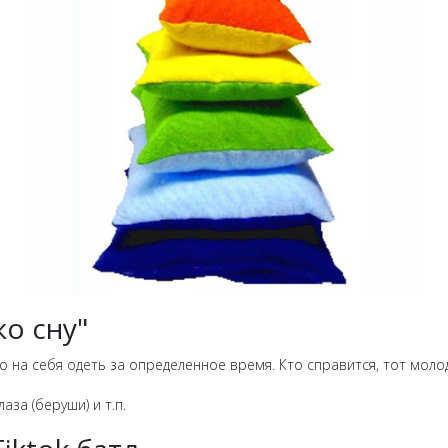
ко сну"
на себя одеть за определенное время. Кто справится, тот моло
аза (беруши) и т.п.