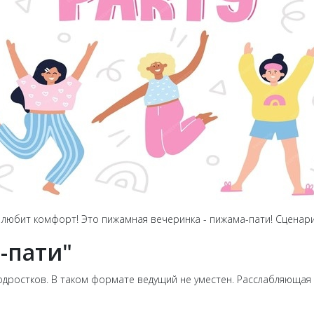
и любит комфорт! Это пижамная вечеринка - пижама-пати! Сценари
-пати"
дростков. В таком формате ведущий не уместен. Расслабляющая 