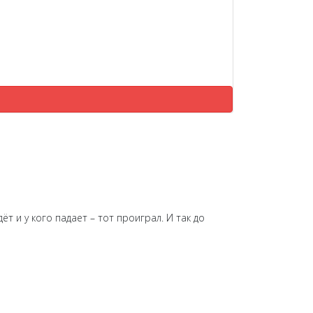
т и у кого падает – тот проиграл. И так до