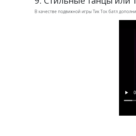
9. Стильные танцы или T
В качестве подвижной игры Тик Ток батл дополни