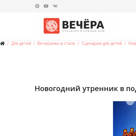
Для детей
Вечеринки в стиле
Сценарии для детей
Нов
Новогодний утренник в по