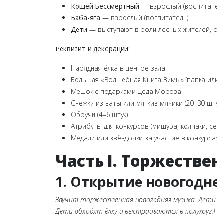
Кощей Бессмертный
— взрослый (воспитате
Баба-яга
— взрослый (воспитатель)
Дети
— выступают в роли лесных жителей, с
Реквизит и декорации:
Нарядная ёлка в центре зала
Большая «Волшебная Книга Зимы» (папка или
Мешок с подарками Деда Мороза
Снежки из ваты или мягкие мячики (20–30 шту
Обручи (4–6 штук)
Атрибуты для конкурсов (мишура, колпаки, 
Медали или звёздочки за участие в конкурса
Часть I. Торжеств
1. Открытие новогодн
Звучит торжественная новогодняя музыка. Дети 
Дети обходят ёлку и выстраиваются в полукруг.\