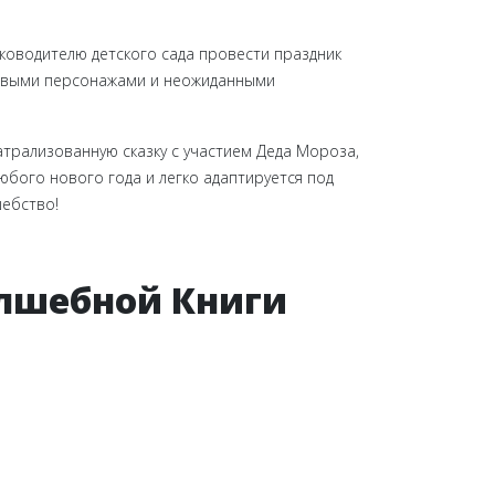
ководителю детского сада провести праздник
 живыми персонажами и неожиданными
атрализованную сказку с участием Деда Мороза,
юбого нового года и легко адаптируется под
шебство!
олшебной Книги