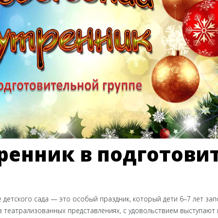
ренник в подготови
 детского сада — это особый праздник, который дети 6–7 лет за
театрализованных представлениях, с удовольствием выступают п