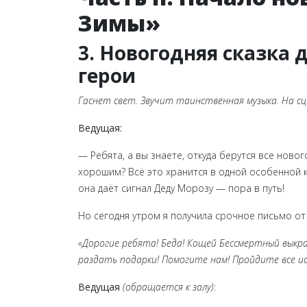
Зимы»
3. Новогодняя сказка
герои
Гаснет свет. Звучит таинственная музыка. На сц
Ведущая:
— Ребята, а вы знаете, откуда берутся все новог
хорошим? Всё это хранится в одной особенной 
она даёт сигнал Деду Морозу — пора в путь!
Но сегодня утром я получила срочное письмо от 
«Дорогие ребята! Беда! Кощей Бессмертный выкра
раздать подарки! Помогите нам! Пройдите все и
Ведущая
(обращается к залу)
: