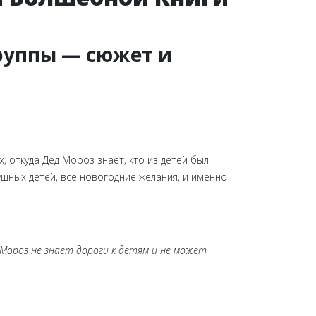
группы — сюжет и
х, откуда Дед Мороз знает, кто из детей был
шных детей, все новогодние желания, и именно
д Мороз не знает дороги к детям и не может