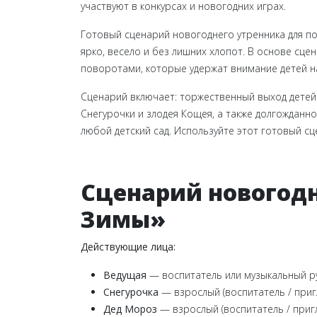
участвуют в конкурсах и новогодних играх.
Готовый сценарий новогоднего утренника для п
ярко, весело и без лишних хлопот. В основе сц
поворотами, которые удержат внимание детей н
Сценарий включает: торжественный выход детей к
Снегурочки и злодея Кощея, а также долгожданн
любой детский сад. Используйте этот готовый с
Сценарий новогод
Зимы»
Действующие лица:
Ведущая
— воспитатель или музыкальный р
Снегурочка
— взрослый (воспитатель / приг
Дед Мороз
— взрослый (воспитатель / приг