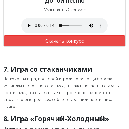
Допой песню
Музыкальный конкурс
Скачать конкурс
7. Игра со стаканчиками
Популярная игра, в которой игроки по очереди бросают
мячик для настольного тенниса, пытаясь попасть в стаканы
противника, расставленные на противоположном конце
стола. Кто быстрее всех собьет стаканчики противника -
выиграл
8. Игра «Горячий-Холодный»
Ведущий:
Теперь давайте немного проверим вашу