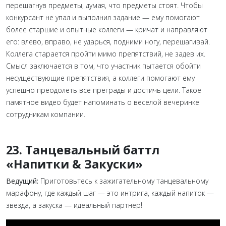
перешагнув предметы, думая, что предметы стоят. Чтобы
конкурсант не упал и выполнил задание — ему помогают
более старшие и опытные коллеги — кричат и направляют
его: влево, вправо, не ударься, подними ногу, перешагивай.
Коллега старается пройти мимо препятствий, не задев их.
Смысл заключается в том, что участник пытается обойти
несуществующие препятствия, а коллеги помогают ему
успешно преодолеть все преграды и достичь цели. Такое
памятное видео будет напоминать о веселой вечеринке
сотрудникам компании.
23. Танцевальный баттл
«Напитки & Закуски»
Ведущий:
Приготовьтесь к зажигательному танцевальному
марафону, где каждый шаг — это интрига, каждый напиток —
звезда, а закуска — идеальный партнер!