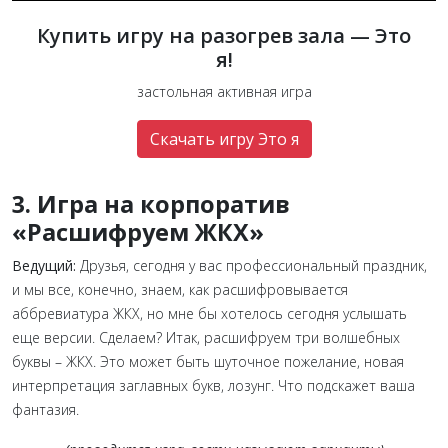
Купить игру на разогрев зала — Это
я!
застольная активная игра
Скачать игру Это я
3. Игра на корпоратив
«Расшифруем ЖКХ»
Ведущий:
Друзья, сегодня у вас профессиональный праздник,
и мы все, конечно, знаем, как расшифровывается
аббревиатура ЖКХ, но мне бы хотелось сегодня услышать
еще версии. Сделаем? Итак, расшифруем три волшебных
буквы – ЖКХ. Это может быть шуточное пожелание, новая
интерпретация заглавных букв, лозунг. Что подскажет ваша
фантазия.