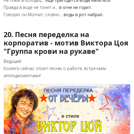
Не плюй в колодец…
еще пригодится воды напиться.
Правда в воде не тонет и…
в огне не горит.
Говорят он Молчит, словно…
воды в рот набрал.
20. Песня переделка на
корпоратив - мотив Виктора Цоя
"Группа крови на рукаве"
Ведущий:
Коллеги сейчас споют песню о работе, встречаем
апплодисментами!