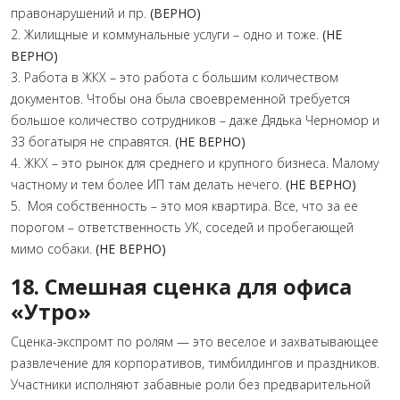
правонарушений и пр.
(ВЕРНО)
2. Жилищные и коммунальные услуги – одно и тоже.
(НЕ
ВЕРНО)
3. Работа в ЖКХ – это работа с большим количеством
документов. Чтобы она была своевременной требуется
большое количество сотрудников – даже Дядька Черномор и
33 богатыря не справятся.
(НЕ ВЕРНО)
4. ЖКХ – это рынок для среднего и крупного бизнеса. Малому
частному и тем более ИП там делать нечего.
(НЕ ВЕРНО)
5. Моя собственность – это моя квартира. Все, что за ее
порогом – ответственность УК, соседей и пробегающей
мимо собаки.
(НЕ ВЕРНО)
18. Смешная сценка для офиса
«Утро»
Сценка-экспромт по ролям — это веселое и захватывающее
развлечение для корпоративов, тимбилдингов и праздников.
Участники исполняют забавные роли без предварительной