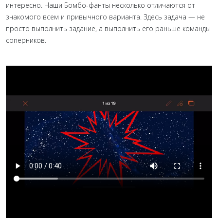
интересно. Наши Бомбо-фанты несколько отличаются от
знакомого всем и привычного варианта. Здесь задача — не
просто выполнить задание, а выполнить его раньше команды
соперников.