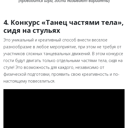
(проводится игра, гости называют варианты)
4. Конкурс «Танец частями тела»,
сидя на стульях
Это уникальный и креативный способ внести веселое
разнообразие в любое мероприятие, при этом не требуя от
участников сложных танцевальных движений. В этом конкурсе
гости будут двигать только отдельными частями тела, сидя на
стуле! Это возможность для каждого, независимо от
физической подготовки, проявить свою креативность и по-
настоящему повеселиться.