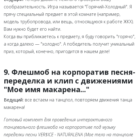
сообразительность. Игра называется "Горячий-Холодный". Я
прячу специальный предмет в этой комнате (например,
модель трубопровода, или вещь, относящуюся к работе ЖКХ).
Вам нужно будет его найти.
Когда вы приближаетесь к предмету, я буду говорить "горячо",
а когда далеко — "холодно". А победитель получит уникальный
приз, который, конечно, пригодится в нашем деле!
9. Флешмоб на корпоратив песня-
переделка и клип с движениями
"Мое имя макарена..."
Ведущий:
все встаем на танцпол, повторяем движения танца
макарена!
Готовый комплект для проведения интерактивного
танцевального флешмоба на корпоративе под музыку
переделки песни
VER$ICE - NATURALENA (Мое тело на танцполе