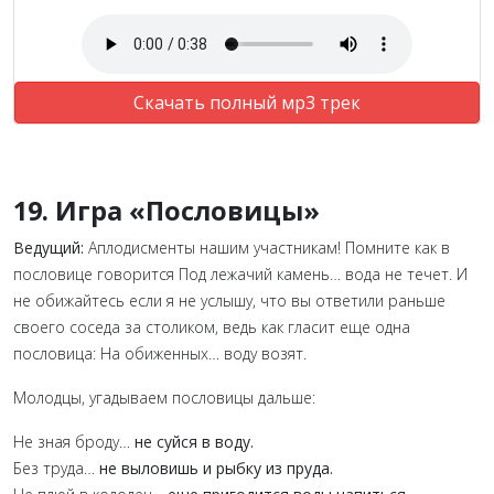
Скачать полный мр3 трек
19. Игра «Пословицы»
Ведущий:
Аплодисменты нашим участникам! Помните как в
пословице говорится Под лежачий камень… вода не течет. И
не обижайтесь если я не услышу, что вы ответили раньше
своего соседа за столиком, ведь как гласит еще одна
пословица: На обиженных… воду возят.
Молодцы, угадываем пословицы дальше:
Не зная броду…
не суйся в воду.
Без труда…
не выловишь и рыбку из пруда.