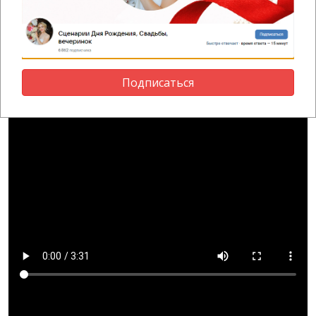
лучшие позы для фото. А дальше — лучшие фотографы будут
ловить эти моменты! Включаем максимальный драйв,
действуем на полную катушку и показываем, кто здесь
главный! Сегодня создаём такие кадры, которые запомнятся
надолго!
Подписаться