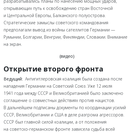
разрабатывались планы по нанесению мощных ударов,
открывающих путь к освобождению стран Восточной
и Центральной Европы, Балканского полуострова.
Стратегические замыслы советского командования
предполагали вывод из войны сателлитов Германии —
Румынии, Болгарии, Венгрии, Финляндии, Словакии. Внимание
на экран.
(видео)
Открытие второго фронта
Ведущий:
Антигитлеровская коалиция была создана после
нападения Германии на Советский Союз. Уже 12 июля
1941 года между СССР и Великобританией было заключено
соглашение о совместных действиях против нацистов.
В дальнейшем подписаны документы по координации усилий
СССР, Великобритании и США в деле разгрома агрессоров.
СССР был главной силой коалиции, а от положения
на советско-германском фронте зависела судьба всей