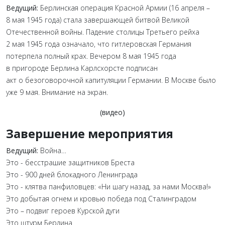
Ведущий:
Берлинская операция Красной Армии (16 апреля –
8 мая 1945 года) стала завершающей битвой Великой
Отечественной войны. Падение столицы Третьего рейха
2 мая 1945 года означало, что гитлеровская Германия
потерпела полный крах. Вечером 8 мая 1945 года
в пригороде Берлина Карлсхорсте подписан
акт о безоговорочной капитуляции Германии. В Москве было
уже 9 мая. Внимание на экран.
(видео)
Завершение мероприятия
Ведущий:
Война…
Это - бесстрашие защитников Бреста
Это - 900 дней блокадного Ленинграда
Это - клятва панфиловцев: «Ни шагу назад, за нами Москва!»
Это добытая огнем и кровью победа под Сталинградом
Это – подвиг героев Курской дуги
Это штурм Берлина