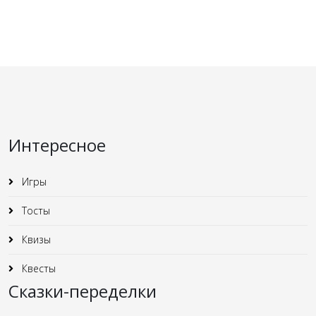
Интересное
Игры
Тосты
Квизы
Квесты
Сказки-переделки