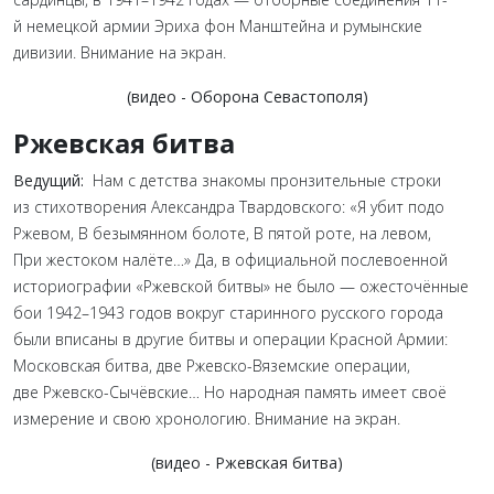
й немецкой армии Эриха фон Манштейна и румынские
дивизии. Внимание на экран.
(видео - Оборона Севастополя)
Ржевская битва
Ведущий:
Нам с детства знакомы пронзительные строки
из стихотворения Александра Твардовского: «Я убит подо
Ржевом, В безымянном болоте, В пятой роте, на левом,
При жестоком налёте…» Да, в официальной послевоенной
историографии «Ржевской битвы» не было — ожесточённые
бои 1942–1943 годов вокруг старинного русского города
были вписаны в другие битвы и операции Красной Армии:
Московская битва, две Ржевско-Вяземские операции,
две Ржевско-Сычёвские… Но народная память имеет своё
измерение и свою хронологию. Внимание на экран.
(видео - Ржевская битва)