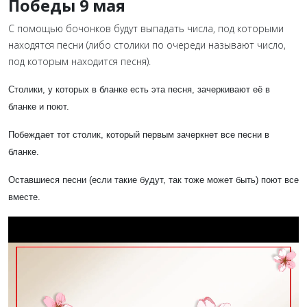
Победы 9 мая
С помощью бочонков будут выпадать числа, под которыми
находятся песни (либо столики по очереди называют число,
под которым находится песня).
Столики, у которых в бланке есть эта песня, зачеркивают её в
бланке и поют.
Побеждает тот столик, который первым зачеркнет все песни в
бланке.
Оставшиеся песни (если такие будут, так тоже может быть) поют все
вместе.