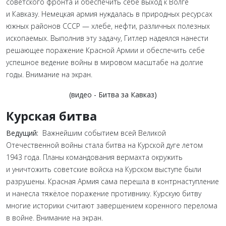
советского фронта и обеспечить себе выход к Волге
и Кавказу. Немецкая армия нуждалась в природных ресурсах
южных районов СССР — хлебе, нефти, различных полезных
ископаемых. Выполнив эту задачу, Гитлер надеялся нанести
решающее поражение Красной Армии и обеспечить себе
успешное ведение войны в мировом масштабе на долгие
годы. Внимание на экран.
(видео - Битва за Кавказ)
Курская битва
Ведущий:
Важнейшим событием всей Великой
Отечественной войны стала битва на Курской дуге летом
1943 года. Планы командования вермахта окружить
и уничтожить советские войска на Курском выступе были
разрушены. Красная Армия сама перешла в контрнаступление
и нанесла тяжёлое поражение противнику. Курскую битву
многие историки считают завершением коренного перелома
в войне. Внимание на экран.