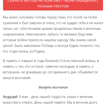
Скачать бесплатно комплект песни-переделки с
полным текстом
Мы низко склоняем головы перед теми, кто погиб на полях
сражений и был замучен в плену, кто не щадил себя и не жалел
своих сил, обеспечивая армию продовольствием и военным
снаряжением. Невозможно забыть те великие бедствия,
которые война принесла нашему народу. Мы знаем, какой
ценой была завоевана Победа, и всегда будем помнить тех,
кто отдал жизнь за Родину.
В память о павших в годы Великой Отечественной войны, в
память о тех, кто остался навечно молодым, в память о
ветеранах, не доживших до сегодняшнего дня, объявляется
минута молчания.
Минута молчания
Ведущий:
9 мая – день нашей гордости, нашего величия,
мужества и отваги. День нашей памяти. Мы в вечном долгу