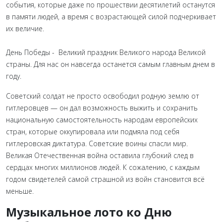
события, которые даже по прошествии десятилетий останутся
в памяти людей, а время с возрастающей силой подчеркивает
их величие.
День Победы - Великий праздник Великого народа Великой
страны. Для нас он навсегда останется самым главным днем в
году.
Советский солдат не просто освободил родную землю от
гитлеровцев — он дал возможность выжить и сохранить
национальную самостоятельность народам европейских
стран, которые оккупировала или подмяла под себя
гитлеровская диктатура. Советские воины спасли мир.
Великая Отечественная война оставила глубокий след в
сердцах многих миллионов людей. К сожалению, с каждым
годом свидетелей самой страшной из войн становится всё
меньше.
Музыкальное лото ко Дню