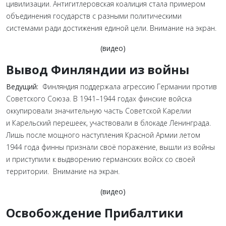
цивилизации. Антигитлеровская коалиция стала примером
объединения государств с разными политическими
системами ради достижения единой цели. Внимание на экран.
(видео)
Вывод Финляндии из войны
Ведущий:
Финляндия поддержала агрессию Германии против
Советского Союза. В 1941–1944 годах финские войска
оккупировали значительную часть Советской Карелии
и Карельский перешеек, участвовали в блокаде Ленинграда.
Лишь после мощного наступления Красной Армии летом
1944 года финны признали своё поражение, вышли из войны
и приступили к выдворению германских войск со своей
территории. Внимание на экран.
(видео)
Освобождение Прибалтики