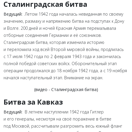
Сталинградская битва
Ведущий:
Летом 1942 года началась невиданная по своему
значению, размаху и напряжению битва на подступах к Дону
и Волге. 200 дней и ночей Красная Армия перемалывала
отборные соединения Германии и её союзников.
Сталинградская битва, которая изменила историю
и переломила ход всей Второй мировой войны, продлилась
с 17 июля 1942 года по 2 февраля 1943 года и закончилась
полной победой советских войск. Оборонительный этап
операции продолжался до 18 ноября 1942 года, а с 19 ноября
начался наступательный этап. Внимание на экран.
(видео - Сталинградская битва)
Битва за Кавказ
Ведущий:
В летнем наступлении 1942 года Гитлер
и его генералы, несмотря на своё поражение в битве
под Москвой, рассчитывали разгромить весь южный фланг