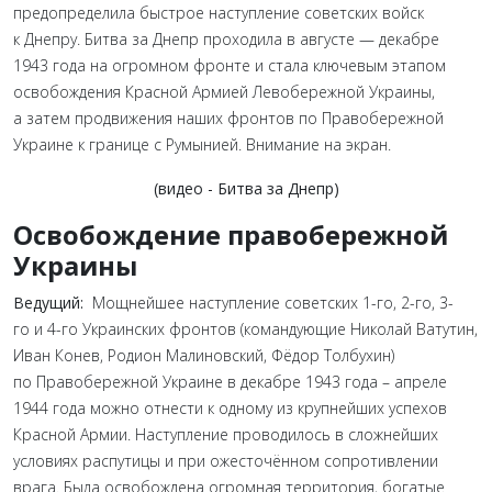
предопределила быстрое наступление советских войск
к Днепру. Битва за Днепр проходила в августе — декабре
1943 года на огромном фронте и стала ключевым этапом
освобождения Красной Армией Левобережной Украины,
а затем продвижения наших фронтов по Правобережной
Украине к границе с Румынией. Внимание на экран.
(видео - Битва за Днепр)
Освобождение правобережной
Украины
Ведущий:
Мощнейшее наступление советских 1-го, 2-го, 3-
го и 4-го Украинских фронтов (командующие Николай Ватутин,
Иван Конев, Родион Малиновский, Фёдор Толбухин)
по Правобережной Украине в декабре 1943 года – апреле
1944 года можно отнести к одному из крупнейших успехов
Красной Армии. Наступление проводилось в сложнейших
условиях распутицы и при ожесточённом сопротивлении
врага. Была освобождена огромная территория, богатые