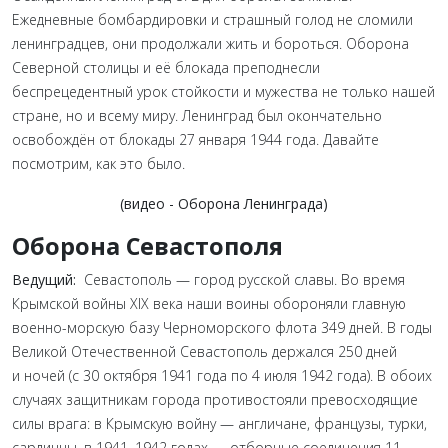
Ежедневные бомбардировки и страшный голод не сломили
ленинградцев, они продолжали жить и бороться. Оборона
Северной столицы и её блокада преподнесли
беспрецедентный урок стойкости и мужества не только нашей
стране, но и всему миру. Ленинград был окончательно
освобождён от блокады 27 января 1944 года. Давайте
посмотрим, как это было.
(видео - Оборона Ленинграда)
Оборона Севастополя
Ведущий:
Севастополь — город русской славы. Во время
Крымской войны XIX века наши воины обороняли главную
военно-морскую базу Черноморского флота 349 дней. В годы
Великой Отечественной Севастополь держался 250 дней
и ночей (с 30 октября 1941 года по 4 июля 1942 года). В обоих
случаях защитникам города противостояли превосходящие
силы врага: в Крымскую войну — англичане, французы, турки,
сардинцы, в 1941–1942 годах — отборные соединения 11-