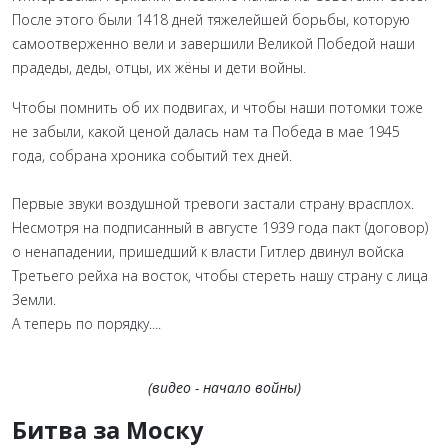
После этого были 1418 дней тяжелейшей борьбы, которую
самоотверженно вели и завершили Великой Победой наши
прадеды, деды, отцы, их жёны и дети войны.
Чтобы помнить об их подвигах, и чтобы наши потомки тоже
не забыли, какой ценой далась нам та Победа в мае 1945
года, собрана хроника событий тех дней.
Первые звуки воздушной тревоги застали страну врасплох.
Несмотря на подписанный в августе 1939 года пакт (договор)
о ненападении, пришедший к власти Гитлер двинул войска
Третьего рейха на восток, чтобы стереть нашу страну с лица
Земли.
А теперь по порядку....
(видео - начало войны)
Битва за Моску